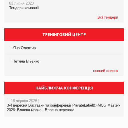
03 липня 2023
Тендери компанії
Всі тендери
ТРЕНІНГОВИЙ ЦЕНТР
Яна Олентир
Тетяна Ільєнко
повний список
НАЙБЛИЖЧА КОНФЕРЕНЦІЯ
18 червня 2026 |
3-4 вересня Виставки та конференції PrivateLabel&FMCG Master-
2026: Власна марка - Власна перевага