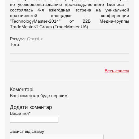
по усовершенствованию производственного Бизнеса –
состоялась 4-я ежегодная встреча на уникальной
практической площадке – конференции
"TechnologyMaster-2014" от В2В Медиа-группы
TradeMaster® Group (TradeMaster.UA)
Раздел:
Статті
>
Теги:
Весь список
Коментарі
Ваш коментар буде першим.
Додати коментар
Ваше імя
*
Захист від спаму