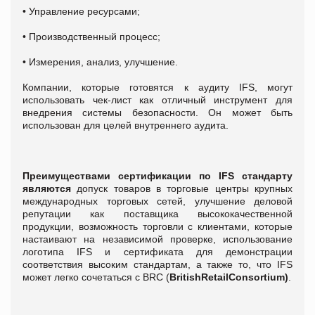
• Управление ресурсами;
• Производственный процесс;
• Измерения, анализ, улучшение.
Компании, которые готовятся к аудиту IFS, могут
использовать чек-лист как отличный инструмент для
внедрения системы безопасности. Он может быть
использован для целей внутреннего аудита.
Преимуществами сертификации по IFS стандарту
являются
допуск товаров в торговые центры крупных
международных торговых сетей, улучшение деловой
репутации как поставщика высококачественной
продукции, возможность торговли с клиентами, которые
настаивают на независимой проверке, использование
логотипа IFS и сертификата для демонстрации
соответствия высоким стандартам, а также то, что IFS
может легко сочетаться с BRC (
British
Retail
Consortium
)
.