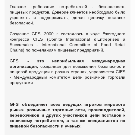
Главное требование потребителей - безопасность
пищевых продуктов. Доверие клиентов необходимо было
укреплять и поддерживать, делая цепочку поставок
безопасной.
Cоздание GFSI 2000 г. состоялось в ходе Ежегодного
конгресса CIES (Comité International d’Entreprises à
Succursales - International Committee of Food Retail
Chains) по пожеланиям пищевых предприятий.
GFSI
- это неприбыльная международная
организация,
созданная для повышения безопасности
пищевой продукции в разных странах, управляется CIES
- Международным комитетом цепи розничной торговли
продуктами.
GFSI объединяет всех ведущих игроков мирового
рынка: розничные торговые сети, производителей,
перевозчиков и других участников цепи поставок к
конечному потребителю, а так же специалистов по
пищевой безопасности и ученых.