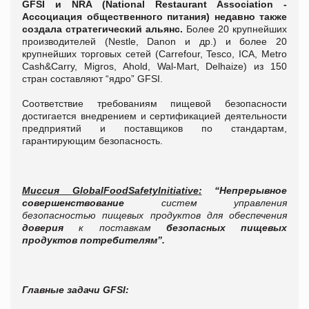
GFSI и NRA (National Restaurant Association -
Ассоциация общественного питания) недавно также
создала стратегический альянс.
Более 20 крупнейших
производителей (Nestle, Danon и др.) и более 20
крупнейших торговых сетей (Carrefour, Tesco, ICA, Metro
Cash&Carry, Migros, Ahold, Wal-Mart, Delhaize) из 150
стран составляют “ядро” GFSI.
Соответствие требованиям пищевой безопасности
достигается внедрением и сертификацией деятельности
предприятий и поставщиков по стандартам,
гарантирующим безопасность.
Миссия
Global
Food
Safety
Initiative
:
“Непрерывное
совершенствование
систем управления
безопасностью пищевых продуктов для обеспечения
доверия
к поставкам
безопасных пищевых
продуктов потребителям”.
Главные задачи
GFSI
: