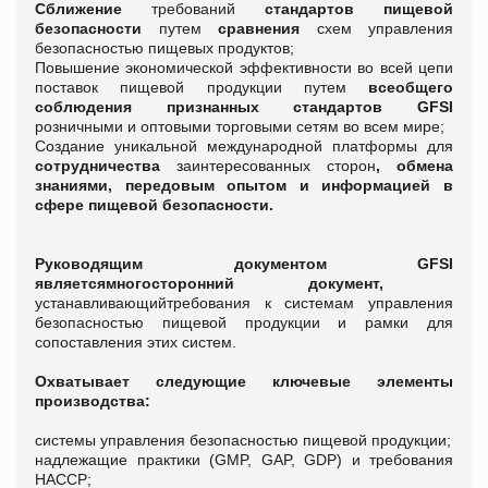
Сближение
требований
стандартов пищевой
безопасности
путем
сравнения
схем управления
безопасностью пищевых продуктов;
Повышение экономической эффективности во всей цепи
поставок пищевой продукции путем
всеобщего
соблюдения признанных стандартов GFSI
розничными и оптовыми торговыми сетям во всем мире;
Создание уникальной международной платформы для
сотрудничества
заинтересованных сторон
, обмена
знаниями, передовым опытом и информацией в
сфере пищевой безопасности.
Руководящим документом
GFSI
являетсям
ногосторонний документ,
устанавливающийтребования к системам управления
безопасностью пищевой продукции и рамки для
сопоставления этих систем.
Охватывает следующие ключевые элементы
производства:
системы управления безопасностью пищевой продукции;
надлежащие практики (GMP, GAP, GDP) и требования
HACCP;