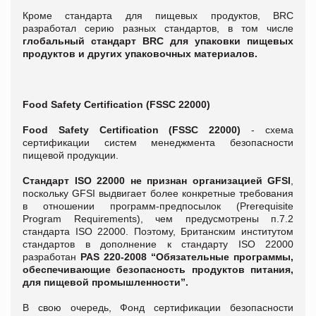
Кроме стандарта для пищевых продуктов, BRC
разработал серию разных стандартов, в том числе
глобальный стандарт BRC для упаковки пищевых
продуктов и других упаковочных материалов.
Food Safety Certification (FSSC 22000)
Food Safety Certification (FSSC 22000)
- схема
сертификации систем менеджмента безопасности
пищевой продукции.
Стандарт ISO 22000 не признан организацией
GFSI
,
поскольку GFSI выдвигает более конкретные требования
в отношении программ-предпосылок (Prerequisite
Program Requirements), чем предусмотрены п.7.2
стандарта ISO 22000. Поэтому, Британским институтом
стандартов в дополнение к стандарту ISO 22000
разработан
PAS 220-2008 “Обязательные программы,
обеспечивающие безопасность продуктов питания,
для пищевой промышленности”.
В свою очередь, Фонд сертификации безопасности