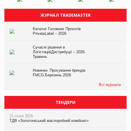
ЖУРНАЛ TRADEMASTER
Каталог Головних Проєктів
PrivateLabel – 2026
Сучасні рішення в
Логістиці&Дистрибуції – 2026.
Травень
Новинки. Просування брендів
FMCG.Березень 2026
Всі журнали
ТЕНДЕРИ
21 січня 2026
ТДВ «Золотоніський маслоробний комбінат»