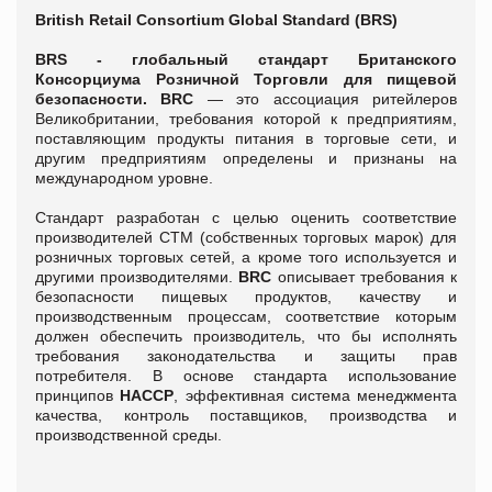
British Retail Consortium Global Standard (BRS)
BR
S - глобальный стандарт Британского
Консорциума Розничной Торговли для пищевой
безопасности. BRC
— это ассоциация ритейлеров
Великобритании, требования которой к предприятиям,
поставляющим продукты питания в торговые сети, и
другим предприятиям определены и признаны на
международном уровне.
Стандарт разработан с целью оценить соответствие
производителей СТМ (собственных торговых марок) для
розничных торговых сетей, а кроме того используется и
другими производителями.
BRC
описывает требования к
безопасности пищевых продуктов, качеству и
производственным процессам, соответствие которым
должен обеспечить производитель, что бы исполнять
требования законодательства и защиты прав
потребителя. В основе стандарта использование
принципов
НАССР
, эффективная система менеджмента
качества, контроль поставщиков, производства и
производственной среды.