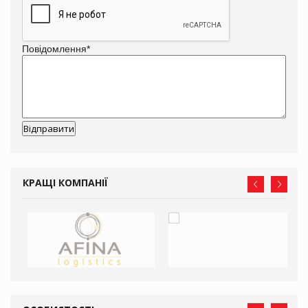
Повідомлення
*
КРАЩІ КОМПАНІЇ