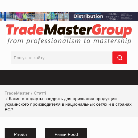
TradeMaster
Статті
Какие стандарты внедрять для признания продукции
украинского производителя в национальных сетях и в странах
ЕС?
Рітейл
Ринки Food