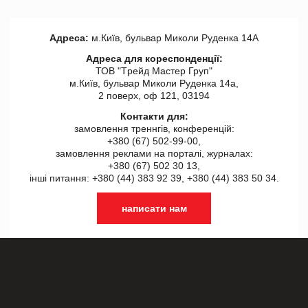
Адреса:
м.Київ, бульвар Миколи Руденка 14А
Адреса для кореспонденції:
ТОВ "Tрейд Мастер Груп"
м.Київ, бульвар Миколи Руденка 14а,
2 поверх, оф 121, 03194
Контакти для:
замовлення треннгів, конференцій:
+380 (67) 502-99-00,
замовлення реклами на порталі, журналах:
+380 (67) 502 30 13,
інші питання: +380 (44) 383 92 39, +380 (44) 383 50 34.
написати нам