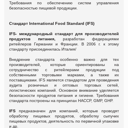
Требования по обеспечению систем управления
безопасностью пищевой продукции.
Стандарт
International Food Standard (IFS)
IFS
- международный стандарт для производителей
продуктов питания,
разработан федерациями
ритейлеров Германии и Франции. В 2006 г. к этому
стандарту присоединилась Италия/
Внедрение стандарта особенно важно для тех
производителей, которые ориентированы на
сотрудничество с ритейлерами продукции под
собственными торговыми марками, а также их
поставщиками. IFS является стандартом для проведения
аудита розничных и оптовых торговых сетей,
логистических компаний. Основное внимание уделяется
безопасности продуктов питания и гигиене. Требования
стандарта построены на принципах HACCP, GMP, GHP.
IFS
предназначен для компаний, которые проводят
обработку пищевых продуктов, обработку сыпучих
пищевых продуктов, деятельность по первичной упаковке
и др.