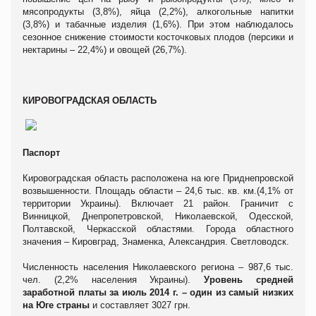
мясопродукты (3,8%), яйца (2,2%), алкогольные напитки
(3,8%) и табачные изделия (1,6%). При этом наблюдалось
сезонное снижение стоимости косточковых плодов (персики и
нектарины – 22,4%) и овощей (26,7%).
КИРОВОГРАДСКАЯ ОБЛАСТЬ
Паспорт
Кировоградская область расположена на юге Приднепровской
возвышенности. Площадь области – 24,6 тыс. кв. км.(4,1% от
территории Украины). Включает 21 район. Граничит с
Винницкой, Днепропетровской, Николаевской, Одесской,
Полтавской, Черкасской областями. Города областного
значения – Кировград, Знаменка, Александрия. Светловодск.
Численность населения Николаевского региона – 987,6 тыс.
чел. (2,2% населения Украины).
Уровень средней
заработной платы за июль 2014 г. – один из самый низких
на Юге страны
и составляет 3027 грн.