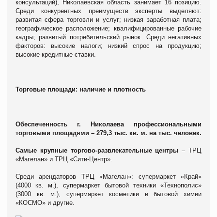
консультаций), Николаевская область занимает 16 позицию.
Среди конкурентных преимуществ эксперты выделяют:
развитая сфера торговли и услуг; низкая заработная плата;
географическое расположение; квалифицированные рабочие
кадры; развитый потребительский рынок. Среди негативных
факторов: высокие налоги; низкий спрос на продукцию;
высокие кредитные ставки.
Торговые площади: наличие и плотность
Обеспеченность г. Николаева профессиональными
торговыми площадями – 279,3 тыс. кв. м. на тыс. человек.
Самые крупные торгово-развлекательные центры
– ТРЦ
«Магелан» и ТРЦ «Сити-Центр».
Среди арендаторов ТРЦ «Магелан»: супермаркет «Край»
(4000 кв. м.), супермаркет бытовой техники «Технополис»
(3000 кв. м.), супермаркет косметики и бытовой химии
«КОСМО» и другие.