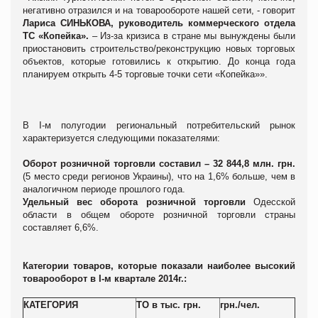
негативно отразился и на товарообороте нашей сети, - говорит
Лариса СИНЬКОВА, руководитель коммерческого отдела
ТС «Копейка».
– Из-за кризиса в стране мы вынуждены были
приостановить строительство/реконструкцию новых торговых
объектов, которые готовились к открытию. До конца года
планируем открыть 4-5 торговые точки сети «Копейка»».
В I-м полугодии региональный потребительский рынок
характеризуется следующими показателями:
Оборот розничной торговли составил – 32 844,8 млн. грн.
(5 место среди регионов Украины), что на 1,6% больше, чем в
аналогичном периоде прошлого года.
Удельный вес оборота розничной торговли
Одесской
области в общем обороте розничной торговли страны
составляет 6,6%.
Категории товаров, которые показали наиболее высокий
товарооборот в
I
-м квартале 2014г.:
КАТЕГОРИЯ
ТО в тыс. грн.
грн./чел.