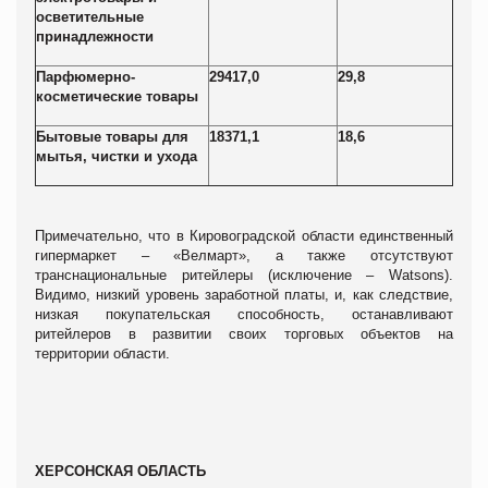
осветительные
принадлежности
Парфюмерно-
29417,0
29,8
косметические товары
Бытовые товары для
18371,1
18,6
мытья, чистки и ухода
Примечательно, что в Кировоградской области единственный
гипермаркет – «Велмарт», а также отсутствуют
транснациональные ритейлеры (исключение – Watsons).
Видимо, низкий уровень заработной платы, и, как следствие,
низкая покупательская способность, останавливают
ритейлеров в развитии своих торговых объектов на
территории области.
ХЕРСОНСКАЯ ОБЛАСТЬ