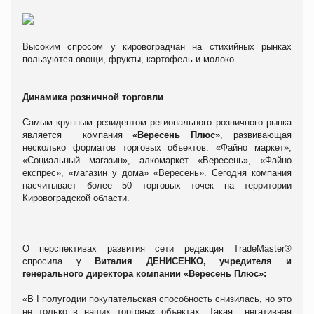
Высоким спросом у кировоградчан на стихийных рынках
пользуются овощи, фрукты, картофель и молоко.
Динамика розничной торговли
Самым крупным резидентом регионального розничного рынка
является компания
«Вересень Плюс»
, развивающая
несколько форматов торговых объектов: «Файно маркет»,
«Социальный магазин», алкомаркет «Вересень», «Файно
експрес», «магазин у дома» «Вересень». Сегодня компания
насчитывает более 50 торговых точек на территории
Кировоградской области.
О перспективах развития сети редакция TradeMaster®
спросила у
Виталия ДЕНИСЕНКО, учредителя и
генерального директора компании «Вересень Плюс»:
«В I полугодии покупательская способность снизилась, но это
не только в наших торговых объектах. Такая негативная