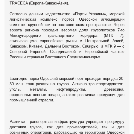
TRACECA (Европа-Кавказ-Азия).
Согласно данным издательства «Порты Украины», морской
логистический комплекс портов Одесской агломерации
является крупнейшим на постсоветском пространстве. Через
ворота региона проходит весомая доля грузопотоков 7-го
Международного транспортного коридора (МТК 7),
связывающего европейские рынки с Центральной Азией,
Кавказом, Китаем, Дальним Востоком, Сибирью, и МТК 9 — с
Северной Европой, Скандинавией и Европейской частью
России и странами Восточного Средиземноморья.
Ежегодно через Одесский морской порт проходит порядка 20-
30 млн. тонн различных грузов. Активно транспортируются:
уголь, металлы, нефтепродукты, древесина,
продовольственные товары, а также различная продукция для
промышленной отрасли.
Развитая транспортная инфраструктура упрощает процедуру
доставки грузов, как для производителей, так и для
розничных операторов, работающих на территории Одесской