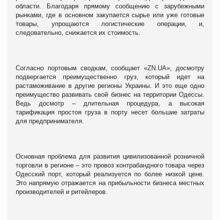
области. Благодаря прямому сообщению с зарубежными
рынками, где в основном закупается сырье или уже готовые
товары, упрощаются логистические операции, и,
следовательно, снижается их стоимость.
Согласно портовым сводкам, сообщает «ZN.UA», досмотру
подвергается преимущественно груз, который идет на
растаможивание в другие регионы Украины. И это еще одно
преимущество развивать свой бизнес на территории Одессы.
Ведь досмотр – длительная процедура, а высокая
тарификация простоя груза в порту несет большие затраты
для предпринимателя.
Основная проблема для развития цивилизованной розничной
торговли в регионе – это провоз контрабандного товара через
Одесский порт, который реализуется по более низкой цене.
Это напрямую отражается на прибыльности бизнеса местных
производителей и ритейлеров.