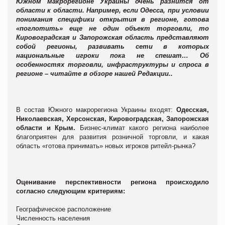
Южном макрорегионе Украины очень разнится от
области к области. Например, если Одесса, при условии
понимания специфики открытия в регионе, готова
«поглотить» еще не один объект торговли, то
Кировоградская и Запорожская область представляют
собой регионы, развивать сети в которых
национальные игроки пока не спешат… Об
особенностях торговли, инфраструктуры и спроса в
регионе – читайте в обзоре нашей Редакции..
В состав Южного макрорегиона Украины входят:
Одесская,
Николаевская, Херсонская, Кировоградская, Запорожская
области и Крым.
Бизнес-климат какого региона наиболее
благоприятен для развития розничной торговли, и какая
область «готова принимать» новых игроков ритейл-рынка?
Оценивание перспективности региона происходило
согласно следующим критериям:
Географическое расположение
Численность населения