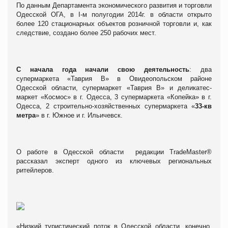
По данным Департамента экономического развития и торговли
Одесской ОГА, в I-м полугодии 2014г. в области открыто
более 120 стационарных объектов розничной торговли и, как
следствие, создано более 250 рабочих мест.
С начала года начали свою деятельность
: два
супермаркета «Таврия В» в Овидеопольском районе
Одесской области, супермаркет «Таврия В» и деликатес-
маркет «Космос» в г. Одесса, 3 супермаркета «Копейка» в г.
Одесса, 2 строительно-хозяйственных супермаркета «
33-кв
метра
» в г. Южное и г. Ильичевск.
О работе в Одесской области редакции TradeMaster®
рассказал эксперт одного из ключевых региональных
ритейлеров.
«Низкий туристический поток в Одесской области, конечно,