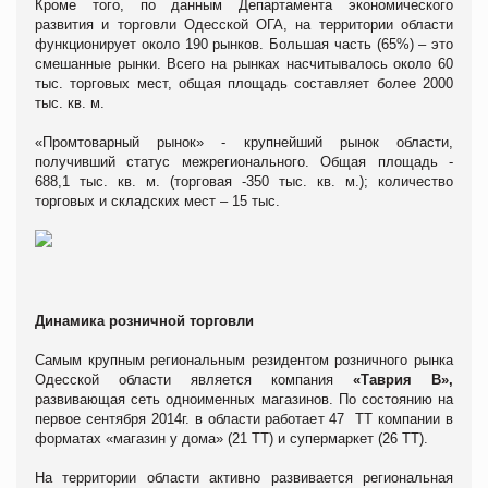
Кроме того, по данным Департамента экономического
развития и торговли Одесской ОГА, на территории области
функционирует около 190 рынков. Большая часть (65%) – это
смешанные рынки. Всего на рынках насчитывалось около 60
тыс. торговых мест, общая площадь составляет более 2000
тыс. кв. м.
«Промтоварный рынок» - крупнейший рынок области,
получивший статус межрегионального. Общая площадь -
688,1 тыс. кв. м. (торговая -350 тыс. кв. м.); количество
торговых и складских мест – 15 тыс.
Динамика розничной торговли
Самым крупным региональным резидентом розничного рынка
Одесской области является компания
«Таврия В»,
развивающая сеть одноименных магазинов. По состоянию на
первое сентября 2014г. в области работает 47 ТТ компании в
форматах «магазин у дома» (21 ТТ) и супермаркет (26 ТТ).
На территории области активно развивается региональная