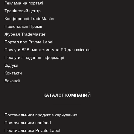
Реклама на порталі
Тренінговий центр
Конференції TradeMaster
Національні Премії
Журнал TradeMaster
Портал про Private Label
Послуги В2В- маркетингу та PR для клієнтів
Послуги з надання інформації
Відгуки
Контакти
Вакансії
КАТАЛОГ КОМПАНИЙ
Постачальники продуктів харчування
Постачальники nonfood
Постачальники Private Label