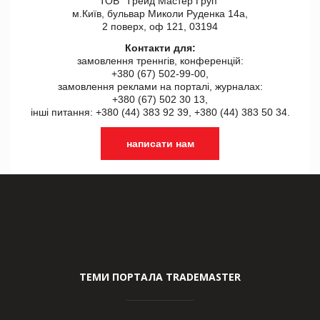
ТОВ "Tрейд Мастер Груп"
м.Київ, бульвар Миколи Руденка 14а,
2 поверх, оф 121, 03194
Контакти для:
замовлення треннгів, конференцій:
+380 (67) 502-99-00,
замовлення реклами на порталі, журналах:
+380 (67) 502 30 13,
інші питання: +380 (44) 383 92 39, +380 (44) 383 50 34.
написати нам
ТЕМИ ПОРТАЛА TRADEMASTER