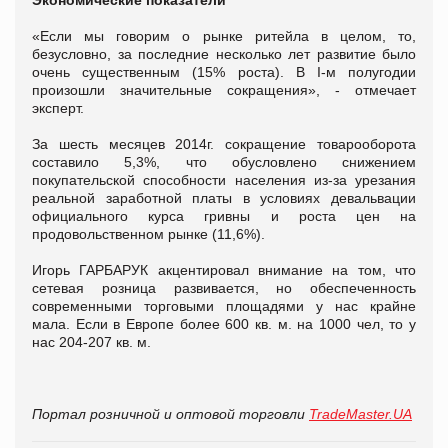
«Если мы говорим о рынке ритейла в целом, то,
безусловно, за последние несколько лет развитие было
очень существенным (15% роста). В I-м полугодии
произошли значительные сокращения», - отмечает
эксперт.
За шесть месяцев 2014г. сокращение товарооборота
составило 5,3%, что обусловлено снижением
покупательской способности населения из-за урезания
реальной заработной платы в условиях девальвации
официального курса гривны и роста цен на
продовольственном рынке (11,6%).
Игорь ГАРБАРУК акцентировал внимание на том, что
сетевая розница развивается, но обеспеченность
современными торговыми площадями у нас крайне
мала. Если в Европе более 600 кв. м. на 1000 чел, то у
нас 204-207 кв. м.
Портал розничной и оптовой торговли
TradeMaster.UA