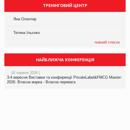
ТРЕНІНГОВИЙ ЦЕНТР
Яна Олентир
Тетяна Ільєнко
повний список
НАЙБЛИЖЧА КОНФЕРЕНЦІЯ
18 червня 2026 |
3-4 вересня Виставки та конференції PrivateLabel&FMCG Master-
2026: Власна марка - Власна перевага