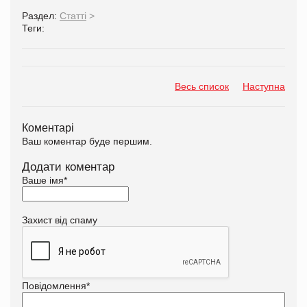
Раздел:
Статті
>
Теги:
Весь список
Наступна
Коментарі
Ваш коментар буде першим.
Додати коментар
Ваше імя
*
Захист від спаму
Повідомлення
*