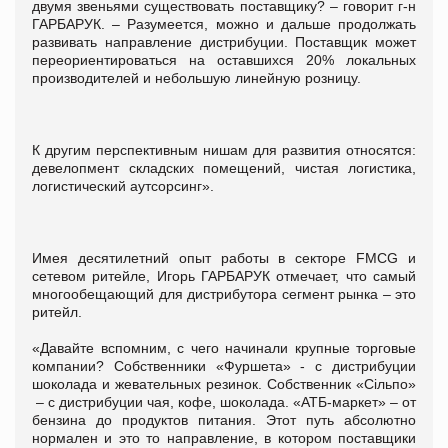
двумя звеньями существовать поставщику? – говорит г-н
ГАРБАРУК. – Разумеется, можно и дальше продолжать
развивать направление дистрибуции. Поставщик может
переориентироваться на оставшихся 20% локальных
производителей и небольшую линейную розницу.
К другим перспективным нишам для развития относятся:
девелопмент складских помещений, чистая логистика,
логистический аутсорсинг».
Имея десятилетний опыт работы в секторе FMCG и
сетевом ритейле, Игорь ГАРБАРУК отмечает, что самый
многообещающий для дистрибутора сегмент рынка – это
ритейл.
«Давайте вспомним, с чего начинали крупные торговые
компании? Собственники «Фуршета» - с дистрибуции
шоколада и жевательных резинок. Собственник «Сільпо»
– с дистрибуции чая, кофе, шоколада. «АТБ-маркет» – от
бензина до продуктов питания. Этот путь абсолютно
нормален и это то направление, в котором поставщики