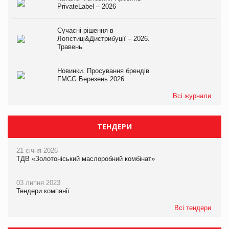
PrivateLabel – 2026
Сучасні рішення в
Логістиці&Дистрибуції – 2026.
Травень
Новинки. Просування брендів
FMCG.Березень 2026
Всі журнали
ТЕНДЕРИ
21 січня 2026
ТДВ «Золотоніський маслоробний комбінат»
03 липня 2023
Тендери компанії
Всі тендери