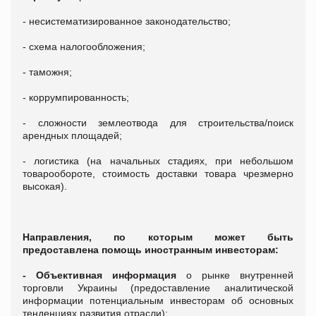
- несистематизированное законодательство;
- схема налогообложения;
- таможня;
- коррумпированность;
- сложности землеотвода для строительства/поиск
арендных площадей;
- логистика (на начальных стадиях, при небольшом
товарообороте, стоимость доставки товара чрезмерно
высокая).
Направления, по которым может быть
предоставлена помощь иностранным инвесторам:
- Объективная информация
о рынке внутренней
торговли Украины (предоставление аналитической
информации потенциальным инвесторам об основных
тенденциях развития отрасли);