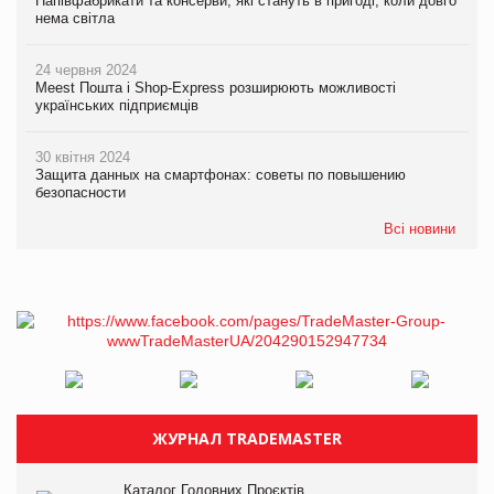
Напівфабрикати та консерви, які стануть в пригоді, коли довго
нема світла
24 червня 2024
Meest Пошта і Shop-Express розширюють можливості
українських підприємців
30 квітня 2024
Защита данных на смартфонах: советы по повышению
безопасности
Всі новини
ЖУРНАЛ TRADEMASTER
Каталог Головних Проєктів