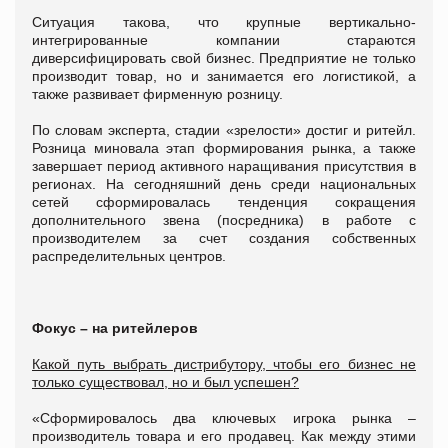
Ситуация такова, что крупные вертикально-
интегрированные компании стараются
диверсифицировать свой бизнес. Предприятие не только
производит товар, но и занимается его логистикой, а
также развивает фирменную розницу.
По словам эксперта, стадии «зрелости» достиг и ритейл.
Розница миновала этап формирования рынка, а также
завершает период активного наращивания присутствия в
регионах. На сегодняшний день среди национальных
сетей сформировалась тенденция сокращения
дополнительного звена (посредника) в работе с
производителем за счет создания собственных
распределительных центров.
Фокус – на ритейлеров
Какой путь выбрать дистрибутору, чтобы его бизнес не
только существовал, но и был успешен?
«Сформировалось два ключевых игрока рынка –
производитель товара и его продавец. Как между этими