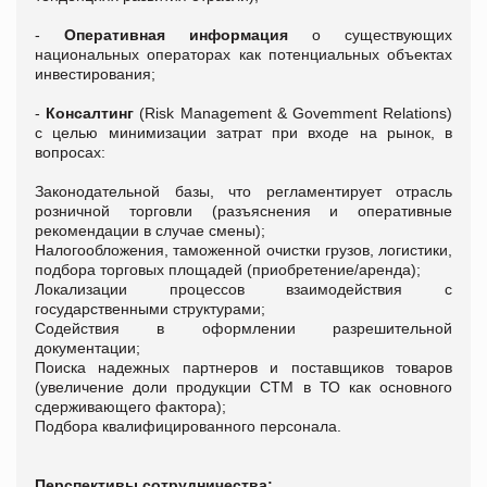
-
Оперативная информация
о существующих
национальных операторах как потенциальных объектах
инвестирования;
-
Консалтинг
(Risk Management & Govemment Relations)
с целью минимизации затрат при входе на рынок, в
вопросах:
Законодательной базы, что регламентирует отрасль
розничной торговли (разъяснения и оперативные
рекомендации в случае смены);
Налогообложения, таможенной очистки грузов, логистики,
подбора торговых площадей (приобретение/аренда);
Локализации процессов взаимодействия с
государственными структурами;
Содействия в оформлении разрешительной
документации;
Поиска надежных партнеров и поставщиков товаров
(увеличение доли продукции СТМ в ТО как основного
сдерживающего фактора);
Подбора квалифицированного персонала.
Перспективы сотрудничества: