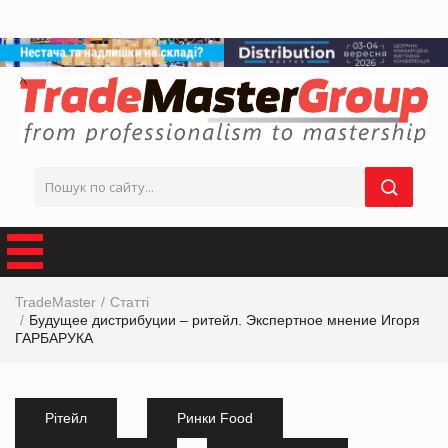
TradeMaster
Статті
Будущее дистрибуции – ритейл. Экспертное мнение Игоря
ГАРБАРУКА
Рітейл
Ринки Food