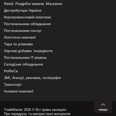
Retail. Роздрібні мережі, Магазини
Дистрибутори України
Агропромисловий комплекс
Постачальники обладнання
Постачальники послуг
Логістичні компанії
Тара та упаковка
Харчові добавки. Інгредієнти.
Постачальники IT-рішень
Складське обладнання
HoReCa
ЗМІ, Агенції, реклама, поліграфія
Транспорт
Іноземні компанії
TradeMaster 2026 © Всі права захищені.
При передруку та використанні матеріалів