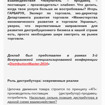
взаимодействия «покупатель – продавец –
поставщик – производитель» слабеют. Что делать,
когда твои услуги больше не востребованы? Игорь
ГАРБАРУК, Эксперт по торговле, экс-директор
Департамента развития торговли «Министерства
экономического развития и торговли Украины»,
уверен, что перспективные направления для
развития дистрибуционного бизнеса в нашей стране
есть, просто необходимо шире смотреть на рынок
торговли.
Доклад был представлен в рамках 3-й
Всеукраинской специализированной конференции
«
DistributionMaster-2014
»
Роль дистрибутора: современные реалии
Цепочка движения товара строится по принципу «4П»:
производитель-поставщик (дистрибутор)-продавец-
потребитель.
Насколько сильна позиция дистрибутора в
данной схеме взаимодействия?