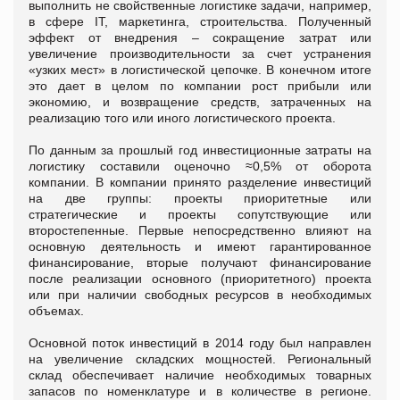
выполнить не свойственные логистике задачи, например,
в сфере IT, маркетинга, строительства. Полученный
эффект от внедрения – сокращение затрат или
увеличение производительности за счет устранения
«узких мест» в логистической цепочке. В конечном итоге
это дает в целом по компании рост прибыли или
экономию, и возвращение средств, затраченных на
реализацию того или иного логистического проекта.
По данным за прошлый год инвестиционные затраты на
логистику составили оценочно ≈0,5% от оборота
компании. В компании принято разделение инвестиций
на две группы: проекты приоритетные или
стратегические и проекты сопутствующие или
второстепенные. Первые непосредственно влияют на
основную деятельность и имеют гарантированное
финансирование, вторые получают финансирование
после реализации основного (приоритетного) проекта
или при наличии свободных ресурсов в необходимых
объемах.
Основной поток инвестиций в 2014 году был направлен
на увеличение складских мощностей. Региональный
склад обеспечивает наличие необходимых товарных
запасов по номенклатуре и в количестве в регионе.