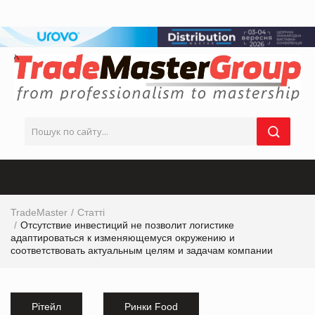
TradeMaster
Статті
Отсутствие инвестиций не позволит логистике
адаптироваться к изменяющемуся окружению и
соответствовать актуальным целям и задачам компании
Рітейл
Ринки Food