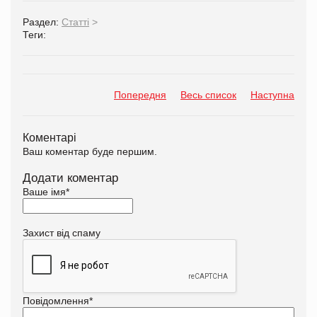
Раздел:
Статті
>
Теги:
Попередня
Весь список
Наступна
Коментарі
Ваш коментар буде першим.
Додати коментар
Ваше імя
*
Захист від спаму
Повідомлення
*