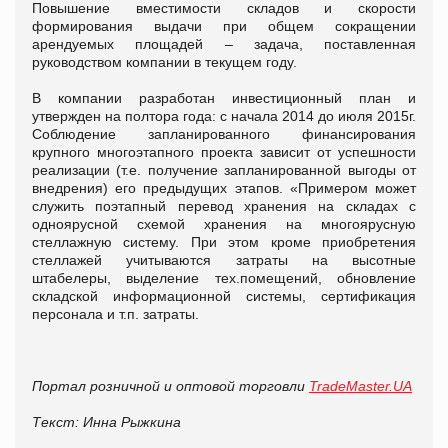
Повышение вместимости складов и скорости
формирования выдачи при общем сокращении
арендуемых площадей – задача, поставленная
руководством компании в текущем году.
В компании разработан инвестиционный план и
утвержден на полтора года: с начала 2014 до июля 2015г.
Соблюдение запланированного финансирования
крупного многоэтапного проекта зависит от успешности
реализации (т.е. получение запланированной выгоды от
внедрения) его предыдущих этапов. «Примером может
служить поэтапный перевод хранения на складах с
одноярусной схемой хранения на многоярусную
стеллажную систему. При этом кроме приобретения
стеллажей учитываются затраты на высотные
штабелеры, выделение тех.помещений, обновление
складской информационной системы, сертификация
персонала и т.п. затраты.
Портал розничной и оптовой торговли
TradeMaster.UA
Текст: Инна Рыжкина