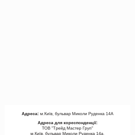
Адреса:
м.Київ, бульвар Миколи Руденка 14А
Адреса для кореспонденції:
ТОВ "Tрейд Мастер Груп"
м.Київ, бульвар Миколи Руденка 14а,