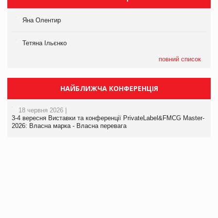
Яна Олентир
Тетяна Ільєнко
повний список
НАЙБЛИЖЧА КОНФЕРЕНЦІЯ
18 червня 2026 |
3-4 вересня Виставки та конференції PrivateLabel&FMCG Master-
2026: Власна марка - Власна перевага