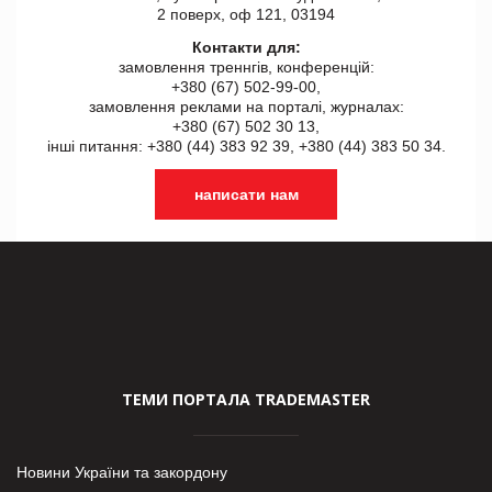
2 поверх, оф 121, 03194
Контакти для:
замовлення треннгів, конференцій:
+380 (67) 502-99-00,
замовлення реклами на порталі, журналах:
+380 (67) 502 30 13,
інші питання: +380 (44) 383 92 39, +380 (44) 383 50 34.
написати нам
ТЕМИ ПОРТАЛА TRADEMASTER
Новини України та закордону