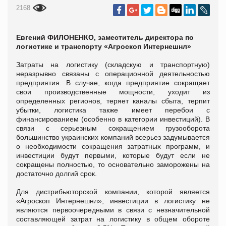
2168
Евгений ФИЛОНЕНКО, заместитель директора по
логистике и транспорту «Агроскоп Интернешнл»
Затраты на логистику (складскую и транспортную)
неразрывно связаны с операционной деятельностью
предприятия. В случае, когда предприятие сокращает
свои производственные мощности, уходит из
определенных регионов, теряет каналы сбыта, терпит
убытки, логистика также имеет перебои с
финансированием (особенно в категории инвестиций). В
связи с серьезным сокращением грузооборота
большинство украинских компаний всерьез задумывается
о необходимости сокращения затратных программ, и
инвестиции будут первыми, которые будут если не
сокращены полностью, то основательно заморожены на
достаточно долгий срок.
Для дистрибьюторской компании, которой является
«Агроскоп Интернешнл», инвестиции в логистику не
являются первоочередными в связи с незначительной
составляющей затрат на логистику в общем обороте