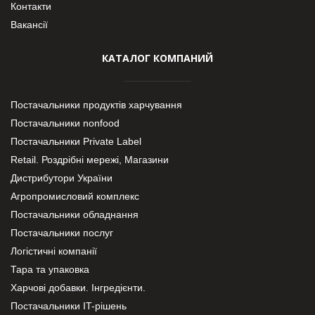
Контакти
Вакансії
КАТАЛОГ КОМПАНИЙ
Постачальники продуктів харчування
Постачальники nonfood
Постачальники Private Label
Retail. Роздрібні мережі, Магазини
Дистрибутори України
Агропромисловий комплекс
Постачальники обладнання
Постачальники послуг
Логістичні компанії
Тара та упаковка
Харчові добавки. Інгредієнти.
Постачальники IT-рішень