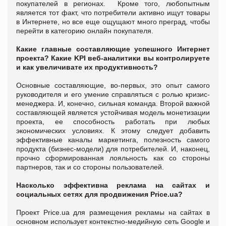
покупателей в регионах. Кроме того, любопытным
является тот факт, что потребители активно ищут товары
в Интернете, но все еще ощущают много преград, чтобы
перейти в категорию онлайн покупателя.
Какие главные составляющие успешного Интернет
проекта? Какие KPI веб-аналитики вы контролируете
и как увеличивате их продуктивность?
Основные составляющие, во-первых, это опыт самого
руководителя и его умение справляться с ролью кризис-
менеджера. И, конечно, сильная команда. Второй важной
составляющей является устойчивая модель монетизации
проекта, ее способность работать при любых
экономических условиях. К этому следует добавить
эффективные каналы маркетинга, полезность самого
продукта (бизнес-модели) для потребителей. И, наконец,
прочно сформированная лояльность как со стороны
партнеров, так и со стороны пользователей.
Насколько эффективна реклама на сайтах и
социальных сетях для продвижения Price.ua?
Проект Price.ua для размещения рекламы на сайтах в
основном использует контекстно-медийную сеть Google и