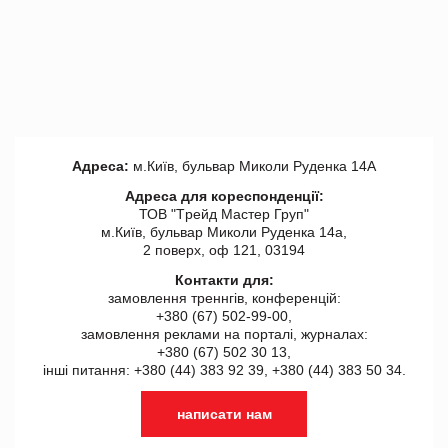
Адреса:
м.Київ, бульвар Миколи Руденка 14А
Адреса для кореспонденції:
ТОВ "Tрейд Мастер Груп"
м.Київ, бульвар Миколи Руденка 14а,
2 поверх, оф 121, 03194
Контакти для:
замовлення треннгів, конференцій:
+380 (67) 502-99-00,
замовлення реклами на порталі, журналах:
+380 (67) 502 30 13,
інші питання: +380 (44) 383 92 39, +380 (44) 383 50 34.
написати нам