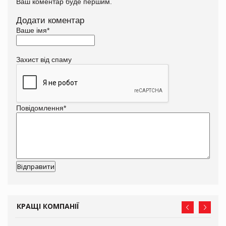
Ваш коментар буде першим.
Додати коментар
Ваше імя
*
Захист від спаму
Повідомлення
*
КРАЩІ КОМПАНІЇ