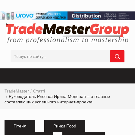
TradeMaster
Статті
Руководитель Price.ua Ирина Медяная – о главных
составляющих успешного интернет-проекта
Рітейл
Ринки Food