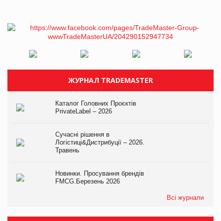
ЖУРНАЛ TRADEMASTER
Каталог Головних Проєктів
PrivateLabel – 2026
Сучасні рішення в
Логістиці&Дистрибуції – 2026.
Травень
Новинки. Просування брендів
FMCG.Березень 2026
Всі журнали