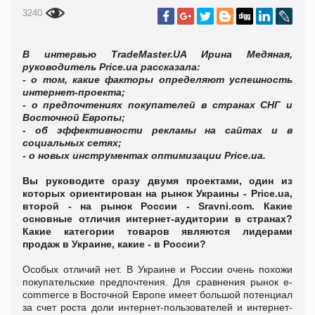
3240
В интервью TradeMaster.UA Ирина Медяная,
руководитель Price.ua рассказала:
- о том, какие факторы определяют успешность
интернет-проекта;
- о предпочтениях покупателей в странах СНГ и
Восточной Европы;
- об эффективности рекламы на сайтах и в
социальных сетях;
- о новых инструментах оптимизации Price.ua.
Вы руководите сразу двумя проектами, один из
которых ориентирован на рынок Украины - Price.ua,
второй - на рынок России - Sravni.com. Какие
основные отличия интернет-аудитории в странах?
Какие категории товаров являются лидерами
продаж в Украине, какие - в России?
Особых отличий нет. В Украине и России очень похожи
покупательские предпочтения. Для сравнения рынок e-
сommerce в Восточной Европе имеет большой потенциал
за счет роста доли интернет-пользователей и интернет-