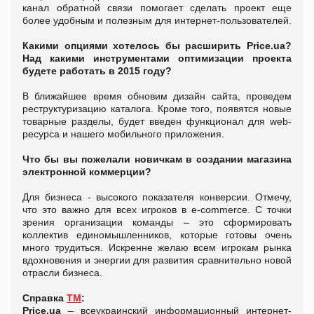
канал обратной связи помогает сделать проект еще
более удобным и полезным для интернет-пользователей.
Какими опциями хотелось бы расширить Price.ua?
Над какими инструментами оптимизации проекта
будете работать в 2015 году?
В ближайшее время обновим дизайн сайта, проведем
реструктуризацию каталога. Кроме того, появятся новые
товарные разделы, будет введен функционал для web-
ресурса и нашего мобильного приложения.
Что бы вы пожелали новичкам в создании магазина
электронной коммерции?
Для бизнеса - высокого показателя конверсии. Отмечу,
что это важно для всех игроков в e-сommerce. С точки
зрения организации команды – это сформировать
коллектив единомышленников, которые готовы очень
много трудиться. Искренне желаю всем игрокам рынка
вдохновения и энергии для развития сравнительно новой
отрасли бизнеса.
Справка
ТМ
:
Price.ua
– всеукраинский информационный интернет-