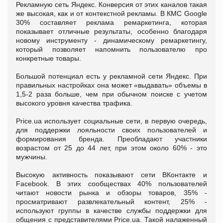
Рекламную сеть Яндекс. Конверсия от этих каналов такая
же высокая, как и от контекстной рекламы. В КМС Google
30% составляет реклама ремаркетинга, которая
показывает отличные результаты, особенно благодаря
новому инструменту - динамическому ремаркетингу,
который позволяет напомнить пользователю про
конкретные товары.
Большой потенциал есть у рекламной сети Яндекс. При
правильных настройках она может «выдавать» объемы в
1,5-2 раза больше, чем при обычном поиске с учетом
высокого уровня качества трафика.
Price.ua использует социальные сети, в первую очередь,
для поддержки лояльности своих пользователей и
формирования бренда. Преобладают участники
возрастом от 25 до 44 лет, при этом около 60% - это
мужчины.
Высокую активность показывают сети ВКонтакте и
Facebook. В этих сообществах 40% пользователей
читают новости рынка и обзоры товаров, 35% -
просматривают развлекательный контент, 25% -
используют группы в качестве службы поддержки для
общения с представителями Price.ua. Такой налаженный