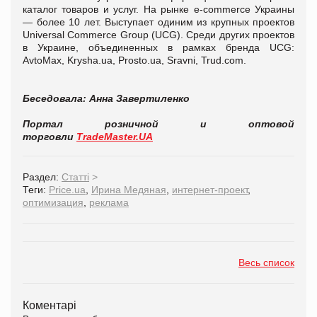
каталог товаров и услуг. На рынке e-commerce Украины
— более 10 лет. Выступает одиним из крупных проектов
Universal Commerce Group (UCG). Среди других проектов
в Украине, объединенных в рамках бренда UCG:
AvtoMax, Krysha.ua, Prosto.ua, Sravni, Trud.com.
Беседовала: Анна Завертиленко
Портал розничной и оптовой
торговли
TradeMaster.UA
Раздел:
Статті
>
Теги:
Price.ua
,
Ирина Медяная
,
интернет-проект
,
оптимизация
,
реклама
Весь список
Коментарі