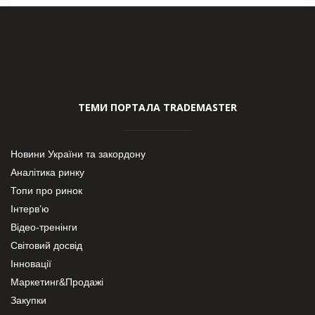
ТЕМИ ПОРТАЛА TRADEMASTER
Новини України та закордону
Аналітика ринку
Топи про ринок
Інтерв’ю
Відео-тренінги
Світовий досвід
Інновації
Маркетинг&Продажі
Закупки