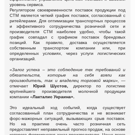
уровень сервиса.
Регулятором своевременности поставок продукции под
СТМ является четкий график поставок, согласованный с
ритейлерами. Для оптимизации транспортных процессов
и эффективного сотрудничества розничной сети и
производителя СТМ наиболее удобно, чтобы такой
график совпадал с графиком поставок брендовых
позиций. Как правило, доставка осуществляется
собственным транспортом компании или, при
определенных условиях, через услуги логистических
организаций.
«Залог успеха – это соблюдение тех требований и
обязательств, которые на себя взяли как
производитель, так и владелец торговой марки»,
—
отмечает
Юрий Шустов,
директор по логистике
крупнейшего производителя молочной продукции
компании «
Лакталис Украина».
Это идеальный ход событий, когда существует
согласованный план сотрудничества и не возникает
форс-мажорных ситуаций, вызывающих срыв поставок.
Но на практике очень часто розничная сеть
предоставляет неправильный прогноз продаж, на основе
которого формируется заказ производителю. Чаще всего