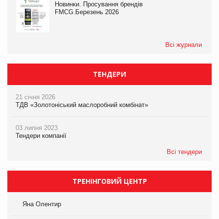
Новинки. Просування брендів
FMCG.Березень 2026
Всі журнали
ТЕНДЕРИ
21 січня 2026
ТДВ «Золотоніський маслоробний комбінат»
03 липня 2023
Тендери компанії
Всі тендери
ТРЕНІНГОВИЙ ЦЕНТР
Яна Олентир