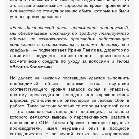
это вызвано ажиотажным спросом во время проведения
активностей по стимулированию сбыта, которые не были
учтены преждевременно.
«
Если фактический заказ превышает планируемый,
мы обеспечиваем доставку по графику планируемого
объема, по возможности производим недостающее
количество и согласовываем с сетями доставку вне
графика»,
—
подчеркивает
Ирина Павлова
, директор по
логистике ведущего отечественного производителя
косметических средств по уходу за волосами и телом
«Вельта-Косметик».
Но далеко не каждому поставщику удается выполнить
необходимый объем поставки из-за отсутствия
соответствующего уровня запасов сырья и упаковки,
поэтому производитель попадает под «драконовские»
штрафы, установленные ритейлером за любые сбои в
работе. Такие жесткие условия со стороны торговой сети
—
это тяжелое испытание для поставщика, на основе
которого делаются выводы о перспективности развития
направления СТМ. Таким образом, некоторые крупные
производители, имея неудачный опыт в процессе
сотрудничества с розничной сетью по контрактному