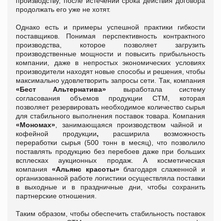
производству, после истечении срока действия договора
продолжать его уже не хотят.
Однако есть и примеры успешной практики гибкости
поставщиков. Понимая перспективность контрактного
производства, которое позволяет загрузить
производственные мощности и повысить прибыльность
компании, даже в непростых экономических условиях
производители находят новые способы и решения, чтобы
максимально удовлетворить запросы сети. Так, компания
«Бест Альтернатива»
выработала систему
согласования объемов продукции СТМ, которая
позволяет резервировать необходимое количество сырья
для стабильного выполнения поставок товара. Компания
«Мономах»
, занимающаяся производством чайной и
кофейной продукции
,
расширила возможность
переработки сырья (500 тонн в месяц), что позволило
поставлять продукцию без перебоев даже при больших
всплесках аукционных продаж. А косметическая
компания
«Альянс красоты»
благодаря слаженной и
организованной работе логистики осуществляла поставки
в выходные и в праздничные дни, чтобы сохранить
партнерские отношения.
Таким образом, чтобы обеспечить стабильность поставок