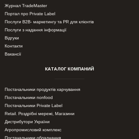
Журнал TradeMaster
Портал про Private Label
Послуги В2В- маркетингу та PR для клієнтів
Послуги з надання інформації
Відгуки
Контакти
Вакансії
КАТАЛОГ КОМПАНИЙ
Постачальники продуктів харчування
Постачальники nonfood
Постачальники Private Label
Retail. Роздрібні мережі, Магазини
Дистрибутори України
Агропромисловий комплекс
Постачальники обладнання