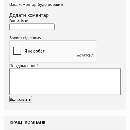
Ваш коментар буде першим.
Додати коментар
Ваше імя
*
Захист від спаму
Повідомлення
*
КРАЩІ КОМПАНІЇ