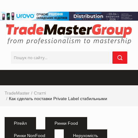
TradeMaster
Статті
Как сделать поставки Private Label стабильными
Рітейл
Ринки Food
Ринки NonFood
Нерухомість