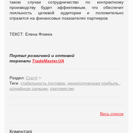
таком случаи сотрудничество по контрактному
производству будет эффективным, что обеспечит
лояльность целевой аудитории и положительно
отразится на финансовых показателях партнеров.
ТЕКСТ: Елена Фомюк
Портал розничной и оптовой
торговли
TradeMaster.UA
Раздел:
Статті
>
Теги:
стабильность поставок
,
недополученная прибыль
,
штрафные санкции
,
партнерство
Весь список
Коментарі