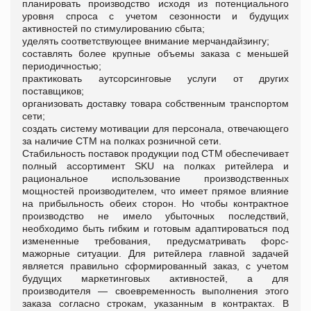
планировать производство исходя из потенциального
уровня спроса с учетом сезонности и будущих
активностей по стимулированию сбыта;
уделять соответствующее внимание мерчандайзингу;
составлять более крупные объемы заказа с меньшей
периодичностью;
практиковать аутсорсинговые услуги от других
поставщиков;
организовать доставку товара собственным транспортом
сети;
создать систему мотивации для персонала, отвечающего
за наличие СТМ на полках розничной сети.
Стабильность поставок продукции под СТМ обеспечивает
полный ассортимент SKU на полках ритейлера и
рациональное использование производственных
мощностей производителем, что имеет прямое влияние
на прибыльность обеих сторон. Но чтобы контрактное
производство не имело убыточных последствий,
необходимо быть гибким и готовым адаптироваться под
измененные требования, предусматривать форс-
мажорные ситуации. Для ритейлера главной задачей
является правильно сформированный заказ, с учетом
будущих маркетинговых активностей, а для
производителя
—
своевременность выполнения этого
заказа согласно строкам, указанным в контрактах. В