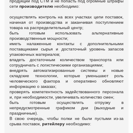
продукции под СТМ и не попасть под огромные штрафы
сети
производителю
необходимо:
осуществлять контроль на всех участках цепи поставок,
начиная от производства и заканчивая поступлением
товара на распределительный центр;
быть готовым использовать альтернативные
производственные мощности;
иметь налаженные контакты с дополнительными
поставщиками сырья и достаточный уровень запасов
упаковочных материалов;
владеть достаточным количеством транспорта или
сотрудничать с логистическими организациями;
внедрять автоматизированные системы и новые
складские технологии, которые уменьшают роль
человеческого фактора и оперативно обновляют
информацию о заказах;
проверять компетентность задействованного персонала
и, при необходимости, увеличивать количество смен;
быть готовым осуществлять отгрузку в
непредусмотренные графиком дни (выходные и
праздничные).
В свою очередь, чтобы полки не были пустыми из-за
срыва поставок,
ритейлеру
необходимо: