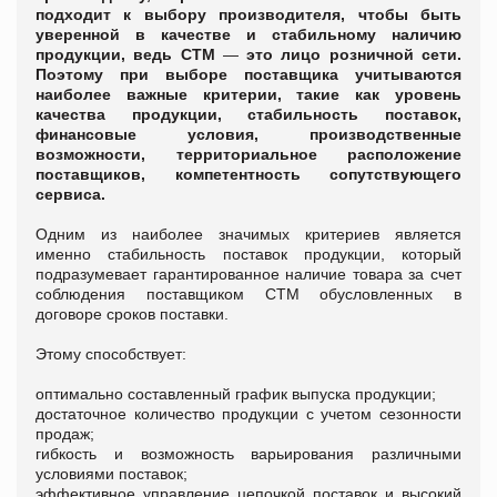
подходит к выбору производителя, чтобы быть
уверенной в качестве и стабильному наличию
продукции, ведь СТМ
—
это лицо розничной сети.
Поэтому при выборе поставщика учитываются
наиболее важные критерии, такие как уровень
качества продукции, стабильность поставок,
финансовые условия, производственные
возможности, территориальное расположение
поставщиков, компетентность сопутствующего
сервиса.
Одним из наиболее значимых критериев является
именно стабильность поставок продукции, который
подразумевает гарантированное наличие товара за счет
соблюдения поставщиком СТМ обусловленных в
договоре сроков поставки.
Этому способствует:
оптимально составленный график выпуска продукции;
достаточное количество продукции с учетом сезонности
продаж;
гибкость и возможность варьирования различными
условиями поставок;
эффективное управление цепочкой поставок и высокий