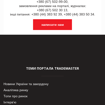
+380 (67) 502-99-00,
замовлення реклами на порталі, журналах:
+380 (67) 502 30 13,
інші питання: +380 (44) 383 92 39, +380 (44) 383 50 34.
написати нам
ТЕМИ ПОРТАЛА TRADEMASTER
Новини України та закордону
Аналітика ринку
Топи про ринок
Інтерв’ю