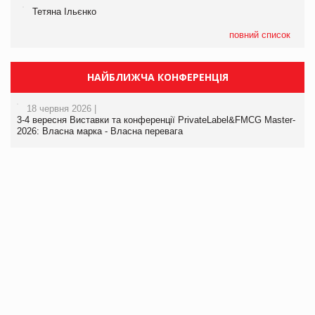
Тетяна Ільєнко
повний список
НАЙБЛИЖЧА КОНФЕРЕНЦІЯ
18 червня 2026 |
3-4 вересня Виставки та конференції PrivateLabel&FMCG Master-
2026: Власна марка - Власна перевага