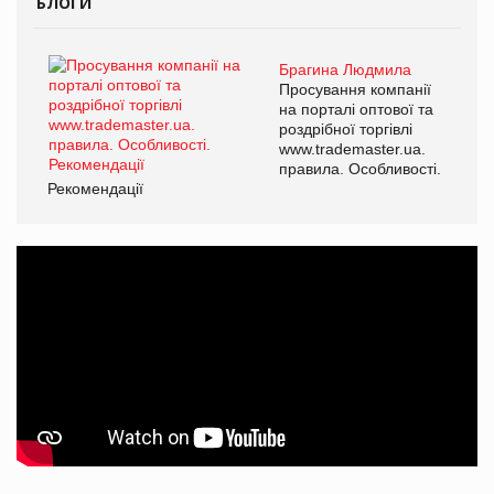
БЛОГИ
Брагина Людмила
Просування компанії
на порталі оптової та
роздрібної торгівлі
www.trademaster.ua.
правила. Особливості.
Рекомендації