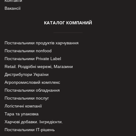
Контакти
Вакансії
КАТАЛОГ КОМПАНИЙ
Постачальники продуктів харчування
Постачальники nonfood
Постачальники Private Label
Retail. Роздрібні мережі, Магазини
Дистрибутори України
Агропромисловий комплекс
Постачальники обладнання
Постачальники послуг
Логістичні компанії
Тара та упаковка
Харчові добавки. Інгредієнти.
Постачальники IT-рішень