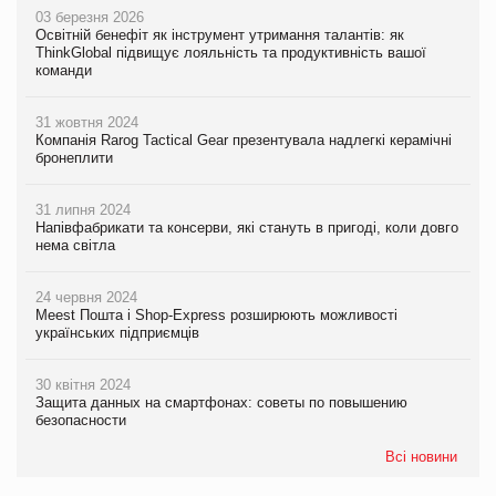
03 березня 2026
Освітній бенефіт як інструмент утримання талантів: як
ThinkGlobal підвищує лояльність та продуктивність вашої
команди
31 жовтня 2024
Компанія Rarog Tactical Gear презентувала надлегкі керамічні
бронеплити
31 липня 2024
Напівфабрикати та консерви, які стануть в пригоді, коли довго
нема світла
24 червня 2024
Meest Пошта і Shop-Express розширюють можливості
українських підприємців
30 квітня 2024
Защита данных на смартфонах: советы по повышению
безопасности
Всі новини