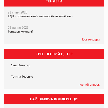
ТЕНДЕРИ
21 січня 2026
ТДВ «Золотоніський маслоробний комбінат»
03 липня 2023
Тендери компанії
Всі тендери
ТРЕНІНГОВИЙ ЦЕНТР
Яна Олентир
Тетяна Ільєнко
повний список
НАЙБЛИЖЧА КОНФЕРЕНЦІЯ