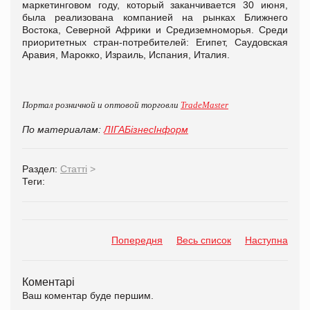
маркетинговом году, который заканчивается 30 июня,
была реализована компанией на рынках Ближнего
Востока, Северной Африки и Средиземноморья. Среди
приоритетных стран-потребителей: Египет, Саудовская
Аравия, Марокко, Израиль, Испания, Италия.
Портал розничной и оптовой торговли
TradeMaster
По материалам:
ЛIГАБiзнесIнформ
Раздел:
Статті
>
Теги:
Попередня
Весь список
Наступна
Коментарі
Ваш коментар буде першим.