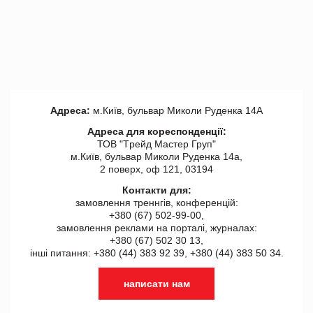
Адреса:
м.Київ, бульвар Миколи Руденка 14А
Адреса для кореспонденції:
ТОВ "Tрейд Мастер Груп"
м.Київ, бульвар Миколи Руденка 14а,
2 поверх, оф 121, 03194
Контакти для:
замовлення треннгів, конференцій:
+380 (67) 502-99-00,
замовлення реклами на порталі, журналах:
+380 (67) 502 30 13,
інші питання: +380 (44) 383 92 39, +380 (44) 383 50 34.
написати нам