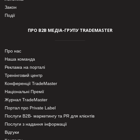
Закон
Події
ПРО В2В МЕДІА-ГРУПУ TRADEMASTER
Про нас
Наша команда
Реклама на порталі
Тренінговий центр
Конференції TradeMaster
Національні Премії
Журнал TradeMaster
Портал про Private Label
Послуги В2В- маркетингу та PR для клієнтів
Послуги з надання інформації
Відгуки