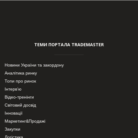
ТЕМИ ПОРТАЛА TRADEMASTER
Новини України та закордону
Аналітика ринку
Топи про ринок
Інтерв’ю
Відео-тренінги
Світовий досвід
Інновації
Маркетинг&Продажі
Закупки
Логістика