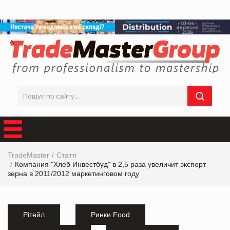
TradeMaster
Статті
Компания "Хлеб Инвестбуд" в 2,5 раза увеличит экспорт
зерна в 2011/2012 маркетинговом году
Рітейл
Ринки Food