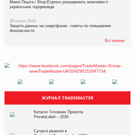
Meest Пошта і Shop-Express розширюють можливості
українських підприємців
30 квітня 2024
Защита данных на смартфонах: советы по повышению
безопасности
Всі новини
ЖУРНАЛ TRADEMASTER
Каталог Головних Проєктів
PrivateLabel – 2026
Сучасні рішення в