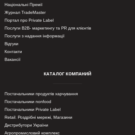
Національні Премії
Журнал TradeMaster
Портал про Private Label
Послуги В2В- маркетингу та PR для клієнтів
Послуги з надання інформації
Відгуки
Контакти
Вакансії
КАТАЛОГ КОМПАНИЙ
Постачальники продуктів харчування
Постачальники nonfood
Постачальники Private Label
Retail. Роздрібні мережі, Магазини
Дистрибутори України
Агропромисловий комплекс