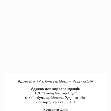
Адреса:
м.Київ, бульвар Миколи Руденка 14А
Адреса для кореспонденції:
ТОВ "Tрейд Мастер Груп"
м.Київ, бульвар Миколи Руденка 14а,
2 поверх, оф 121, 03194
Контакти для: