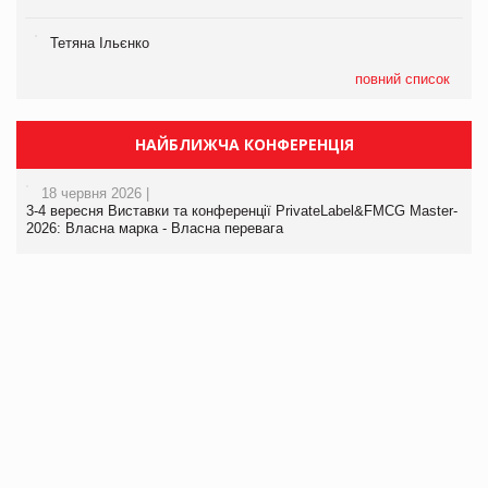
Тетяна Ільєнко
повний список
НАЙБЛИЖЧА КОНФЕРЕНЦІЯ
18 червня 2026 |
3-4 вересня Виставки та конференції PrivateLabel&FMCG Master-
2026: Власна марка - Власна перевага