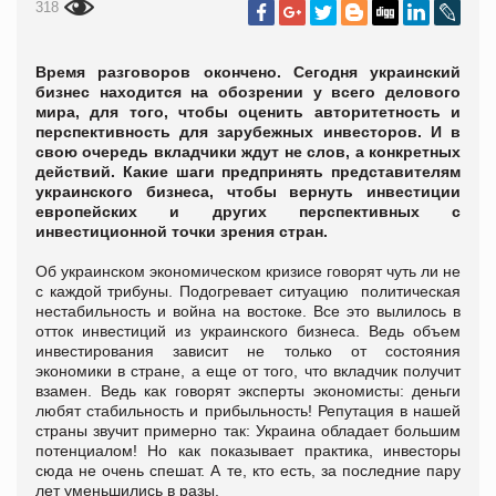
318
Время разговоров окончено. Сегодня украинский
бизнес находится на обозрении у всего делового
мира, для того, чтобы оценить авторитетность и
перспективность для зарубежных инвесторов. И в
свою очередь вкладчики ждут не слов, а конкретных
действий. Какие шаги предпринять представителям
украинского бизнеса, чтобы вернуть инвестиции
европейских и других
перспективных с
инвестиционной точки зрения стран.
Об украинском экономическом кризисе говорят чуть ли не
с каждой трибуны. Подогревает ситуацию политическая
нестабильность и война на востоке. Все это вылилось в
отток инвестиций из украинского бизнеса. Ведь объем
инвестирования зависит не только от состояния
экономики в стране, а еще от того, что вкладчик получит
взамен. Ведь как говорят эксперты экономисты: деньги
любят стабильность и прибыльность! Репутация в нашей
страны звучит примерно так: Украина обладает большим
потенциалом! Но как показывает практика, инвесторы
сюда не очень спешат. А те, кто есть, за последние пару
лет уменьшились в разы.