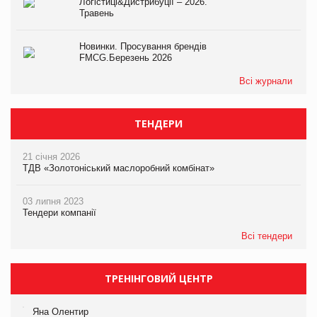
Логістиці&Дистрибуції – 2026.
Травень
Новинки. Просування брендів
FMCG.Березень 2026
Всі журнали
ТЕНДЕРИ
21 січня 2026
ТДВ «Золотоніський маслоробний комбінат»
03 липня 2023
Тендери компанії
Всі тендери
ТРЕНІНГОВИЙ ЦЕНТР
Яна Олентир