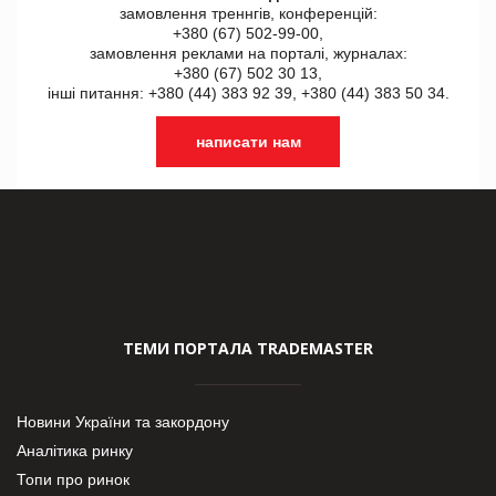
замовлення треннгів, конференцій:
+380 (67) 502-99-00,
замовлення реклами на порталі, журналах:
+380 (67) 502 30 13,
інші питання: +380 (44) 383 92 39, +380 (44) 383 50 34.
написати нам
ТЕМИ ПОРТАЛА TRADEMASTER
Новини України та закордону
Аналітика ринку
Топи про ринок