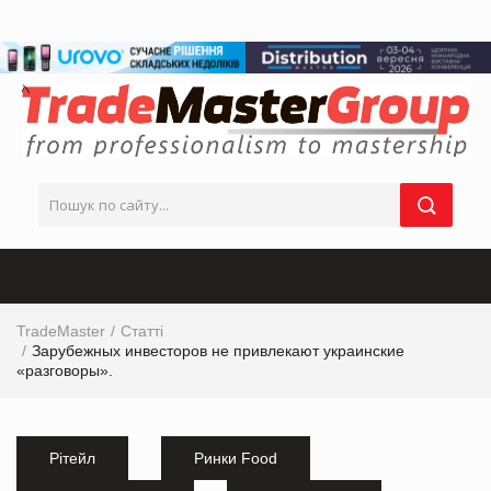
TradeMaster
Статті
Зарубежных инвесторов не привлекают украинские
«разговоры».
Рітейл
Ринки Food