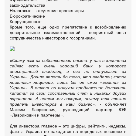
законодательства
Налоговые – отсутствие правил игры
Бюрократические
Коррупционные
Кроме того, еще одно препятствие к возобновлению
доверительных взаимоотношений - неприятный опыт
сотрудничества инвесторов с госорганами.
«Скажу вам из собственного опыта: у нас в клиентах
сейчас есть очень хороший банк, у которого
иностранный владелец, и его не отпускают из
Украины. Дошло вплоть до того, что владелец готов
лишиться лицензии, лишь бы он смог «выйти» из
Украины. В ответ он получил предложение доложить
капитал за свой собственный счет и никаких других
вариантов. А потом мы говорим, почему так сложно
привлечь инвесторов в наш бизнес»,
- объясняет
Максим Лавринович, руководящий партнер ЮФ
«Лавринович и партнеры».
Для инвестора главное – это цифры, рейтинги, индексы,
факты. Украина не находится на передовых позициях в