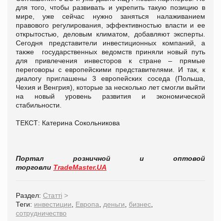
для того, чтобы развивать и укрепить такую позицию в
мире, уже сейчас нужно заняться налаживанием
правового регулирования, эффективностью власти и ее
открытостью, деловым климатом, добавляют эксперты.
Сегодня представители инвестиционных компаний, а
также государственных ведомств приняли новый путь
для привлечения инвесторов к стране – прямые
переговоры с европейскими представителями. И так, к
диалогу приглашены 3 европейских соседа (Польша,
Чехия и Венгрия), которые за несколько лет смогли выйти
на новый уровень развития и экономической
стабильности.
ТЕКСТ: Катерина Сокольникова
Портал розничной и оптовой
торговли
TradeMaster.UA
Раздел:
Статті
>
Теги:
инвестиции
,
Европа
,
деньги
,
бизнес
,
сотрудничество