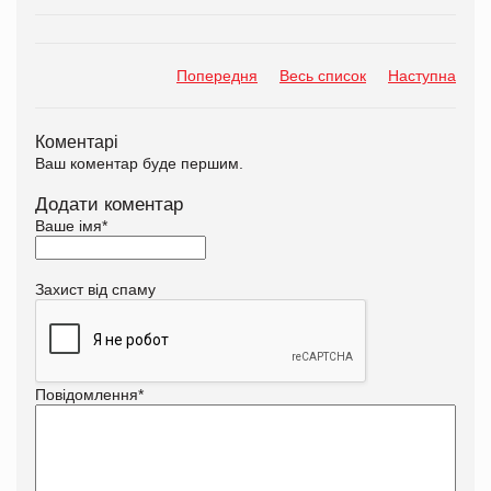
Попередня
Весь список
Наступна
Коментарі
Ваш коментар буде першим.
Додати коментар
Ваше імя
*
Захист від спаму
Повідомлення
*