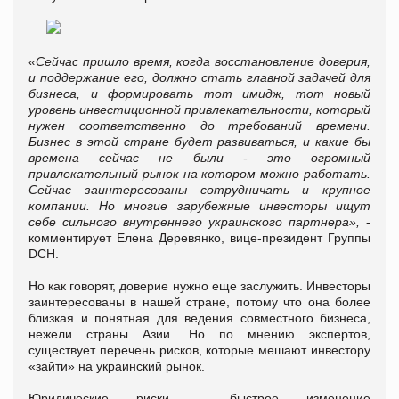
«Сейчас пришло время, когда восстановление доверия,
и поддержание его, должно стать главной задачей для
бизнеса, и формировать тот имидж, тот новый
уровень инвестиционной привлекательности, который
нужен соответственно до требований времени.
Бизнес в этой стране будет развиваться, и какие бы
времена сейчас не были - это огромный
привлекательный рынок на котором можно работать.
Сейчас заинтересованы сотрудничать и крупное
компании. Но многие зарубежные инвесторы ищут
себе сильного внутреннего украинского партнера»,
-
комментирует Елена Деревянко, вице-президент Группы
DCH.
Но как говорят, доверие нужно еще заслужить. Инвесторы
заинтересованы в нашей стране, потому что она более
близкая и понятная для ведения совместного бизнеса,
нежели страны Азии. Но по мнению экспертов,
существует перечень рисков, которые мешают инвестору
«зайти» на украинский рынок.
Юридические риски - быстрое изменение