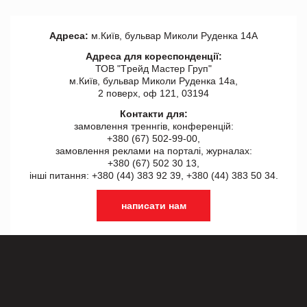
Адреса:
м.Київ, бульвар Миколи Руденка 14А
Адреса для кореспонденції:
ТОВ "Tрейд Мастер Груп"
м.Київ, бульвар Миколи Руденка 14а,
2 поверх, оф 121, 03194
Контакти для:
замовлення треннгів, конференцій:
+380 (67) 502-99-00,
замовлення реклами на порталі, журналах:
+380 (67) 502 30 13,
інші питання: +380 (44) 383 92 39, +380 (44) 383 50 34.
написати нам