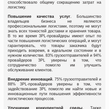
способствовало общему сокращению затрат на
логистику.
Повышение качества услуг
. Большинство
владельцев бизнеса не являются
профессиональными логистами, поэтому не могут
знать всех тонкостей доставки и хранения товара.
В то же время 3PL-провайдеры имеют опыт по
части повышения логистических операций, и могут
гарантировать, что товары заказчика будут
приходить вовремя, в идеальном состоянии и в
нужном количестве. 83% грузоотправителей и 94%
провайдеров 3PL уверены в том, что
сотрудничество помогло им улучшить
обслуживание клиентов.
Внедрение инноваций
. 75% грузоотправителей и
88% 3PL-провайдеров уверены в том, что
задействование 3PL помогло им найти новые и
инновационные пути повышения эффективности
логистических процессов.
Улучшение конкурентной среды
. Также