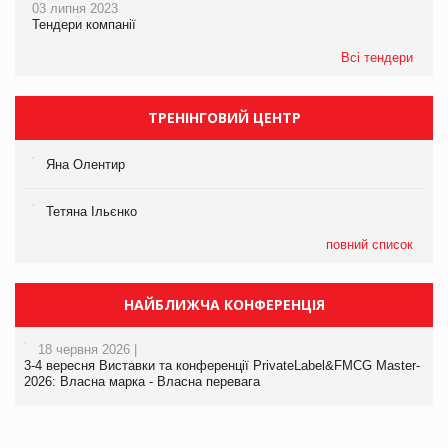
03 липня 2023
Тендери компанії
Всі тендери
ТРЕНІНГОВИЙ ЦЕНТР
Яна Олентир
Тетяна Ільєнко
повний список
НАЙБЛИЖЧА КОНФЕРЕНЦІЯ
18 червня 2026 |
3-4 вересня Виставки та конференції PrivateLabel&FMCG Master-
2026: Власна марка - Власна перевага