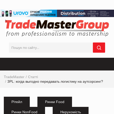
TradeMaster
Статті
3PL: когда выгодно передавать логистику на аутсорсинг?
Рітейл
Ринки Food
Ринки NonFood
Нерухомість