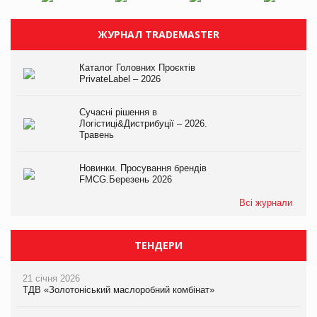
ЖУРНАЛ TRADEMASTER
Каталог Головних Проєктів
PrivateLabel – 2026
Сучасні рішення в
Логістиці&Дистрибуції – 2026.
Травень
Новинки. Просування брендів
FMCG.Березень 2026
Всі журнали
ТЕНДЕРИ
21 січня 2026
ТДВ «Золотоніський маслоробний комбінат»