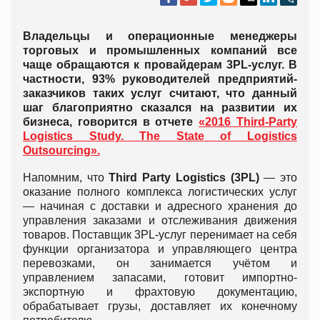
Владельцы и операционные менеджеры
торговых и промышленных компаний все
чаще обращаются к провайдерам 3PL-услуг. В
частности, 93% руководителей предприятий-
заказчиков таких услуг считают, что данный
шаг благоприятно сказался на развитии их
бизнеса, говорится в отчете
«2016 Third-Party
Logistics Study. The State of Logistics
Outsourcing».
Напомним, что
Third Party Logistics (3PL)
— это
оказание полного комплекса логистических услуг
— начиная с доставки и адресного хранения до
управления заказами и отслеживания движения
товаров. Поставщик 3PL-услуг перенимает на себя
функции организатора и управляющего центра
перевозками, он занимается учётом и
управлением запасами, готовит импортно-
экспортную и фрахтовую документацию,
обрабатывает грузы, доставляет их конечному