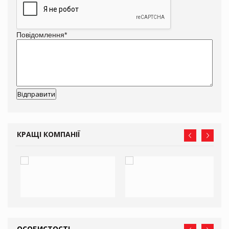
Повідомлення
*
КРАЩІ КОМПАНІЇ
ОСОБИСТОСТІ