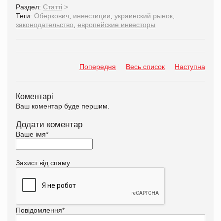
Раздел:
Статті
>
Теги:
Оберкович
,
инвестиции
,
украинский рынок
,
законодательство
,
европейские инвесторы
Попередня
Весь список
Наступна
Коментарі
Ваш коментар буде першим.
Додати коментар
Ваше імя
*
Захист від спаму
Повідомлення
*