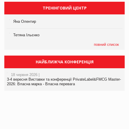
ТРЕНІНГОВИЙ ЦЕНТР
Яна Олентир
Тетяна Ільєнко
повний список
НАЙБЛИЖЧА КОНФЕРЕНЦІЯ
18 червня 2026 |
3-4 вересня Виставки та конференції PrivateLabel&FMCG Master-
2026: Власна марка - Власна перевага