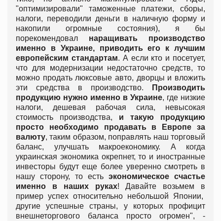
"оптимизировали" таможенные платежи, сборы,
налоги, переводили деньги в наличную форму и
накопили огромные состояния), я бы
порекомендовал
наращивать производство
именно в Украине, приводить его к лучшим
европейским стандартам
. А если кто и посетует,
что для модернизации недостаточно средств, то
можно продать люксовые авто, дворцы и вложить
эти средства в производство.
Производить
продукцию нужно именно в Украине
, где низкие
налоги, дешевая рабочая сила, невысокая
стоимость производства,
и такую продукцию
просто необходимо продавать в Европе за
валюту
, таким образом, поправлять наш торговый
баланс, улучшать макроекономику. А когда
украинская экономика окрепнет, то и иностранные
инвесторы будут еще более уверенно смотреть в
нашу сторону, то есть
экономическое счастье
именно в наших руках
! Давайте возьмем в
пример успех относительно небольшой Японии,
другие успешные страны, у которых профицит
внешнеторгового баланса просто огромен", -