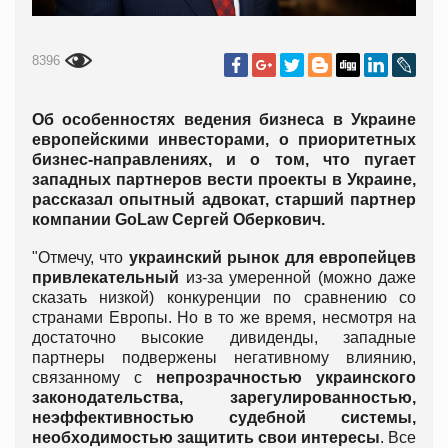
8396
Об особенностях ведения бизнеса в Украине
европейскими инвесторами, о приоритетных
бизнес-направлениях, и о том, что пугает
западных партнеров вести проекты в Украине,
рассказал опытный адвокат, старший партнер
компании GoLaw Сергей Оберкович.
"Отмечу, что
украинский рынок для европейцев
привлекательный
из-за умеренной (можно даже
сказать низкой) конкуренции по сравнению со
странами Европы. Но в то же время, несмотря на
достаточно высокие дивиденды, западные
партнеры подвержены негативному влиянию,
связанному с
непрозрачностью украинского
законодательства, зарегулированностью,
неэффективностью судебной системы,
необходимостью защитить свои интересы
. Все