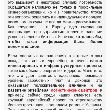
это вызывает в некоторых случаях потребность
обращаться напрямую не только в профильные
бизнес-организации, но и в правительство, чтобы
эти вопросы решались в индивидуальном порядке,
поскольку на суды не всегда можно рассчитывать.
Как следствие – в Европу идет смешанная
информация про украинских коллег и здешние
условия ведения бизнеса. Конечно,
хотелось бы,
чтобы такая информация была более
положительной
.
Если говорить о направлениях, в которые готовы
вкладывать деньги европейцы, то очень
важно
инвестировать в инфраструктурные проекты
,
такие как объекты энергетики и дороги. Мало того,
что это дает занятость населению, повышает
уровень заработных плат и доходов, это
оказывает положительное влияние и на
развитие ритейлера,
логистических центров
. К
примеру, сейчас среди наших клиентов есть
крупный европейский проект по строительству
биоэлектростанции в западном регионе Украины.
Это достаточно мощный проект, поддержанный