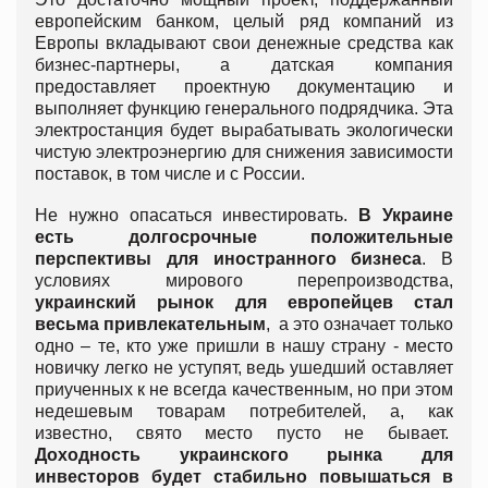
европейским банком, целый ряд компаний из
Европы вкладывают свои денежные средства как
бизнес-партнеры, а датская компания
предоставляет проектную документацию и
выполняет функцию генерального подрядчика. Эта
электростанция будет вырабатывать экологически
чистую электроэнергию для снижения зависимости
поставок, в том числе и с России.
Не нужно опасаться инвестировать.
В Украине
есть долгосрочные положительные
перспективы для иностранного бизнеса
. В
условиях мирового перепроизводства,
украинский рынок для европейцев стал
весьма привлекательным
, а это означает только
одно – те, кто уже пришли в нашу страну - место
новичку легко не уступят, ведь ушедший оставляет
приученных к не всегда качественным, но при этом
недешевым товарам потребителей, а, как
известно, свято место пусто не бывает.
Доходность украинского рынка для
инвесторов будет стабильно повышаться в