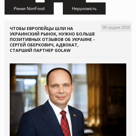
Ринки NonFood
Нерухомість
09 грудня 2016
ЧТОБЫ ЕВРОПЕЙЦЫ ШЛИ НА
УКРАИНСКИЙ РЫНОК, НУЖНО БОЛЬШЕ
ПОЗИТИВНЫХ ОТЗЫВОВ ОБ УКРАИНЕ -
СЕРГЕЙ ОБЕРКОВИЧ, АДВОКАТ,
СТАРШИЙ ПАРТНЕР GOLAW