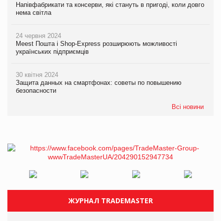
Напівфабрикати та консерви, які стануть в пригоді, коли довго
нема світла
24 червня 2024
Meest Пошта і Shop-Express розширюють можливості
українських підприємців
30 квітня 2024
Защита данных на смартфонах: советы по повышению
безопасности
Всі новини
ЖУРНАЛ TRADEMASTER