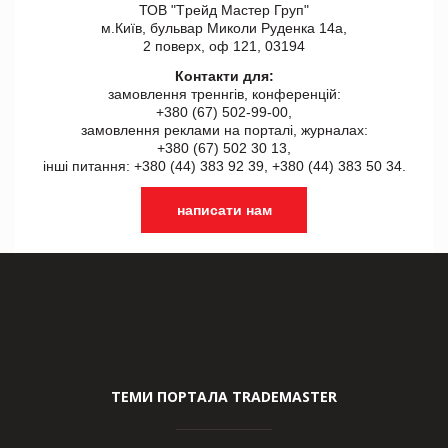
ТОВ "Tрейд Мастер Груп"
м.Київ, бульвар Миколи Руденка 14а,
2 поверх, оф 121, 03194
Контакти для:
замовлення треннгів, конференцій:
+380 (67) 502-99-00,
замовлення реклами на порталі, журналах:
+380 (67) 502 30 13,
інші питання: +380 (44) 383 92 39, +380 (44) 383 50 34.
написати нам
ТЕМИ ПОРТАЛА TRADEMASTER