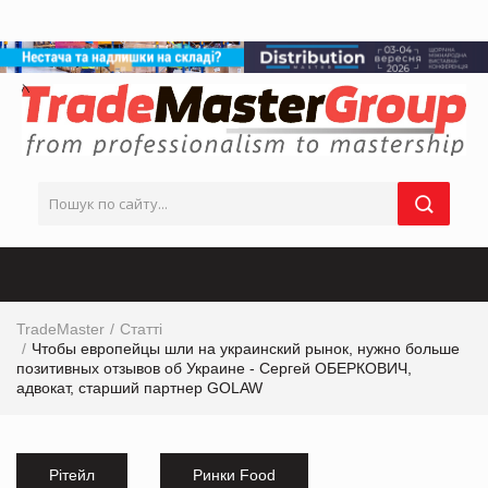
TradeMaster
Статті
Чтобы европейцы шли на украинский рынок, нужно больше
позитивных отзывов об Украине - Сергей ОБЕРКОВИЧ,
адвокат, старший партнер GOLAW
Рітейл
Ринки Food