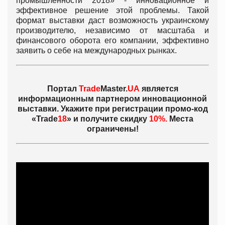
промышленности 2018» - инновационное и
эффективное решение этой проблемы. Такой
формат выставки даст возможность украинскому
производителю, независимо от масштаба и
финансового оборота его компании, эффективно
заявить о себе на международных рынках.
Портал
Trade
Master.
UA
является
информационным партнером
инновационной
выставки. Укажите при регистрации промо-код
«Trade
18
» и получите скидку
10%.
Места
ограничены!