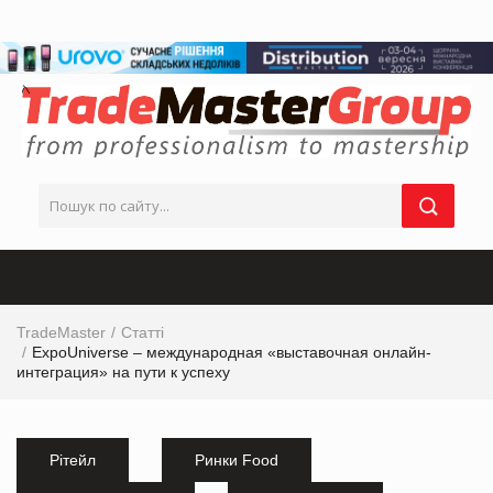
TradeMaster
Статті
ExpoUniverse – международная «выставочная онлайн-
интеграция» на пути к успеху
Рітейл
Ринки Food