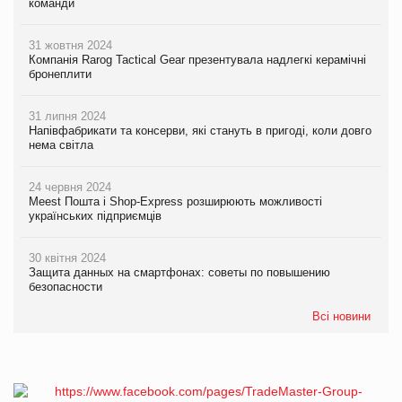
команди
31 жовтня 2024
Компанія Rarog Tactical Gear презентувала надлегкі керамічні
бронеплити
31 липня 2024
Напівфабрикати та консерви, які стануть в пригоді, коли довго
нема світла
24 червня 2024
Meest Пошта і Shop-Express розширюють можливості
українських підприємців
30 квітня 2024
Защита данных на смартфонах: советы по повышению
безопасности
Всі новини