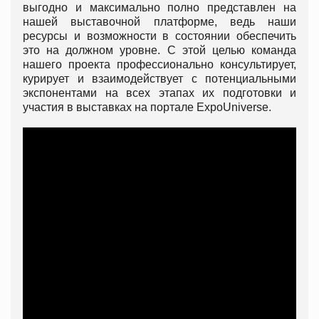
выгодно и максимально полно представлен на
нашей выставочной платформе, ведь наши
ресурсы и возможности в состоянии обеспечить
это на должном уровне. С этой целью команда
нашего проекта профессионально консультирует,
курирует и взаимодействует с потенциальными
экспонентами на всех этапах их подготовки и
участия в выставках на портале ExpoUniverse.