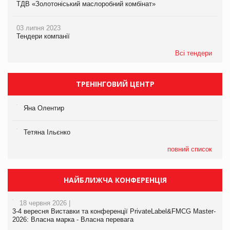
ТДВ «Золотоніський маслоробний комбінат»
03 липня 2023
Тендери компанії
Всі тендери
ТРЕНІНГОВИЙ ЦЕНТР
Яна Олентир
Тетяна Ільєнко
повний список
НАЙБЛИЖЧА КОНФЕРЕНЦІЯ
18 червня 2026 |
3-4 вересня Виставки та конференції PrivateLabel&FMCG Master-
2026: Власна марка - Власна перевага