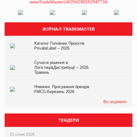
ЖУРНАЛ TRADEMASTER
Каталог Головних Проєктів
PrivateLabel – 2026
Сучасні рішення в
Логістиці&Дистрибуції – 2026.
Травень
Новинки. Просування брендів
FMCG.Березень 2026
Всі журнали
ТЕНДЕРИ
21 січня 2026