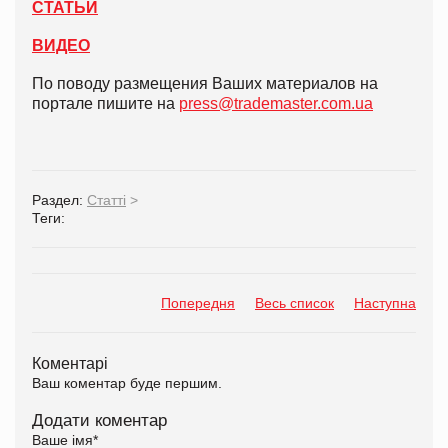
СТАТЬИ
ВИДЕО
По поводу размещения Ваших материалов на
портале пишите на
press@trademaster.com.ua
Раздел:
Статті
>
Теги:
Попередня
Весь список
Наступна
Коментарі
Ваш коментар буде першим.
Додати коментар
Ваше імя
*