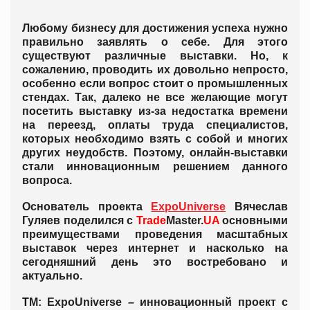
Любому бизнесу для достижения успеха нужно
правильно заявлять о себе. Для этого
существуют различные выставки. Но, к
сожалению, проводить их довольно непросто,
особенно если вопрос стоит о промышленных
стендах. Так, далеко не все желающие могут
посетить выставку из-за недостатка времени
на переезд, оплаты труда специалистов,
которых необходимо взять с собой и многих
других неудобств. Поэтому, онлайн-выставки
стали инновационным решением данного
вопроса.
Основатель проекта
ExpoUniverse
Вячеслав
Гуляев поделился с
Trade
Master.
UA
основными
преимуществами проведения масштабных
выставок через интернет и насколько на
сегодняшний день это востребовано и
актуально.
Т
М: ExpoUniverse – инновационный проект с