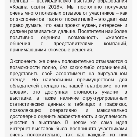
полгода – всеукраинскую выставку образования
«Країна освіти 2018». Мы постоянно получаем
очень много полезных отзывов от участников – как
от экспонентов, так и от посетителей – это дает нам
право думать, что наш проект нужен, интересен и
должен развиваться дальше. Посетители наиболее
позитивно оценили возможность «живого»
общения с представителями компаний,
принимающими ключевые решения.
Экспоненты же очень положительно отзываются о
возможности полно, без каких-либо ограничений,
представить свой ассортимент на виртуальном
стенде. Но наибольшим преимуществом для
обладателей стендов на нашей платформе, по их
словам, это доступная стоимость участия в
выставке, а также наличие структурированных
статистических данных в таблицах и графиках,
позволяющих оперативно и максимально
достоверно оценить эффективность и окупаемость
участия в выставке. В целом же сама идея
интернет-выставок была воспринята участниками
очень положительно, так как каждый из них