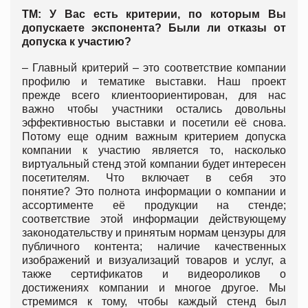
ТМ: У Вас есть критерии, по которым Вы
допускаете экспонента? Были ли отказы от
допуска к участию?
– Главный критерий – это соответствие компании
профилю и тематике выставки. Наш проект
прежде всего клиентоориентирован, для нас
важно чтобы участники остались довольны
эффективностью выставки и посетили её снова.
Потому еще одним важным критерием допуска
компании к участию является то, насколько
виртуальный стенд этой компании будет интересен
посетителям. Что включает в себя это
понятие?
Это полнота информации о компании и
ассортименте её продукции на стенде;
соответствие этой информации действующему
законодательству и принятым нормам цензуры для
публичного контента; наличие качественных
изображений и визуализаций товаров и услуг, а
также сертификатов и видеороликов о
достижениях компании и многое другое. Мы
стремимся к тому, чтобы каждый стенд был