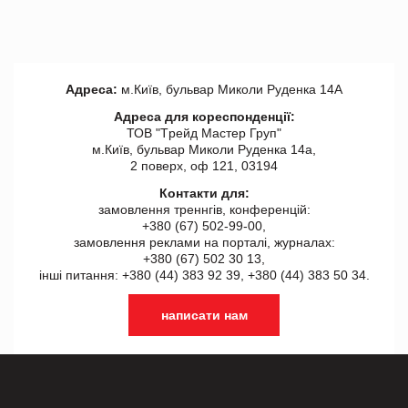
Адреса:
м.Київ, бульвар Миколи Руденка 14А
Адреса для кореспонденції:
ТОВ "Tрейд Мастер Груп"
м.Київ, бульвар Миколи Руденка 14а,
2 поверх, оф 121, 03194
Контакти для:
замовлення треннгів, конференцій:
+380 (67) 502-99-00,
замовлення реклами на порталі, журналах:
+380 (67) 502 30 13,
інші питання: +380 (44) 383 92 39, +380 (44) 383 50 34.
написати нам