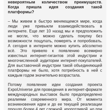
невероятным количеством преимуществ.
Когда пришла идея создания такой
платформы?
– Мы живем в быстро меняющемся мире, когда
люди уже привыкли взаимодействовать в
интернете. Еще лет 10 назад мы и предположить
не могли, что можно сделать покупку без
возможности пощупать, померять и попробовать.
А сегодня в интернете можно купить абсолютно
всё. Это привело к появлению всемирно
известных интернет-гигантов этой индустрии и
многочисленной аудитории интернет-покупателей.
Для выставочной индустрии такой объединяющей
платформы не было, хотя потребность в ней с
каждым годом значительно возрастала.
Потому появление идеи создания проекта
ExpoUniverse для проведения в интернет-формате
международных выставок было предопределено
реалиями современного мира. От момента
возникновения идеи и до ее текущей реализации
прошло более 4 лет сложной, кропотливой, но при