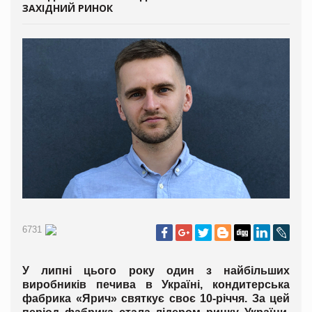
ЗАХІДНИЙ РИНОК
6731
У липні цього року один з найбільших
виробників печива в Україні, кондитерська
фабрика «Ярич» святкує своє 10-річчя. За цей