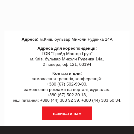
Адреса:
м.Київ, бульвар Миколи Руденка 14А
Адреса для кореспонденції:
ТОВ "Tрейд Мастер Груп"
м.Київ, бульвар Миколи Руденка 14а,
2 поверх, оф 121, 03194
Контакти для:
замовлення треннгів, конференцій:
+380 (67) 502-99-00,
замовлення реклами на порталі, журналах:
+380 (67) 502 30 13,
інші питання: +380 (44) 383 92 39, +380 (44) 383 50 34.
написати нам