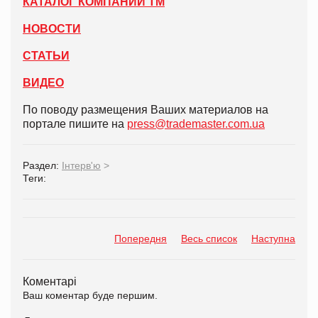
КАТАЛОГ КОМПАНИЙ ТМ
НОВОСТИ
СТАТЬИ
ВИДЕО
По поводу размещения Ваших материалов на
портале пишите на
press@trademaster.com.ua
Раздел:
Інтерв'ю
>
Теги:
Попередня
Весь список
Наступна
Коментарі
Ваш коментар буде першим.