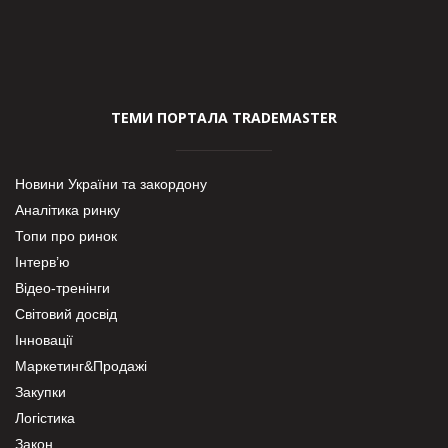
ТЕМИ ПОРТАЛА TRADEMASTER
Новини України та закордону
Аналітика ринку
Топи про ринок
Інтерв’ю
Відео-тренінги
Світовий досвід
Інновації
Маркетинг&Продажі
Закупки
Логістика
Закон