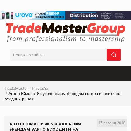
TradeMaster
Інтерв'ю
Антон Юмаєв: Як українським брендам варто виходити на
західний ринок
17 серпня 2018
АНТОН ЮМАЄВ: ЯК УКРАЇНСЬКИМ
БРЕНДАМ ВАРТО ВИХОДИТИ НА