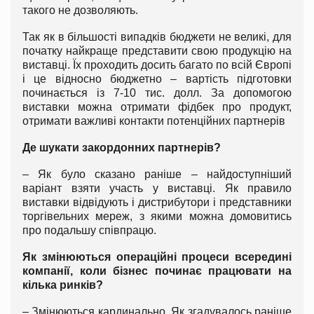
такого не дозволяють.
Так як в більшості випадків бюджети не великі, для
початку найкраще представити свою продукцію на
виставці. Їх проходить досить багато по всій Європі
і це відносно бюджетно – вартість підготовки
починається із 7-10 тис. долл. За допомогою
виставки можна отримати фідбек про продукт,
отримати важливі контакти потенційних партнерів
Де шукати закордонних партнерів?
–
Як було сказано раніше – найдоступніший
варіант взяти участь у виставці. Як правило
виставки відвідують і дистрибутори і представники
торгівельних мереж, з якими можна домовитись
про подальшу співпрацю.
Як змінюються операційні процеси всередині
компанії, коли бізнес починає працювати на
кілька ринків?
–
Змінюються кардинально. Як згадувалось раніше