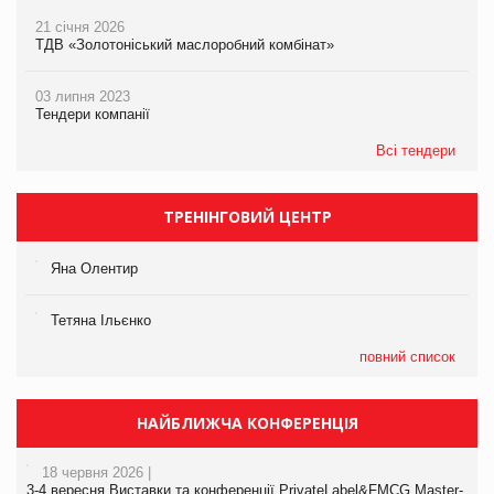
21 січня 2026
ТДВ «Золотоніський маслоробний комбінат»
03 липня 2023
Тендери компанії
Всі тендери
ТРЕНІНГОВИЙ ЦЕНТР
Яна Олентир
Тетяна Ільєнко
повний список
НАЙБЛИЖЧА КОНФЕРЕНЦІЯ
18 червня 2026 |
3-4 вересня Виставки та конференції PrivateLabel&FMCG Master-