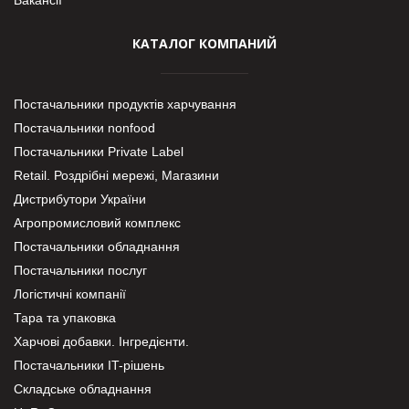
КАТАЛОГ КОМПАНИЙ
Постачальники продуктів харчування
Постачальники nonfood
Постачальники Private Label
Retail. Роздрібні мережі, Магазини
Дистрибутори України
Агропромисловий комплекс
Постачальники обладнання
Постачальники послуг
Логістичні компанії
Тара та упаковка
Харчові добавки. Інгредієнти.
Постачальники IT-рішень
Складське обладнання