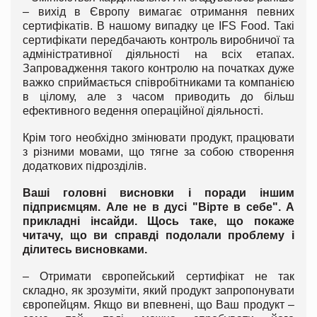
– вихід в Європу вимагає отримання певних
сертифікатів. В нашому випадку це IFS Food. Такі
сертифікати передбачають контроль виробничої та
адміністративної діяльності на всіх етапах.
Запровадження такого контролю на початках дуже
важко сприймається співробітниками та компанією
в цілому, але з часом приводить до більш
ефективного ведення операційної діяльності.
Крім того необхідно змінювати продукт, працювати
з різними мовами, що тягне за собою створення
додаткових підрозділів.
Ваші головні висновки і поради іншим
підприємцям. Але не в дусі "Вірте в себе". А
прикладні інсайди. Щось таке, що покаже
читачу, що ви справді подолали проблему і
ділитесь висновками.
–
Отримати європейський сертифікат не так
складно, як зрозуміти, який продукт запропонувати
європейцям. Якщо ви впевнені, що Ваш продукт –