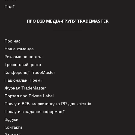
Події
ПРО В2В МЕДІА-ГРУПУ TRADEMASTER
Про нас
Наша команда
Реклама на порталі
Тренінговий центр
Конференції TradeMaster
Національні Премії
Журнал TradeMaster
Портал про Private Label
Послуги В2В- маркетингу та PR для клієнтів
Послуги з надання інформації
Відгуки
Контакти
Вакансії