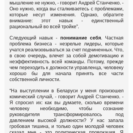
мышление не нужно, - говорит Андрей Станченко. -
Оно нужно, когда вы сталкиваетесь с проблемами,
которые несут изменения. Однако, обратите
внимание: этот навык - единственный
рациональный во всей тройке”.
Следующий навык -
понимание себя
. Частная
проблема бизнеса - незрелые лидеры, которые
учатся реализовываться за счет подчиненных. Что,
в свою очередь, влечет за собой демотивацию и
неэффективность всей команды. Потому, прежде
чем переходить к должности управленца, человеку
хорошо бы для начала принять все части
собственной личности.
“На выступлении в Беларуси у меня произошел
комический случай, - говорит Андрей Станченко. -
Я спросил их: как вы думаете, сколько времени
человеку необходимо, чтобы сознание
руководителя трансформировалось под
давлением высокой должности? У нас запала
гробовая тишина, и только один молодой человек
сказал мне - это политическая провокация. Я