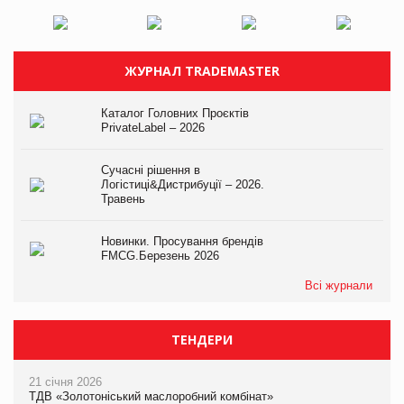
ЖУРНАЛ TRADEMASTER
Каталог Головних Проєктів
PrivateLabel – 2026
Сучасні рішення в
Логістиці&Дистрибуції – 2026.
Травень
Новинки. Просування брендів
FMCG.Березень 2026
Всі журнали
ТЕНДЕРИ
21 січня 2026
ТДВ «Золотоніський маслоробний комбінат»