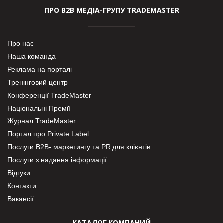
ПРО В2В МЕДІА-ГРУПУ TRADEMASTER
Про нас
Наша команда
Реклама на порталі
Тренінговий центр
Конференції TradeMaster
Національні Премії
Журнал TradeMaster
Портал про Private Label
Послуги В2В- маркетингу та PR для клієнтів
Послуги з надання інформації
Відгуки
Контакти
Вакансії
КАТАЛОГ КОМПАНИЙ