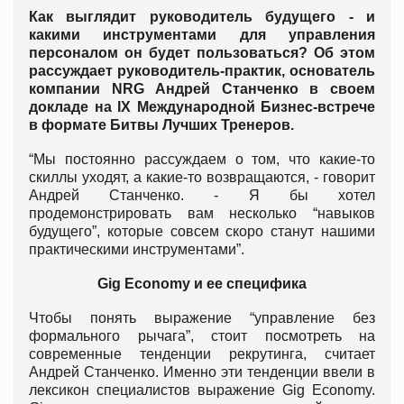
Как выглядит руководитель будущего - и
какими инструментами для управления
персоналом он будет пользоваться? Об этом
рассуждает руководитель-практик, основатель
компании NRG Андрей Станченко в своем
докладе на IX Международной Бизнес-встрече
в формате Битвы Лучших Тренеров.
“Мы постоянно рассуждаем о том, что какие-то
скиллы уходят, а какие-то возвращаются, - говорит
Андрей Станченко. - Я бы хотел
продемонстрировать вам несколько “навыков
будущего”, которые совсем скоро станут нашими
практическими инструментами”.
Gig Economy и ее специфика
Чтобы понять выражение “управление без
формального рычага”, стоит посмотреть на
современные тенденции рекрутинга, считает
Андрей Станченко. Именно эти тенденции ввели в
лексикон специалистов выражение Gig Economy.