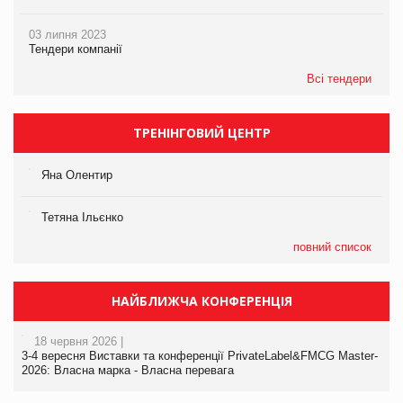
03 липня 2023
Тендери компанії
Всі тендери
ТРЕНІНГОВИЙ ЦЕНТР
Яна Олентир
Тетяна Ільєнко
повний список
НАЙБЛИЖЧА КОНФЕРЕНЦІЯ
18 червня 2026 |
3-4 вересня Виставки та конференції PrivateLabel&FMCG Master-
2026: Власна марка - Власна перевага