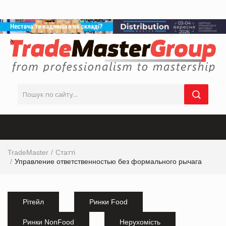
TradeMaster
Статті
Управление ответственностью без формального рычага
Рітейл
Ринки Food
Ринки NonFood
Нерухомість