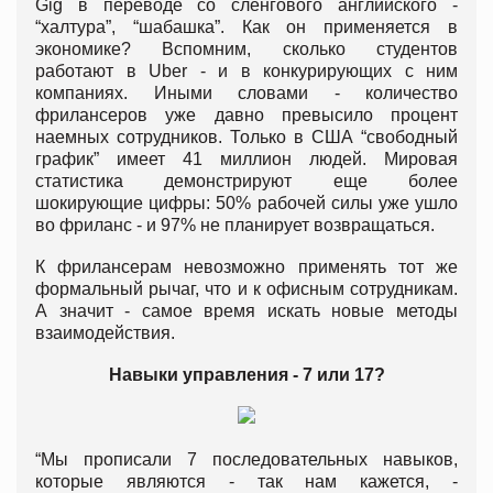
Gig в переводе со сленгового английского -
“халтура”, “шабашка”. Как он применяется в
экономике? Вспомним, сколько студентов
работают в Uber - и в конкурирующих с ним
компаниях. Иными словами - количество
фрилансеров уже давно превысило процент
наемных сотрудников. Только в США “свободный
график” имеет 41 миллион людей. Мировая
статистика демонстрируют еще более
шокирующие цифры: 50% рабочей силы уже ушло
во фриланс - и 97% не планирует возвращаться.
К фрилансерам невозможно применять тот же
формальный рычаг, что и к офисным сотрудникам.
А значит - самое время искать новые методы
взаимодействия.
Навыки управления - 7 или 17?
“Мы прописали 7 последовательных навыков,
которые являются - так нам кажется, -