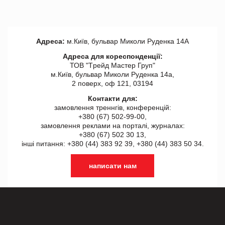
Адреса:
м.Київ, бульвар Миколи Руденка 14А
Адреса для кореспонденції:
ТОВ "Tрейд Мастер Груп"
м.Київ, бульвар Миколи Руденка 14а,
2 поверх, оф 121, 03194
Контакти для:
замовлення треннгів, конференцій:
+380 (67) 502-99-00,
замовлення реклами на порталі, журналах:
+380 (67) 502 30 13,
інші питання: +380 (44) 383 92 39, +380 (44) 383 50 34.
написати нам