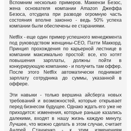
Вспомним несколько примеров. Маккензи Безос,
жена основателя компании Amazon Джеффа
Безоса, отсудила при разводе огромную часть
состояния вполне законно - ведь 50% успеха
компании были обеспечены ее стараниями.
Netflix - еще один пример успешного менеджмента
под руководством женщины-СЕО, Патти Маккорд.
Принцип прохождения по карьерной лестнице в
компании максимально простой: все, кто хотят
повышения зарплаты, должны пойти в
конкурирующую компанию - и получить там оффер.
После этого Netflix автоматически поднимает
зарплату сотрудника до суммы, указанной в
оффере.
Эти навыки - только вершина айсберга новых
требований и возможностей, которые открывает
перед бизнесом будущее. Однако ждать его уже не
приходится: изменения, которые раньше казались
далекими, входят в нашу жизнь каждую минуту.
Лучшее, что можно сделать в этом случае, считает
Андрей Станченко - к этим изменениям