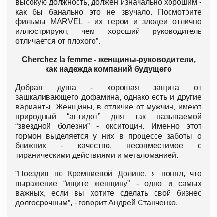
высокую должность, должен изначально хорошим -
как бы банально это не звучало. Посмотрите
фильмы MARVEL - их герои и злодеи отлично
иллюстрируют, чем хороший руководитель
отличается от плохого”.
Cherchez la femme - женщины-руководители,
как надежда компаний будущего
Добрая душа - хорошая защита от
зашкаливающего дофамина, однако есть и другие
варианты. Женщины, в отличие от мужчин, имеют
природный “антидот” для так называемой
“звездной болезни” - окситоцин. Именно этот
гормон выделяется у них в процессе заботы о
ближних - качество, несовместимое с
тираническими действиями и мегаломанией.
“Поездив по Кремниевой Долине, я понял, что
выражение “ищите женщину” - одно и самых
важных, если вы хотите сделать свой бизнес
долгосрочным”, - говорит Андрей Станченко.