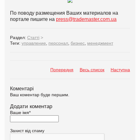
По поводу размещения Ваших материалов на
портале пишите на
press@trademaster.com.ua
Раздел:
Статті
>
Теги:
управление
,
персонал
,
бизнес
,
менеджмент
Попередня
Весь список
Наступна
Коментарі
Ваш коментар буде першим.
Додати коментар
Ваше імя
*
Захист від спаму