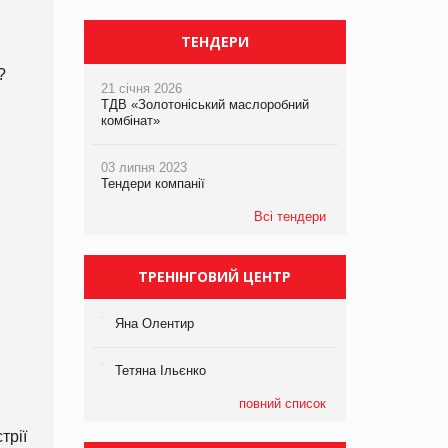
ТЕНДЕРИ
?
21 січня 2026
ТДВ «Золотоніський маслоробний
комбінат»
03 липня 2023
Тендери компанії
Всі тендери
ТРЕНІНГОВИЙ ЦЕНТР
Яна Олентир
Тетяна Ільєнко
повний список
трії