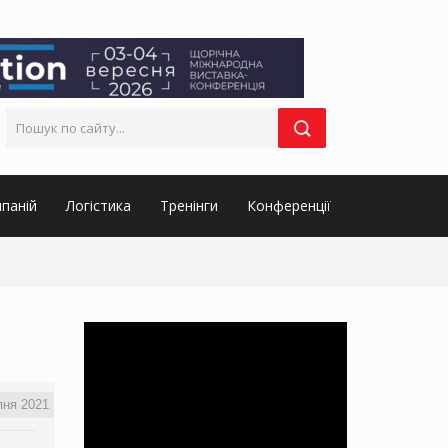
паній
Логістика
Тренінги
Конференції
пня 2021