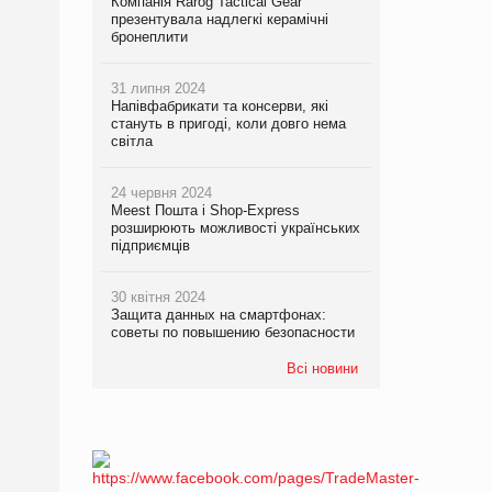
Компанія Rarog Tactical Gear
презентувала надлегкі керамічні
бронеплити
31 липня 2024
Напівфабрикати та консерви, які
стануть в пригоді, коли довго нема
світла
24 червня 2024
Meest Пошта і Shop-Express
розширюють можливості українських
підприємців
30 квітня 2024
Защита данных на смартфонах:
советы по повышению безопасности
Всі новини