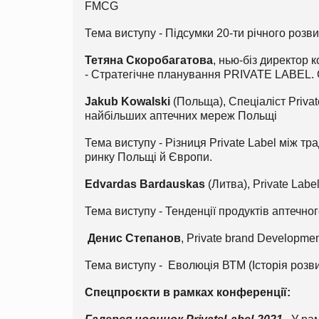
FMCG
Тема виступу - Підсумки 20-ти річного розви
Тетяна Скоробагатова
, нью-біз директор 
- Стратегічне планування PRIVATE LABEL
Jakub Kowalski
(Польща), Спеціаліст Private
найбільших аптечних мереж Польщі
Тема виступу - Різниця Private Label між 
ринку Польщі й Європи.
Edvardas Bardauskas
(Литва), Private La
Тема виступу - Тенденції продуктів аптечног
Денис Степанов
, Private brand Developmen
Тема виступу - Еволюція ВТМ (Історія розвит
Спецпроєкти в рамках конференції: