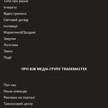
Топи про ринок
Інтерв’ю
Відео-тренінги
Світовий досвід
Інновації
Маркетинг&Продажі
Закупки
Логістика
Закон
Події
ПРО В2В МЕДІА-ГРУПУ TRADEMASTER
Про нас
Наша команда
Реклама на порталі
Тренінговий центр