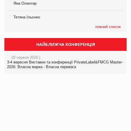
Яна Олентир
Тетяна Ільєнко
повний список
НАЙБЛИЖЧА КОНФЕРЕНЦІЯ
18 червня 2026 |
3-4 вересня Виставки та конференції PrivateLabel&FMCG Master-
2026: Власна марка - Власна перевага