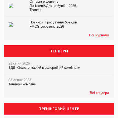
Сучасні рішення в
Логістиці&Дистрибуції – 2026.
Травень
Новинки. Просування брендів
FMCG.Березень 2026
Всі журнали
ТЕНДЕРИ
21 січня 2026
ТДВ «Золотоніський маслоробний комбінат»
03 липня 2023
Тендери компанії
Всі тендери
ТРЕНІНГОВИЙ ЦЕНТР