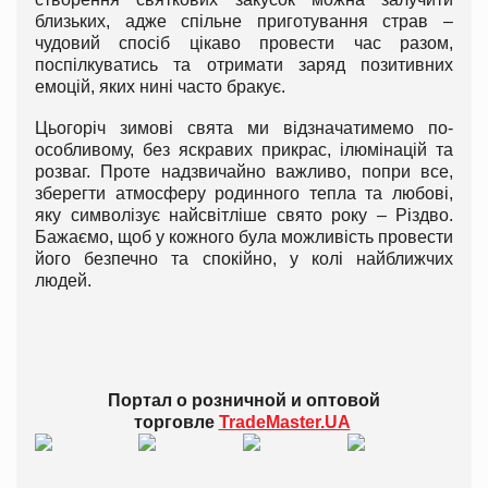
близьких, адже спільне приготування страв –
чудовий спосіб цікаво провести час разом,
поспілкуватись та отримати заряд позитивних
емоцій, яких нині часто бракує.
Цьогоріч зимові свята ми відзначатимемо по-
особливому, без яскравих прикрас, ілюмінацій та
розваг. Проте надзвичайно важливо, попри все,
зберегти атмосферу родинного тепла та любові,
яку символізує найсвітліше свято року – Різдво.
Бажаємо, щоб у кожного була можливість провести
його безпечно та спокійно, у колі найближчих
людей.
Портал о розничной и оптовой
торговле
TradeMaster.UA