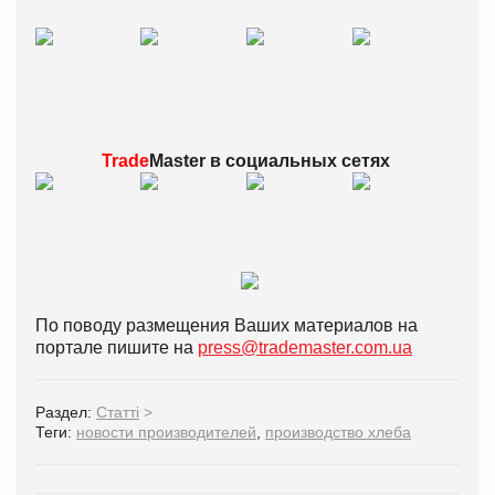
Trade
Master в
социальных сетях
По поводу размещения Ваших материалов на
портале пишите на
press@trademaster.com.ua
Раздел:
Статті
>
Теги:
новости производителей
,
производство хлеба