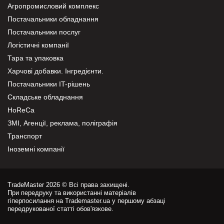
Агропромисловий комплекс
Постачальники обладнання
Постачальники послуг
Логістичні компанії
Тара та упаковка
Харчові добавки. Інгредієнти.
Постачальники IT-рішень
Складське обладнання
HoReCa
ЗМІ, Агенції, реклама, поліграфія
Транспорт
Іноземні компанії
TradeMaster 2026 © Всі права захищені.
При передруку та використанні матеріалів
гіперпосилання на Trademaster.ua у першому абзаці
передрукованої статті обов'язкове.