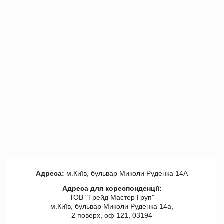
Адреса:
м.Київ, бульвар Миколи Руденка 14А
Адреса для кореспонденції:
ТОВ "Tрейд Мастер Груп"
м.Київ, бульвар Миколи Руденка 14а,
2 поверх, оф 121, 03194