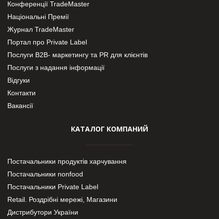
Конференції TradeMaster
Національні Премії
Журнал TradeMaster
Портал про Private Label
Послуги В2В- маркетингу та PR для клієнтів
Послуги з надання інформації
Відгуки
Контакти
Вакансії
КАТАЛОГ КОМПАНИЙ
Постачальники продуктів харчування
Постачальники nonfood
Постачальники Private Label
Retail. Роздрібні мережі, Магазини
Дистрибутори України