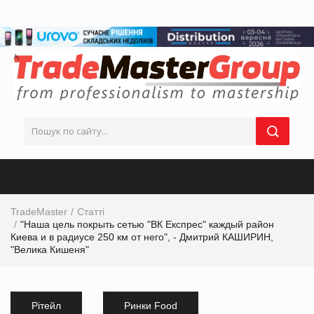
TradeMaster
Статті
"Наша цель покрыть сетью "ВК Експрес" каждый район
Киева и в радиусе 250 км от него", - Дмитрий КАШИРИН,
"Велика Кишеня"
Рітейл
Ринки Food