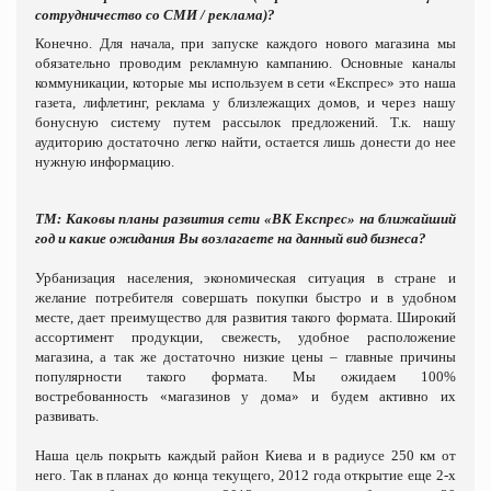
сотрудничество со СМИ / реклама)?
Конечно. Для начала, при запуске каждого нового магазина мы
обязательно проводим рекламную кампанию. Основные каналы
коммуникации, которые мы используем в сети «Експрес» это наша
газета, лифлетинг, реклама у близлежащих домов, и через нашу
бонусную систему путем рассылок предложений. Т.к. нашу
аудиторию достаточно легко найти, остается лишь донести до нее
нужную информацию.
ТМ: Каковы планы развития сети «ВК Експрес» на ближайший
год и какие ожидания Вы возлагаете на данный вид бизнеса?
Урбанизация населения, экономическая ситуация в стране и
желание потребителя совершать покупки быстро и в удобном
месте, дает преимущество для развития такого формата. Широкий
ассортимент продукции, свежесть, удобное расположение
магазина, а так же достаточно низкие цены – главные причины
популярности такого формата. Мы ожидаем 100%
востребованность «магазинов у дома» и будем активно их
развивать.
Наша цель покрыть каждый район Киева и в радиусе 250 км от
него. Так в планах до конца текущего, 2012 года открытие еще 2-х