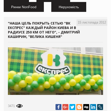
Ринки NonFood
Нерухомість
15 листопада 2012
"НАША ЦЕЛЬ ПОКРЫТЬ СЕТЬЮ "ВК
ЕКСПРЕС" КАЖДЫЙ РАЙОН КИЕВА И В
РАДИУСЕ 250 КМ ОТ НЕГО", - ДМИТРИЙ
КАШИРИН, "ВЕЛИКА КИШЕНЯ"
3471