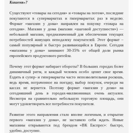
Кишеня»?
Существуют «товары на сегодня» и «товары на потом», последние
покупаются в супермаркетах и гипермаркетах раз в неделю.
Формат «магазин у дома» направлен на покупку «товара на
сегодня». Магазин у дома (магазин «шаговой доступности») —
небольшой магазин, предназначенный для обеспечения текущих
потребностей живущих неподалеку покупателей. Этот формат –
самый популярный и быстро развивающийся в Европе. Сегодня
«магазины у дома» занимают 30-35% от общей доли рынка
европейского продуктового ритейла.
Почему этот формат набирает обороты? В больших городах более
динамичный ритм, и каждый человек особо ценит свое время.
Ездить в супер- и гипермаркеты часто непозволительная роскошь,
ведь время, потраченное на поездку, выбор покупок, очереди на
кассах не вернется. Поэтому формат «магазин у дома» на
сегодняшний день в городах-миллионниках очень актуален.
Несмотря на сравнительно небольшую торговую площадь, они
могут удовлетворить все потребности покупателя.
Развитие этого направления стало вполне логичным, и открытие
первого «магазин у дома», не заставило себя ждать. Новые
магазины открываются под брендом «ВК Експрес»: быстро,
удобно, доступно.