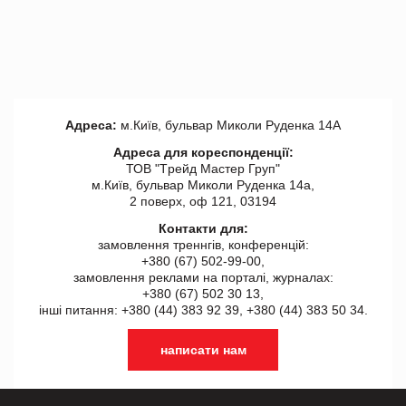
Адреса:
м.Київ, бульвар Миколи Руденка 14А
Адреса для кореспонденції:
ТОВ "Tрейд Мастер Груп"
м.Київ, бульвар Миколи Руденка 14а,
2 поверх, оф 121, 03194
Контакти для:
замовлення треннгів, конференцій:
+380 (67) 502-99-00,
замовлення реклами на порталі, журналах:
+380 (67) 502 30 13,
інші питання: +380 (44) 383 92 39, +380 (44) 383 50 34.
написати нам