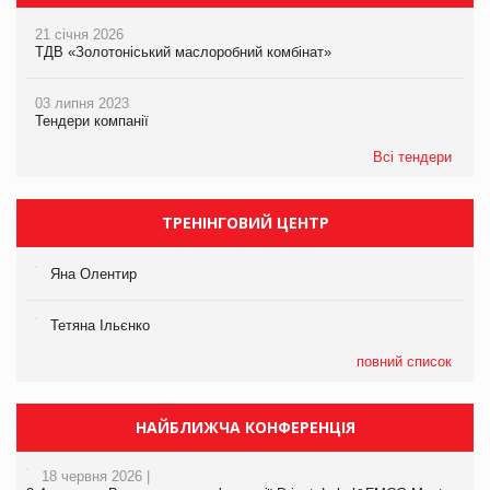
21 січня 2026
ТДВ «Золотоніський маслоробний комбінат»
03 липня 2023
Тендери компанії
Всі тендери
ТРЕНІНГОВИЙ ЦЕНТР
Яна Олентир
Тетяна Ільєнко
повний список
НАЙБЛИЖЧА КОНФЕРЕНЦІЯ
18 червня 2026 |