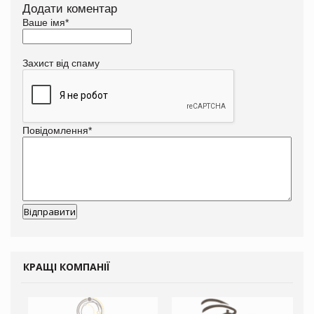
Додати коментар
Ваше імя
*
Захист від спаму
Повідомлення
*
КРАЩІ КОМПАНІЇ