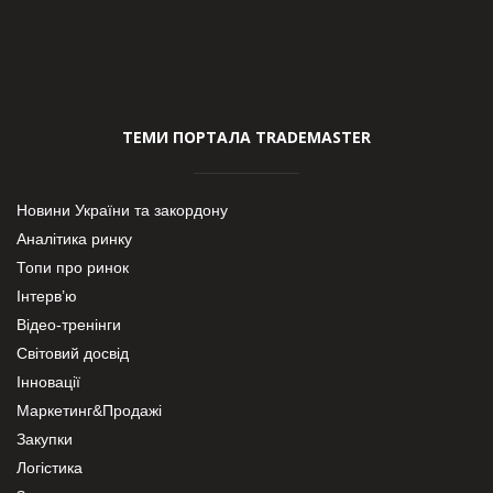
ТЕМИ ПОРТАЛА TRADEMASTER
Новини України та закордону
Аналітика ринку
Топи про ринок
Інтерв’ю
Відео-тренінги
Світовий досвід
Інновації
Маркетинг&Продажі
Закупки
Логістика