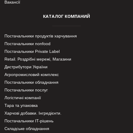
Вакансії
КАТАЛОГ КОМПАНИЙ
Постачальники продуктів харчування
Постачальники nonfood
Постачальники Private Label
Retail. Роздрібні мережі, Магазини
Дистрибутори України
Агропромисловий комплекс
Постачальники обладнання
Постачальники послуг
Логістичні компанії
Тара та упаковка
Харчові добавки. Інгредієнти.
Постачальники IT-рішень
Складське обладнання