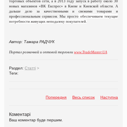
торговых объектов сети, а в 2013 году запуск в работу около 30
новых магазинов «ВК Експрес»
в Киеве и Киевской области.
А
дальше дело за качественными и свежими товарами и
профессиональным сервисом. Мы просто
обеспечиваем текущие
потребности живущих неподалеку покупателей.
Автор: Тамара РАДЧУК
Портал розничной и оптовой торговли
www.TradeMaster.UA
Раздел:
Статті
>
Теги:
Попередня
Весь список
Наступна
Коментарі
Ваш коментар буде першим.