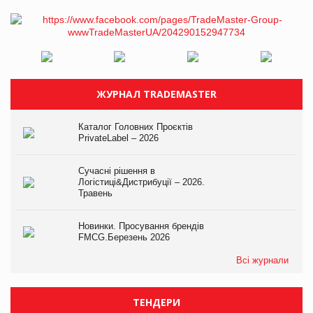
ЖУРНАЛ TRADEMASTER
Каталог Головних Проєктів
PrivateLabel – 2026
Сучасні рішення в
Логістиці&Дистрибуції – 2026.
Травень
Новинки. Просування брендів
FMCG.Березень 2026
Всі журнали
ТЕНДЕРИ