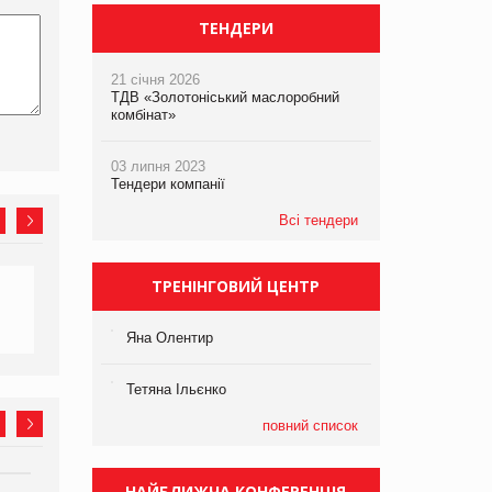
ТЕНДЕРИ
21 січня 2026
ТДВ «Золотоніський маслоробний
комбінат»
03 липня 2023
Тендери компанії
Всі тендери
ТРЕНІНГОВИЙ ЦЕНТР
Яна Олентир
Тетяна Ільєнко
повний список
НАЙБЛИЖЧА КОНФЕРЕНЦІЯ