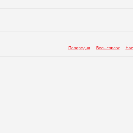
Попередня
Весь список
Нас