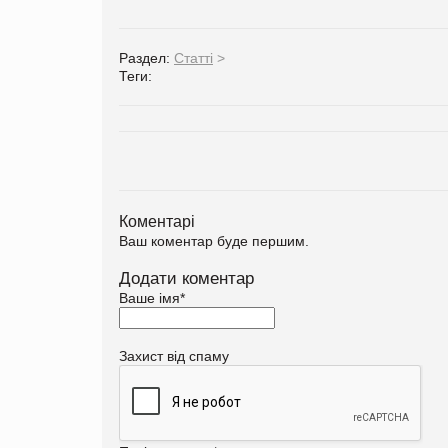
Раздел:
Статті
>
Теги:
Коментарі
Ваш коментар буде першим.
Додати коментар
Ваше імя
*
Захист від спаму