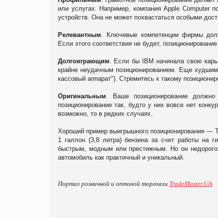
или услугах. Например, компания Apple Computer п
устройств. Она не может похвастаться особыми дост
Релевантным
. Ключевые компетенции фирмы долж
Если этого соответствия не будет, позиционирование
Долгоиграющим
. Если бы IBM начинала свою карь
крайне неудачным позиционированием. Еще худшим 
кассовый аппарат"). Стремитесь к такому позиционир
Оригинальным
. Ваше позиционирование должно 
позиционирование так, будто у них вовсе нет конку
возможно, то в редких случаях.
Хороший пример выигрышного позиционирования — Toy
1 галлон (3,8 литра) бензина за счет работы на г
быстрым, модным или престижным. Но он недорогой
автомобиль как практичный и уникальный.
Портал розничной и оптовой торговли
TradeMaster.UA