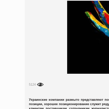
5124
Украинские компании размыто представляют п
позиции, хорошее позиционирование служит ряду
клиентам, поставщикам, сотрудникам, журналист