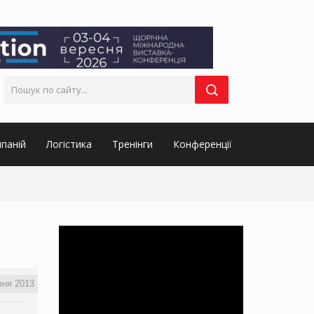
паній
Логістика
Тренінги
Конференції
зня 2013