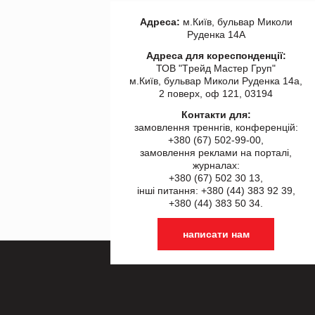
Адреса:
м.Київ, бульвар Миколи
Руденка 14А
Адреса для кореспонденції:
ТОВ "Tрейд Мастер Груп"
м.Київ, бульвар Миколи Руденка 14а,
2 поверх, оф 121, 03194
Контакти для:
замовлення треннгів, конференцій:
+380 (67) 502-99-00,
замовлення реклами на порталі,
журналах:
+380 (67) 502 30 13,
інші питання: +380 (44) 383 92 39,
+380 (44) 383 50 34.
написати нам