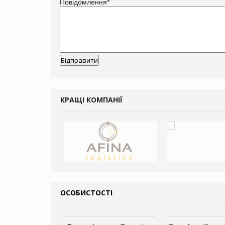
Повідомлення
*
КРАЩІ КОМПАНІЇ
ОСОБИСТОСТІ