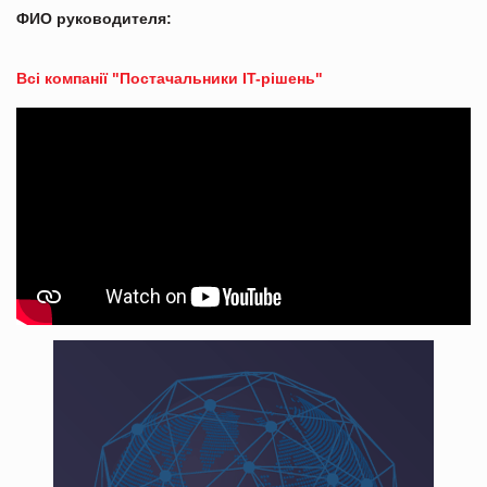
ФИО руководителя:
Всі компанії "Постачальники IT-рішень"