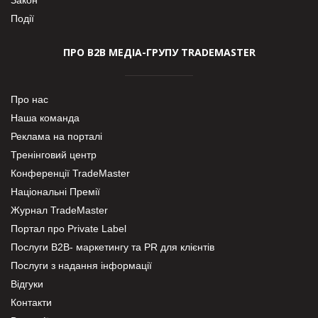
Події
ПРО В2В МЕДІА-ГРУПУ TRADEMASTER
Про нас
Наша команда
Реклама на порталі
Тренінговий центр
Конференції TradeMaster
Національні Премії
Журнал TradeMaster
Портал про Private Label
Послуги В2В- маркетингу та PR для клієнтів
Послуги з надання інформації
Відгуки
Контакти