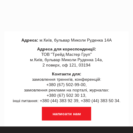
Адреса:
м.Київ, бульвар Миколи Руденка 14А
Адреса для кореспонденції:
ТОВ "Tрейд Мастер Груп"
м.Київ, бульвар Миколи Руденка 14а,
2 поверх, оф 121, 03194
Контакти для:
замовлення треннгів, конференцій:
+380 (67) 502-99-00,
замовлення реклами на порталі, журналах:
+380 (67) 502 30 13,
інші питання: +380 (44) 383 92 39, +380 (44) 383 50 34.
написати нам