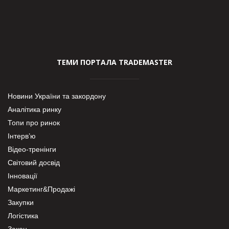
ТЕМИ ПОРТАЛА TRADEMASTER
Новини України та закордону
Аналітика ринку
Топи про ринок
Інтерв’ю
Відео-тренінги
Світовий досвід
Інновації
Маркетинг&Продажі
Закупки
Логістика
Закон