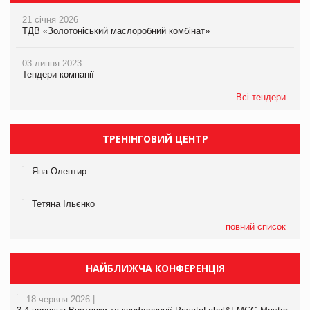
21 січня 2026
ТДВ «Золотоніський маслоробний комбінат»
03 липня 2023
Тендери компанії
Всі тендери
ТРЕНІНГОВИЙ ЦЕНТР
Яна Олентир
Тетяна Ільєнко
повний список
НАЙБЛИЖЧА КОНФЕРЕНЦІЯ
18 червня 2026 |