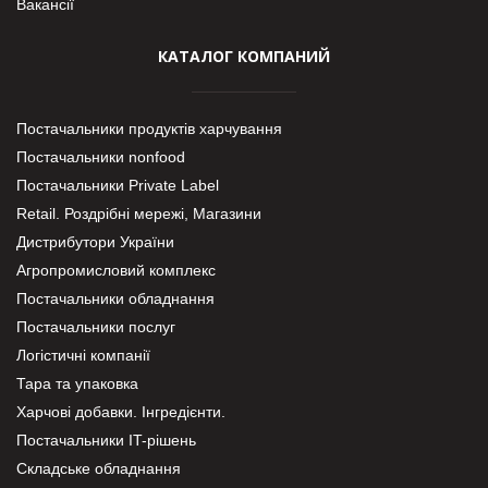
Вакансії
КАТАЛОГ КОМПАНИЙ
Постачальники продуктів харчування
Постачальники nonfood
Постачальники Private Label
Retail. Роздрібні мережі, Магазини
Дистрибутори України
Агропромисловий комплекс
Постачальники обладнання
Постачальники послуг
Логістичні компанії
Тара та упаковка
Харчові добавки. Інгредієнти.
Постачальники IT-рішень
Складське обладнання