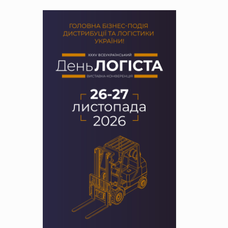
PrivateLabel&FMCG Master 2026