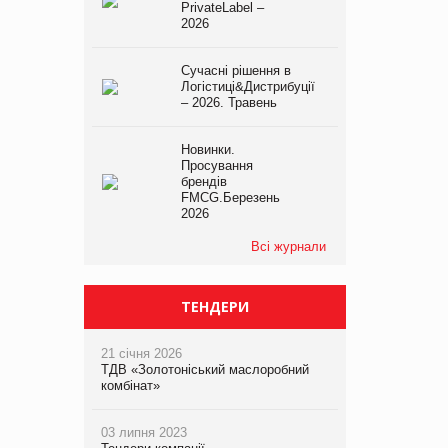
PrivateLabel –
2026
Сучасні рішення в
Логістиці&Дистрибуції
– 2026. Травень
Новинки.
Просування
брендів
FMCG.Березень
2026
Всі журнали
ТЕНДЕРИ
21 січня 2026
ТДВ «Золотоніський маслоробний
комбінат»
03 липня 2023