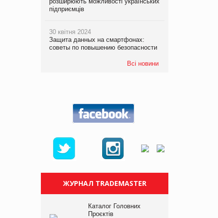
розширюють можливості українських
підприємців
30 квітня 2024
Защита данных на смартфонах:
советы по повышению безопасности
Всі новини
ЖУРНАЛ TRADEMASTER
Каталог Головних
Проєктів