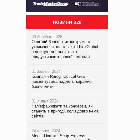
НОВИНИ B2B
03 березня 2026
Освітній бенефіт як інструмент
утримання талантів: як ThinkGlobal
підвищує лояльність та
продуктивність вашої команди
31 жовтня 2024
Компанія Rarog Tactical Gear
презентувала надлегкі керамічні
бронеплити
31 липня 2024
Напівфабрикати та консерви, які
стануть в пригоді, коли довго нема
світла
24 червня 2024
Meest Пошта і Shop-Express