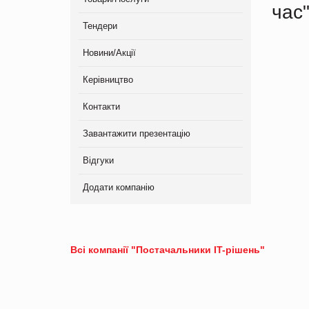
час
Тендери
Новини/Акції
Керівництво
Контакти
Завантажити презентацію
Відгуки
Додати компанію
Всі компанії "Постачальники IT-рішень"