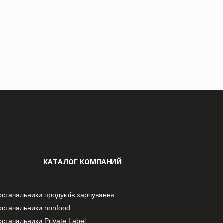
КАТАЛОГ КОМПАНИЙ
остачальники продуктів харчування
остачальники nonfood
стачальники Private Label