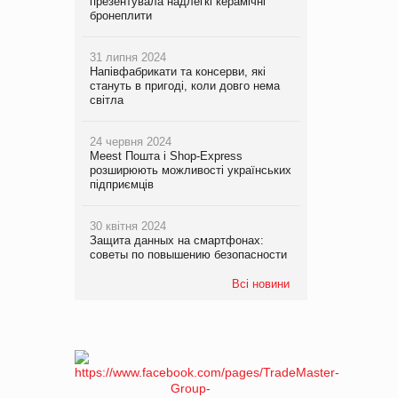
презентувала надлегкі керамічні
бронеплити
31 липня 2024
Напівфабрикати та консерви, які
стануть в пригоді, коли довго нема
світла
24 червня 2024
Meest Пошта і Shop-Express
розширюють можливості українських
підприємців
30 квітня 2024
Защита данных на смартфонах:
советы по повышению безопасности
Всі новини