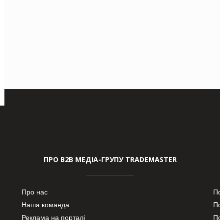
ПРО В2В МЕДІА-ГРУПУ TRADEMASTER
Про нас
П
Наша команда
П
Реклама на порталі
По