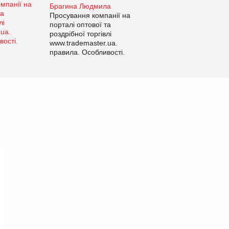
Брагина Людмила
Просування компанії на
порталі оптової та
роздрібної торгівлі
www.trademaster.ua.
правила. Особливості.
Рекомендації