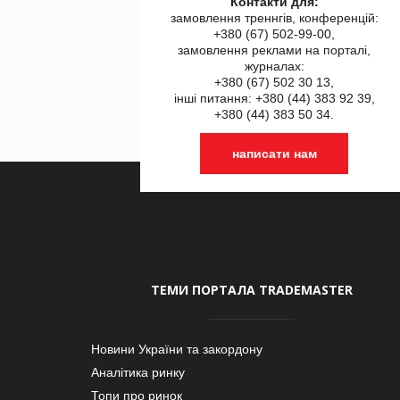
Контакти для:
замовлення треннгів, конференцій:
+380 (67) 502-99-00,
замовлення реклами на порталі,
журналах:
+380 (67) 502 30 13,
інші питання: +380 (44) 383 92 39,
+380 (44) 383 50 34.
написати нам
ТЕМИ ПОРТАЛА TRADEMASTER
Новини України та закордону
Аналітика ринку
Топи про ринок