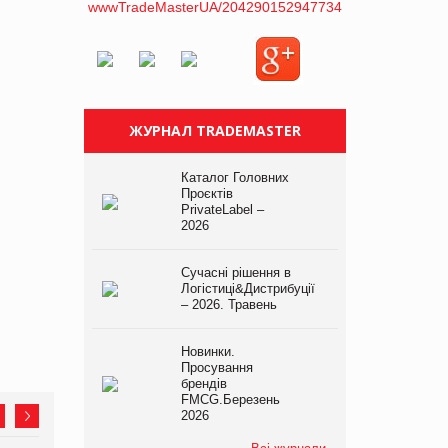
ЖУРНАЛ TRADEMASTER
Каталог Головних
Проєктів
PrivateLabel –
2026
Сучасні рішення в
Логістиці&Дистрибуції
– 2026. Травень
Новинки.
Просування
брендів
FMCG.Березень
2026