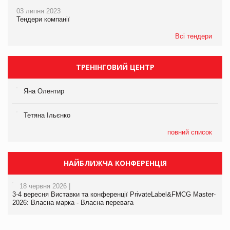
03 липня 2023
Тендери компанії
Всі тендери
ТРЕНІНГОВИЙ ЦЕНТР
Яна Олентир
Тетяна Ільєнко
повний список
НАЙБЛИЖЧА КОНФЕРЕНЦІЯ
18 червня 2026 |
3-4 вересня Виставки та конференції PrivateLabel&FMCG Master-
2026: Власна марка - Власна перевага