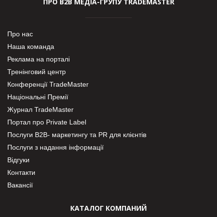
ПРО В2В МЕДІА-ГРУПУ TRADEMASTER
Про нас
Наша команда
Реклама на порталі
Тренінговий центр
Конференції TradeMaster
Національні Премії
Журнал TradeMaster
Портал про Private Label
Послуги В2В- маркетингу та PR для клієнтів
Послуги з надання інформації
Відгуки
Контакти
Вакансії
КАТАЛОГ КОМПАНИЙ