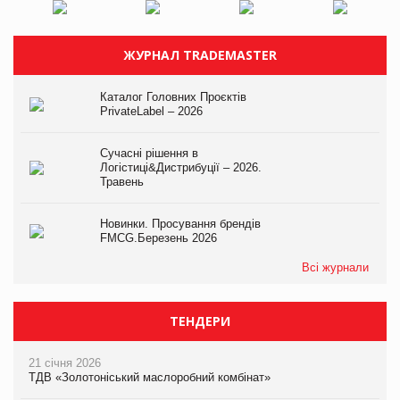
ЖУРНАЛ TRADEMASTER
Каталог Головних Проєктів
PrivateLabel – 2026
Сучасні рішення в
Логістиці&Дистрибуції – 2026.
Травень
Новинки. Просування брендів
FMCG.Березень 2026
Всі журнали
ТЕНДЕРИ
21 січня 2026
ТДВ «Золотоніський маслоробний комбінат»