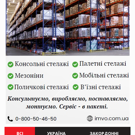
ВСІ
УКРАЇНА
ЗАКОРДОННІ