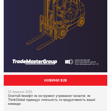
НОВИНИ B2B
03 березня 2026
Освітній бенефіт як інструмент утримання талантів: як
ThinkGlobal підвищує лояльність та продуктивність вашої
команди