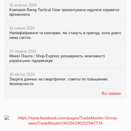
31 жовтня 2024
Компанія Rarog Tactical Gear презентувала надлегкі керамічні
бронеплити
31 липня 2024
Напівфабрикати та консерви, які стануть в пригоді, коли довго
нема світла
24 червня 2024
Meest Пошта і Shop-Express розширюють можливості
українських підприємців
30 квітня 2024
Защита данных на смартфонах: советы по повышению
безопасности
Всі новини