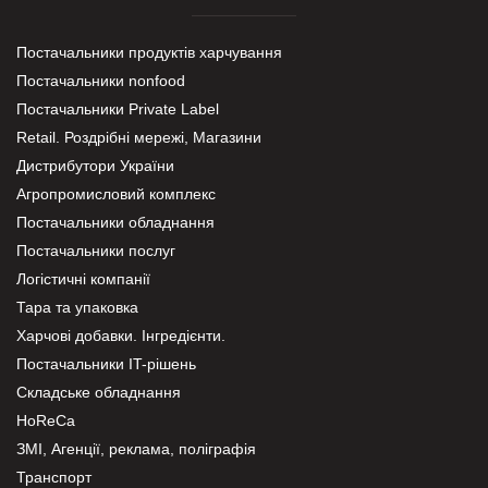
Постачальники продуктів харчування
Постачальники nonfood
Постачальники Private Label
Retail. Роздрібні мережі, Магазини
Дистрибутори України
Агропромисловий комплекс
Постачальники обладнання
Постачальники послуг
Логістичні компанії
Тара та упаковка
Харчові добавки. Інгредієнти.
Постачальники IT-рішень
Складське обладнання
HoReCa
ЗМІ, Агенції, реклама, поліграфія
Транспорт