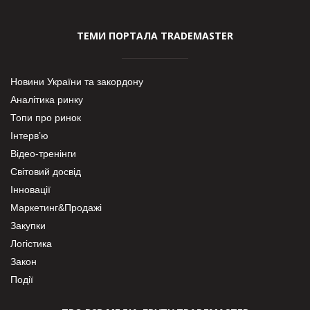
ТЕМИ ПОРТАЛА TRADEMASTER
Новини України та закордону
Аналітика ринку
Топи про ринок
Інтерв’ю
Відео-тренінги
Світовий досвід
Інновації
Маркетинг&Продажі
Закупки
Логістика
Закон
Події