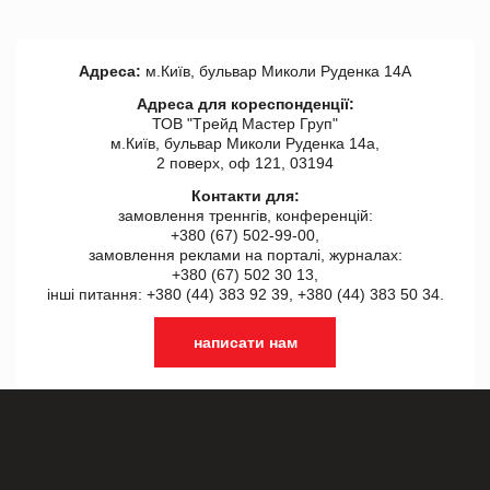
Адреса:
м.Київ, бульвар Миколи Руденка 14А
Адреса для кореспонденції:
ТОВ "Tрейд Мастер Груп"
м.Київ, бульвар Миколи Руденка 14а,
2 поверх, оф 121, 03194
Контакти для:
замовлення треннгів, конференцій:
+380 (67) 502-99-00,
замовлення реклами на порталі, журналах:
+380 (67) 502 30 13,
інші питання: +380 (44) 383 92 39, +380 (44) 383 50 34.
написати нам