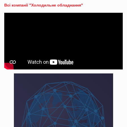
Всі компанії "Холодильне обладнання"