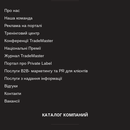
Про нас
Наша команда
Реклама на порталі
Тренінговий центр
Конференції TradeMaster
Національні Премії
Журнал TradeMaster
Портал про Private Label
Послуги В2В- маркетингу та PR для клієнтів
Послуги з надання інформації
Відгуки
Контакти
Вакансії
КАТАЛОГ КОМПАНИЙ