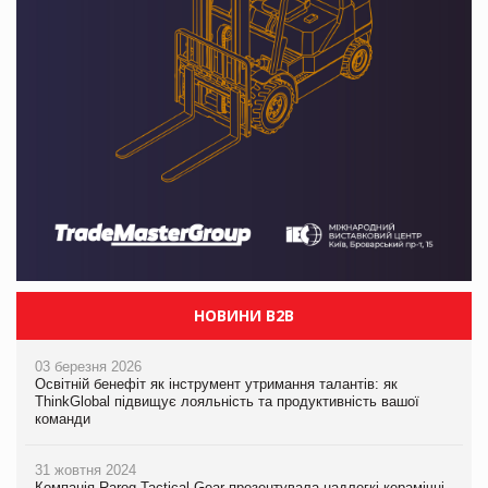
НОВИНИ B2B
03 березня 2026
Освітній бенефіт як інструмент утримання талантів: як
ThinkGlobal підвищує лояльність та продуктивність вашої
команди
31 жовтня 2024
Компанія Rarog Tactical Gear презентувала надлегкі керамічні