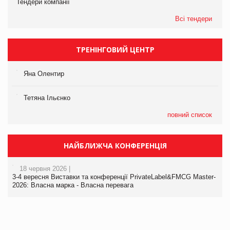
Тендери компанії
Всі тендери
ТРЕНІНГОВИЙ ЦЕНТР
Яна Олентир
Тетяна Ільєнко
повний список
НАЙБЛИЖЧА КОНФЕРЕНЦІЯ
18 червня 2026 |
3-4 вересня Виставки та конференції PrivateLabel&FMCG Master-
2026: Власна марка - Власна перевага