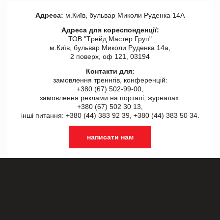
Адреса:
м.Київ, бульвар Миколи Руденка 14А
Адреса для кореспонденції:
ТОВ "Tрейд Мастер Груп"
м.Київ, бульвар Миколи Руденка 14а,
2 поверх, оф 121, 03194
Контакти для:
замовлення треннгів, конференцій:
+380 (67) 502-99-00,
замовлення реклами на порталі, журналах:
+380 (67) 502 30 13,
інші питання: +380 (44) 383 92 39, +380 (44) 383 50 34.
написати нам