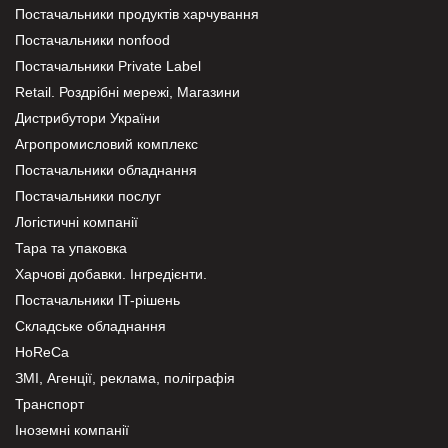
Постачальники продуктів харчування
Постачальники nonfood
Постачальники Private Label
Retail. Роздрібні мережі, Магазини
Дистрибутори України
Агропромисловий комплекс
Постачальники обладнання
Постачальники послуг
Логістичні компанії
Тара та упаковка
Харчові добавки. Інгредієнти.
Постачальники IT-рішень
Складське обладнання
HoReCa
ЗМІ, Агенції, реклама, поліграфія
Транспорт
Іноземні компанії