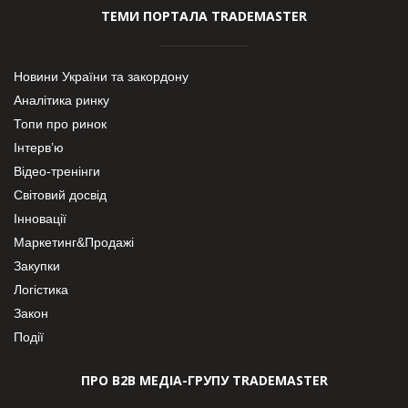
ТЕМИ ПОРТАЛА TRADEMASTER
Новини України та закордону
Аналітика ринку
Топи про ринок
Інтерв’ю
Відео-тренінги
Світовий досвід
Інновації
Маркетинг&Продажі
Закупки
Логістика
Закон
Події
ПРО В2В МЕДІА-ГРУПУ TRADEMASTER