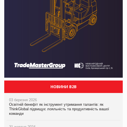
НОВИНИ B2B
03 березня 2026
Освітній бенефіт як інструмент утримання талантів: як
ThinkGlobal підвищує лояльність та продуктивність вашої
команди
31 жовтня 2024