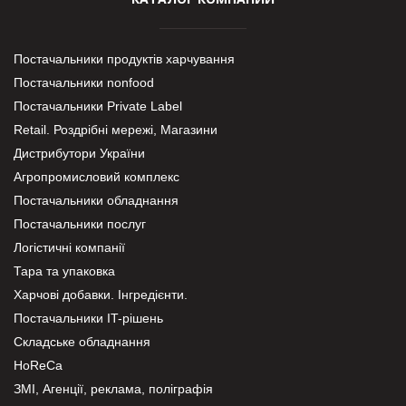
Постачальники продуктів харчування
Постачальники nonfood
Постачальники Private Label
Retail. Роздрібні мережі, Магазини
Дистрибутори України
Агропромисловий комплекс
Постачальники обладнання
Постачальники послуг
Логістичні компанії
Тара та упаковка
Харчові добавки. Інгредієнти.
Постачальники IT-рішень
Складське обладнання
HoReCa
ЗМІ, Агенції, реклама, поліграфія