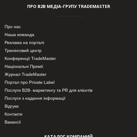
ПРО В2В МЕДІА-ГРУПУ TRADEMASTER
Про нас
Наша команда
Реклама на порталі
Тренінговий центр
Конференції TradeMaster
Національні Премії
Журнал TradeMaster
Портал про Private Label
Послуги В2В- маркетингу та PR для клієнтів
Послуги з надання інформації
Відгуки
Контакти
Вакансії
КАТАЛОГ КОМПАНИЙ