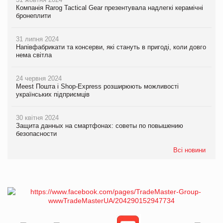
Компанія Rarog Tactical Gear презентувала надлегкі керамічні
бронеплити
31 липня 2024
Напівфабрикати та консерви, які стануть в пригоді, коли довго
нема світла
24 червня 2024
Meest Пошта і Shop-Express розширюють можливості
українських підприємців
30 квітня 2024
Защита данных на смартфонах: советы по повышению
безопасности
Всі новини