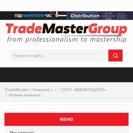
TradeMaster
Компанії
ООО «ВИНКОНЦЕРН»
Новини компанії
МЕНЮ
Про компанію