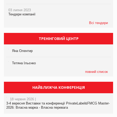
03 липня 2023
Тендери компанії
Всі тендери
ТРЕНІНГОВИЙ ЦЕНТР
Яна Олентир
Тетяна Ільєнко
повний список
НАЙБЛИЖЧА КОНФЕРЕНЦІЯ
18 червня 2026 |
3-4 вересня Виставки та конференції PrivateLabel&FMCG Master-
2026: Власна марка - Власна перевага