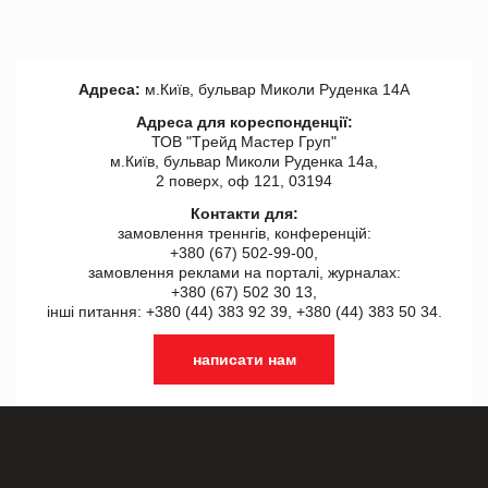
Адреса:
м.Київ, бульвар Миколи Руденка 14А
Адреса для кореспонденції:
ТОВ "Tрейд Мастер Груп"
м.Київ, бульвар Миколи Руденка 14а,
2 поверх, оф 121, 03194
Контакти для:
замовлення треннгів, конференцій:
+380 (67) 502-99-00,
замовлення реклами на порталі, журналах:
+380 (67) 502 30 13,
інші питання: +380 (44) 383 92 39, +380 (44) 383 50 34.
написати нам