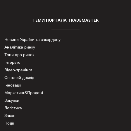
ТЕМИ ПОРТАЛА TRADEMASTER
Новини України та закордону
Аналітика ринку
Топи про ринок
Інтерв’ю
Відео-тренінги
Світовий досвід
Інновації
Маркетинг&Продажі
Закупки
Логістика
Закон
Події