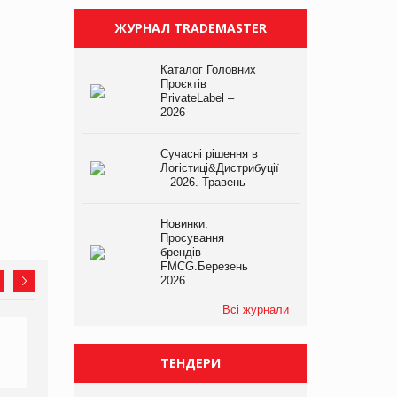
ЖУРНАЛ TRADEMASTER
Каталог Головних
Проєктів
PrivateLabel –
2026
Сучасні рішення в
Логістиці&Дистрибуції
– 2026. Травень
Новинки.
Просування
брендів
FMCG.Березень
2026
Всі журнали
ТЕНДЕРИ