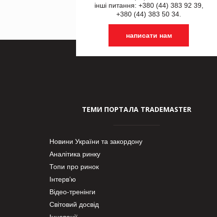
інші питання: +380 (44) 383 92 39,
+380 (44) 383 50 34.
написати нам
ТЕМИ ПОРТАЛА TRADEMASTER
Новини України та закордону
Аналітика ринку
Топи про ринок
Інтерв’ю
Відео-тренінги
Світовий досвід
Інновації