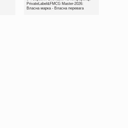
правила. Особливості.
PrivateLabel&FMCG Master-2026:
Власна марка - Власна перевага