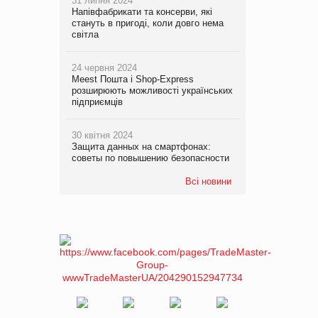
31 липня 2024
Напівфабрикати та консерви, які
стануть в пригоді, коли довго нема
світла
24 червня 2024
Meest Пошта і Shop-Express
розширюють можливості українських
підприємців
30 квітня 2024
Защита данных на смартфонах:
советы по повышению безопасности
Всі новини