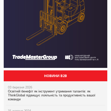
НОВИНИ B2B
03 березня 2026
Освітній бенефіт як інструмент утримання талантів: як
ThinkGlobal підвищує лояльність та продуктивність вашої
команди
31 жовтня 2024