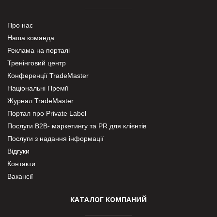
Про нас
Наша команда
Реклама на порталі
Тренінговий центр
Конференції TradeMaster
Національні Премії
Журнал TradeMaster
Портал про Private Label
Послуги В2В- маркетингу та PR для клієнтів
Послуги з надання інформації
Відгуки
Контакти
Вакансії
КАТАЛОГ КОМПАНИЙ