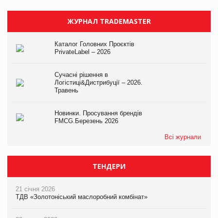
ЖУРНАЛ TRADEMASTER
Каталог Головних Проєктів
PrivateLabel – 2026
Сучасні рішення в
Логістиці&Дистрибуції – 2026.
Травень
Новинки. Просування брендів
FMCG.Березень 2026
Всі журнали
ТЕНДЕРИ
21 січня 2026
ТДВ «Золотоніський маслоробний комбінат»