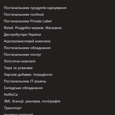
Постачальники продуктів харчування
Постачальники nonfood
Постачальники Private Label
Retail. Роздрібні мережі, Магазини
Дистрибутори України
Агропромисловий комплекс
Постачальники обладнання
Постачальники послуг
Логістичні компанії
Тара та упаковка
Харчові добавки. Інгредієнти.
Постачальники IT-рішень
Складське обладнання
HoReCa
ЗМІ, Агенції, реклама, поліграфія
Транспорт
Іноземні компанії