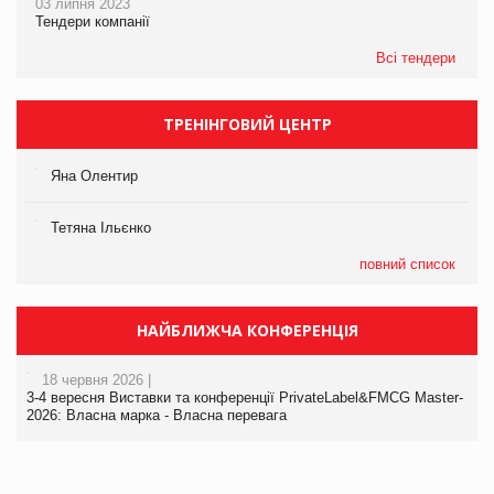
03 липня 2023
Тендери компанії
Всі тендери
ТРЕНІНГОВИЙ ЦЕНТР
Яна Олентир
Тетяна Ільєнко
повний список
НАЙБЛИЖЧА КОНФЕРЕНЦІЯ
18 червня 2026 |
3-4 вересня Виставки та конференції PrivateLabel&FMCG Master-
2026: Власна марка - Власна перевага