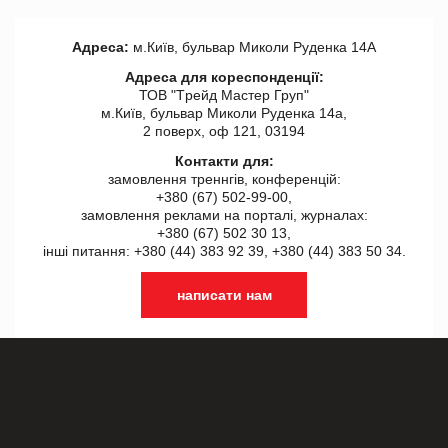
Адреса:
м.Київ, бульвар Миколи Руденка 14А
Адреса для кореспонденції:
ТОВ "Tрейд Мастер Груп"
м.Київ, бульвар Миколи Руденка 14а,
2 поверх, оф 121, 03194
Контакти для:
замовлення треннгів, конференцій:
+380 (67) 502-99-00,
замовлення реклами на порталі, журналах:
+380 (67) 502 30 13,
інші питання: +380 (44) 383 92 39, +380 (44) 383 50 34.
написати нам