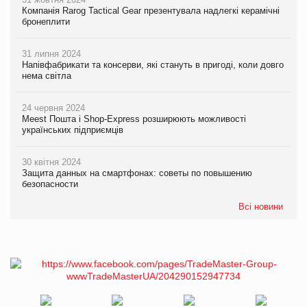
Компанія Rarog Tactical Gear презентувала надлегкі керамічні
бронеплити
31 липня 2024
Напівфабрикати та консерви, які стануть в пригоді, коли довго
нема світла
24 червня 2024
Meest Пошта і Shop-Express розширюють можливості
українських підприємців
30 квітня 2024
Защита данных на смартфонах: советы по повышению
безопасности
Всі новини