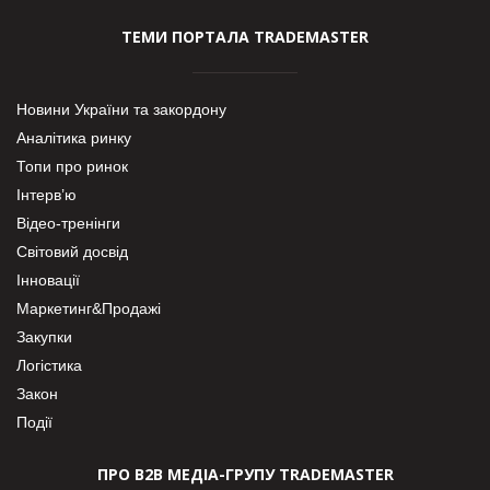
ТЕМИ ПОРТАЛА TRADEMASTER
Новини України та закордону
Аналітика ринку
Топи про ринок
Інтерв’ю
Відео-тренінги
Світовий досвід
Інновації
Маркетинг&Продажі
Закупки
Логістика
Закон
Події
ПРО В2В МЕДІА-ГРУПУ TRADEMASTER