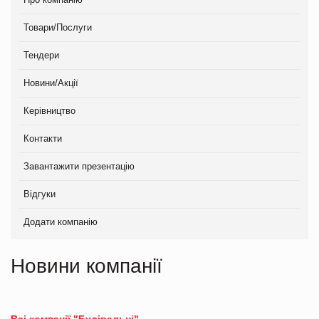
Товари/Послуги
Тендери
Новини/Акції
Керівництво
Контакти
Завантажити презентацію
Відгуки
Додати компанію
Новини компанії
Всі компанії "Будівельні"