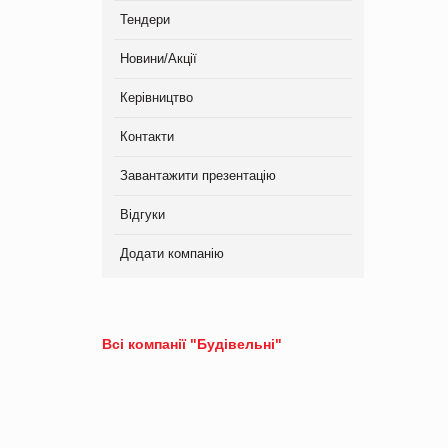
Тендери
Новини/Акції
Керівництво
Контакти
Завантажити презентацію
Відгуки
Додати компанію
Всі компанії "Будівельні"