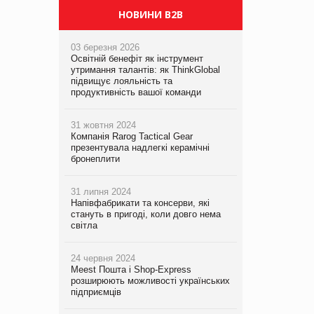
НОВИНИ B2B
03 березня 2026
Освітній бенефіт як інструмент
утримання талантів: як ThinkGlobal
підвищує лояльність та
продуктивність вашої команди
31 жовтня 2024
Компанія Rarog Tactical Gear
презентувала надлегкі керамічні
бронеплити
31 липня 2024
Напівфабрикати та консерви, які
стануть в пригоді, коли довго нема
світла
24 червня 2024
Meest Пошта і Shop-Express
розширюють можливості українських
підприємців