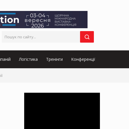
паній
Логістика
Тренінги
Конференції
ії