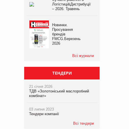
Логістиці&Дистрибуції
– 2026. Травень
Новинки.
Просування
брендів
FMCG.Березень
2026
Всі журнали
ТЕНДЕРИ
21 січня 2026
ТДВ «Золотоніський маслоробний
комбінат»
03 липня 2023
Тендери компанії
Всі тендери