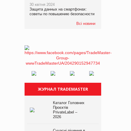
30 квітня 2024
Защита данных на смартфонах:
советы по повышению безопасности
Всі новини
ЖУРНАЛ TRADEMASTER
Каталог Головних
Проєктів
PrivateLabel –
2026
Сучасні рішення в