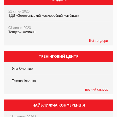
21 січня 2026
ТДВ «Золотоніський маслоробний комбінат»
03 липня 2023
Тендери компанії
Всі тендери
ТРЕНІНГОВИЙ ЦЕНТР
Яна Олентир
Тетяна Ільєнко
повний список
НАЙБЛИЖЧА КОНФЕРЕНЦІЯ
18 червня 2026 |