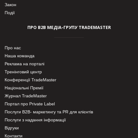
Закон
Події
ПРО В2В МЕДІА-ГРУПУ TRADEMASTER
Про нас
Наша команда
Реклама на порталі
Тренінговий центр
Конференції TradeMaster
Національні Премії
Журнал TradeMaster
Портал про Private Label
Послуги В2В- маркетингу та PR для клієнтів
Послуги з надання інформації
Відгуки
Контакти