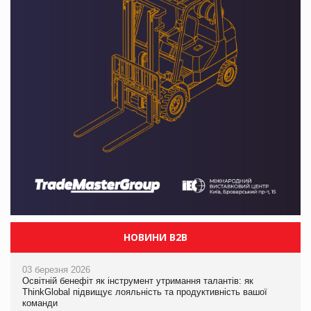
НОВИНИ B2B
03 березня 2026
Освітній бенефіт як інструмент утримання талантів: як
ThinkGlobal підвищує лояльність та продуктивність вашої
команди