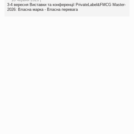
3-4 вересня Виставки та конференції PrivateLabel&FMCG Master-
2026: Власна марка - Власна перевага