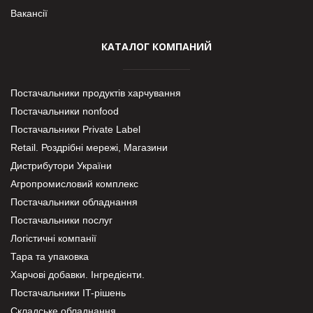
Вакансії
КАТАЛОГ КОМПАНИЙ
Постачальники продуктів харчування
Постачальники nonfood
Постачальники Private Label
Retail. Роздрібні мережі, Магазини
Дистрибутори України
Агропромисловий комплекс
Постачальники обладнання
Постачальники послуг
Логістичні компанії
Тара та упаковка
Харчові добавки. Інгредієнти.
Постачальники IT-рішень
Складське обладнання