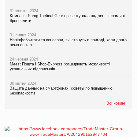
31 жовтня 2024
Компанія Rarog Tactical Gear презентувала надлегкі керамічні
бронеплити
31 липня 2024
Напівфабрикати та консерви, які стануть в пригоді, коли довго
нема світла
24 червня 2024
Meest Пошта і Shop-Express розширюють можливості
українських підприємців
30 квітня 2024
Защита данных на смартфонах: советы по повышению
безопасности
Всі новини