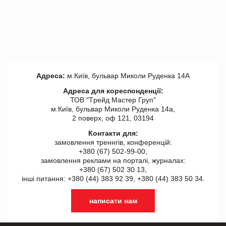
Адреса:
м.Київ, бульвар Миколи Руденка 14А
Адреса для кореспонденції:
ТОВ "Tрейд Мастер Груп"
м.Київ, бульвар Миколи Руденка 14а,
2 поверх, оф 121, 03194
Контакти для:
замовлення треннгів, конференцій:
+380 (67) 502-99-00,
замовлення реклами на порталі, журналах:
+380 (67) 502 30 13,
інші питання: +380 (44) 383 92 39, +380 (44) 383 50 34.
написати нам