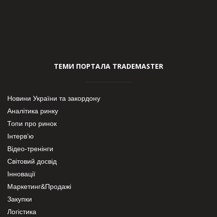
ТЕМИ ПОРТАЛА TRADEMASTER
Новини України та закордону
Аналітика ринку
Топи про ринок
Інтерв’ю
Відео-тренінги
Світовий досвід
Інновації
Маркетинг&Продажі
Закупки
Логістика