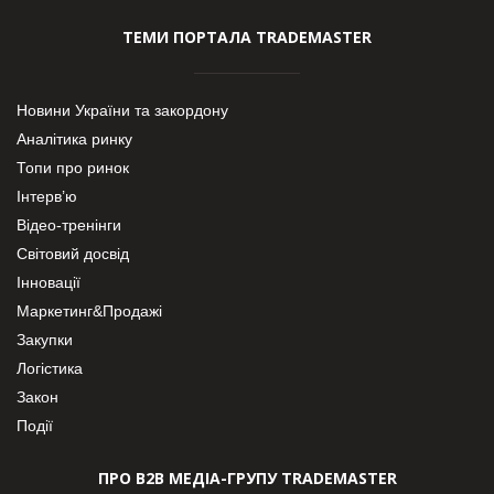
ТЕМИ ПОРТАЛА TRADEMASTER
Новини України та закордону
Аналітика ринку
Топи про ринок
Інтерв’ю
Відео-тренінги
Світовий досвід
Інновації
Маркетинг&Продажі
Закупки
Логістика
Закон
Події
ПРО В2В МЕДІА-ГРУПУ TRADEMASTER