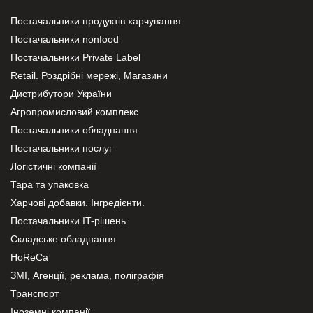
Постачальники продуктів харчування
Постачальники nonfood
Постачальники Private Label
Retail. Роздрібні мережі, Магазини
Дистрибутори України
Агропромисловий комплекс
Постачальники обладнання
Постачальники послуг
Логістичні компанії
Тара та упаковка
Харчові добавки. Інгредієнти.
Постачальники IT-рішень
Складське обладнання
HoReCa
ЗМІ, Агенції, реклама, поліграфія
Транспорт
Іноземні компанії