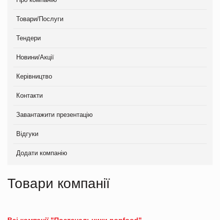
Товари/Послуги
Тендери
Новини/Акції
Керівництво
Контакти
Завантажити презентацію
Відгуки
Додати компанію
Товари компанії
Всі компанії "Постачальники nonfood"