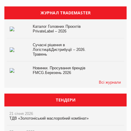
ЖУРНАЛ TRADEMASTER
Каталог Головних Проєктів
PrivateLabel – 2026
Сучасні рішення в
Логістиці&Дистрибуції – 2026.
Травень
Новинки. Просування брендів
FMCG.Березень 2026
Всі журнали
ТЕНДЕРИ
21 січня 2026
ТДВ «Золотоніський маслоробний комбінат»