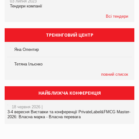
03 липня 2023
Тендери компанії
Всі тендери
ТРЕНІНГОВИЙ ЦЕНТР
Яна Олентир
Тетяна Ільєнко
повний список
НАЙБЛИЖЧА КОНФЕРЕНЦІЯ
18 червня 2026 |
3-4 вересня Виставки та конференції PrivateLabel&FMCG Master-
2026: Власна марка - Власна перевага