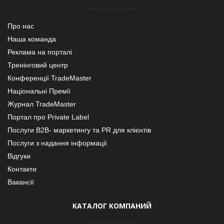
Про нас
Наша команда
Реклама на порталі
Тренінговий центр
Конференції TradeMaster
Національні Премії
Журнал TradeMaster
Портал про Private Label
Послуги В2В- маркетингу та PR для клієнтів
Послуги з надання інформації
Відгуки
Контакти
Вакансії
КАТАЛОГ КОМПАНИЙ