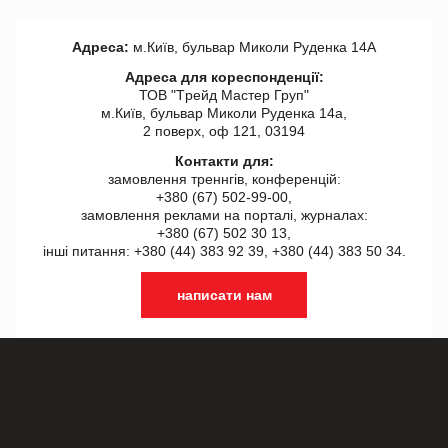
Адреса:
м.Київ, бульвар Миколи Руденка 14А
Адреса для кореспонденції:
ТОВ "Tрейд Мастер Груп"
м.Київ, бульвар Миколи Руденка 14а,
2 поверх, оф 121, 03194
Контакти для:
замовлення треннгів, конференцій:
+380 (67) 502-99-00,
замовлення реклами на порталі, журналах:
+380 (67) 502 30 13,
інші питання: +380 (44) 383 92 39, +380 (44) 383 50 34.
написати нам