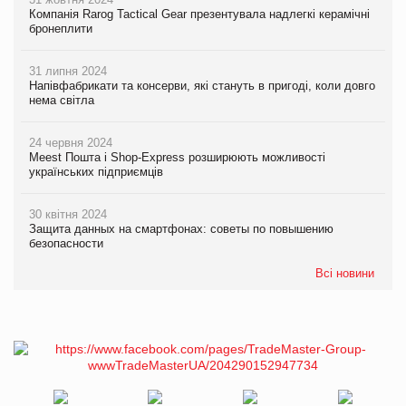
Компанія Rarog Tactical Gear презентувала надлегкі керамічні
бронеплити
31 липня 2024
Напівфабрикати та консерви, які стануть в пригоді, коли довго
нема світла
24 червня 2024
Meest Пошта і Shop-Express розширюють можливості
українських підприємців
30 квітня 2024
Защита данных на смартфонах: советы по повышению
безопасности
Всі новини