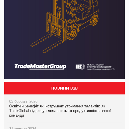
НОВИНИ B2B
03 березня 2026
Освітній бенефіт як інструмент утримання талантів: як
ThinkGlobal підвищує лояльність та продуктивність вашої
команди
31 жовтня 2024