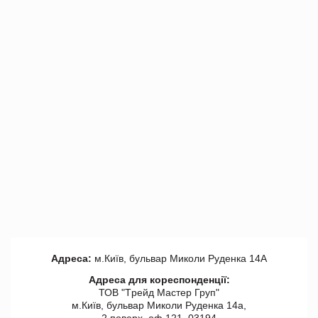
Адреса:
м.Київ, бульвар Миколи Руденка 14А
Адреса для кореспонденції:
ТОВ "Tрейд Мастер Груп"
м.Київ, бульвар Миколи Руденка 14а,