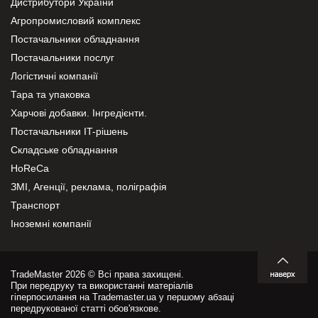
Дистрибутори України
Агропромисловий комплекс
Постачальники обладнання
Постачальники послуг
Логістичні компанії
Тара та упаковка
Харчові добавки. Інгредієнти.
Постачальники IT-рішень
Складське обладнання
HoReCa
ЗМІ, Агенції, реклама, поліграфія
Транспорт
Іноземні компанії
TradeMaster 2026 © Всі права захищені.
При передруку та використанні матеріалів
гіперпосилання на Trademaster.ua у першому абзаці
передрукованої статті обов'язкове.