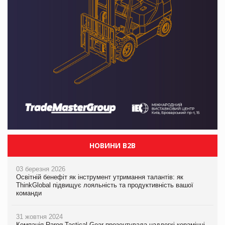
НОВИНИ B2B
03 березня 2026
Освітній бенефіт як інструмент утримання талантів: як
ThinkGlobal підвищує лояльність та продуктивність вашої
команди
31 жовтня 2024
Компанія Rarog Tactical Gear презентувала надлегкі керамічні