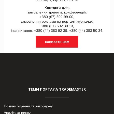
2 поверх, оф 121, 03194
Контакти для:
замовлення треннгів, конференцій:
+380 (67) 502-99-00,
замовлення реклами на порталі, журналах:
+380 (67) 502 30 13,
інші питання: +380 (44) 383 92 39, +380 (44) 383 50 34.
написати нам
ТЕМИ ПОРТАЛА TRADEMASTER
Новини України та закордону
Аналітика ринку