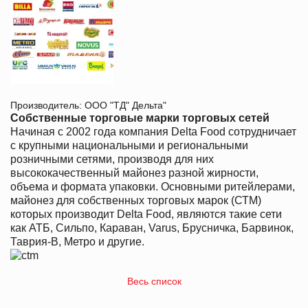
Производитель: ООО "ТД" Дельта"
Собственные торговые марки торговых сетей
Начиная с 2002 года компания Delta Food сотрудничает
с крупными национальными и региональными
розничными сетями, производя для них
высококачественный майонез разной жирности,
объема и формата упаковки. Основными ритейлерами,
майонез для собственных торговых марок (СТМ)
которых производит Delta Food, являются такие сети
как АТБ, Сильпо, Караван, Varus, Брусничка, Барвинок,
Таврия-В, Метро и другие.
Весь список