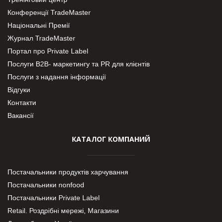
Конференції TradeMaster
Національні Премії
Журнал TradeMaster
Портал про Private Label
Послуги В2В- маркетингу та PR для клієнтів
Послуги з надання інформації
Відгуки
Контакти
Вакансії
КАТАЛОГ КОМПАНИЙ
Постачальники продуктів харчування
Постачальники nonfood
Постачальники Private Label
Retail. Роздрібні мережі, Магазини