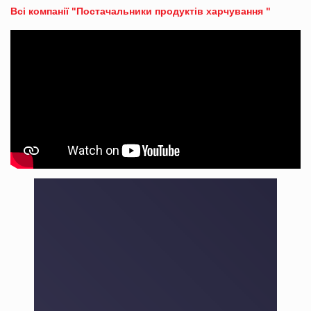
Всі компанії "Постачальники продуктів харчування "