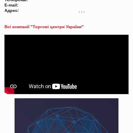
E-mail:
Адрес:
, , ,
Всі компанії "Торгові центри України"