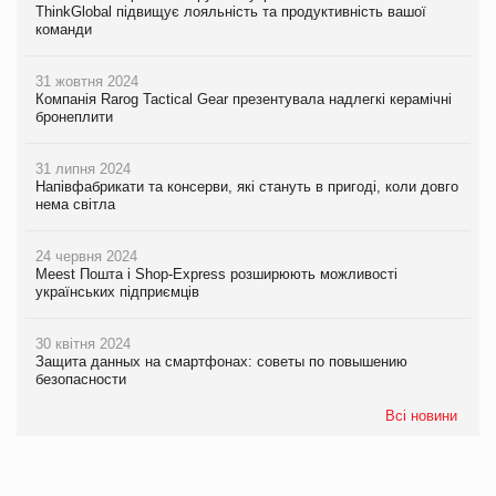
ThinkGlobal підвищує лояльність та продуктивність вашої
команди
31 жовтня 2024
Компанія Rarog Tactical Gear презентувала надлегкі керамічні
бронеплити
31 липня 2024
Напівфабрикати та консерви, які стануть в пригоді, коли довго
нема світла
24 червня 2024
Meest Пошта і Shop-Express розширюють можливості
українських підприємців
30 квітня 2024
Защита данных на смартфонах: советы по повышению
безопасности
Всі новини