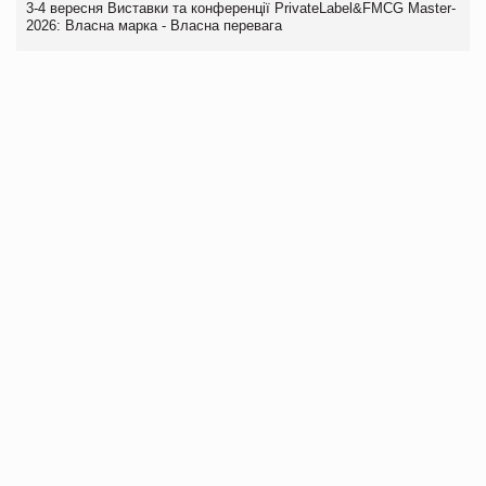
3-4 вересня Виставки та конференції PrivateLabel&FMCG Master-
2026: Власна марка - Власна перевага