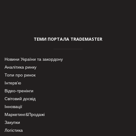
ТЕМИ ПОРТАЛА TRADEMASTER
Новини України та закордону
Аналітика ринку
Топи про ринок
Інтерв’ю
Відео-тренінги
Світовий досвід
Інновації
Маркетинг&Продажі
Закупки
Логістика