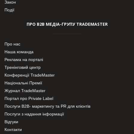
Закон
Події
ПРО В2В МЕДІА-ГРУПУ TRADEMASTER
Про нас
Наша команда
Реклама на порталі
Тренінговий центр
Конференції TradeMaster
Національні Премії
Журнал TradeMaster
Портал про Private Label
Послуги В2В- маркетингу та PR для клієнтів
Послуги з надання інформації
Відгуки
Контакти