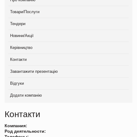
Товари/Послуги
Тендери
Новини/Акції
Керівництво
Контакти
Завантажити презентацію
Відгуки
Додати компанію
Контакти
Компания:
Род деятельности:
Телефоны: