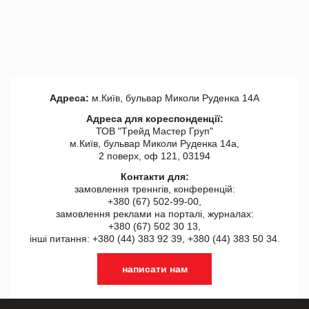
Адреса:
м.Київ, бульвар Миколи Руденка 14А
Адреса для кореспонденції:
ТОВ "Tрейд Мастер Груп"
м.Київ, бульвар Миколи Руденка 14а,
2 поверх, оф 121, 03194
Контакти для:
замовлення треннгів, конференцій:
+380 (67) 502-99-00,
замовлення реклами на порталі, журналах:
+380 (67) 502 30 13,
інші питання: +380 (44) 383 92 39, +380 (44) 383 50 34.
написати нам