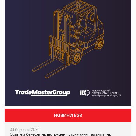
НОВИНИ B2B
03 березня 2026
Освітній бенефіт як інструмент утримання талантів: як