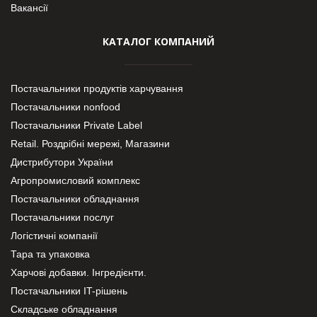
Вакансії
КАТАЛОГ КОМПАНИЙ
Постачальники продуктів харчування
Постачальники nonfood
Постачальники Private Label
Retail. Роздрібні мережі, Магазини
Дистрибутори України
Агропромисловий комплекс
Постачальники обладнання
Постачальники послуг
Логістичні компанії
Тара та упаковка
Харчові добавки. Інгредієнти.
Постачальники IT-рішень
Складське обладнання