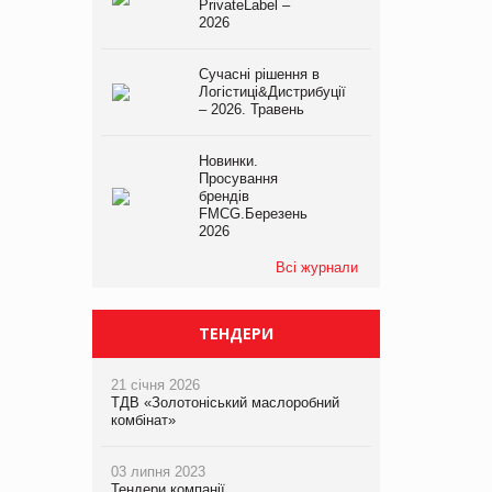
PrivateLabel –
2026
Сучасні рішення в
Логістиці&Дистрибуції
– 2026. Травень
Новинки.
Просування
брендів
FMCG.Березень
2026
Всі журнали
ТЕНДЕРИ
21 січня 2026
ТДВ «Золотоніський маслоробний
комбінат»
03 липня 2023
Тендери компанії