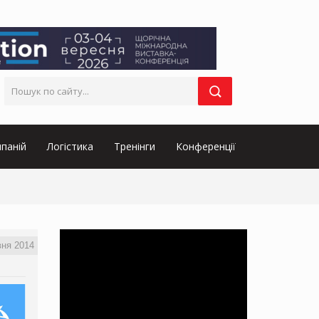
паній
Логістика
Тренінги
Конференції
вня 2014