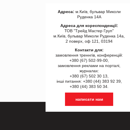
Адреса:
м.Київ, бульвар Миколи
Руденка 14А
Адреса для кореспонденції:
ТОВ "Tрейд Мастер Груп"
м.Київ, бульвар Миколи Руденка 14а,
2 поверх, оф 121, 03194
Контакти для:
замовлення треннгів, конференцій:
+380 (67) 502-99-00,
замовлення реклами на порталі,
журналах:
+380 (67) 502 30 13,
інші питання: +380 (44) 383 92 39,
+380 (44) 383 50 34.
написати нам