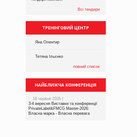
Всі тендери
ТРЕНІНГОВИЙ ЦЕНТР
Яна Олентир
Тетяна Ільєнко
повний список
НАЙБЛИЖЧА КОНФЕРЕНЦІЯ
18 червня 2026 |
3-4 вересня Виставки та конференції
PrivateLabel&FMCG Master-2026:
Власна марка - Власна перевага