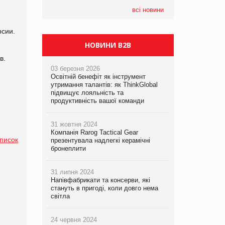
всі новини
рсии.
НОВИНИ B2B
в.
03 березня 2026
Освітній бенефіт як інструмент
утримання талантів: як ThinkGlobal
підвищує лояльність та
продуктивність вашої команди
31 жовтня 2024
Компанія Rarog Tactical Gear
список
презентувала надлегкі керамічні
бронеплити
31 липня 2024
Напівфабрикати та консерви, які
стануть в пригоді, коли довго нема
світла
24 червня 2024