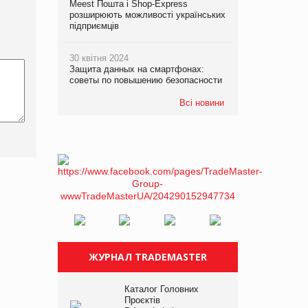
Meest Пошта і Shop-Express
розширюють можливості українських
підприємців
30 квітня 2024
Защита данных на смартфонах:
советы по повышению безопасности
Всі новини
ЖУРНАЛ TRADEMASTER
Каталог Головних
Проєктів