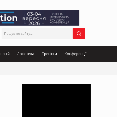
паній
Логістика
Тренінги
Конференції