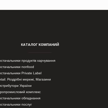
КАТАЛОГ КОМПАНИЙ
остачальники продуктів харчування
остачальники nonfood
стачальники Private Label
tail. Роздрібні мережі, Магазини
истрибутори України
гропромисловий комплекс
остачальники обладнання
остачальники послуг