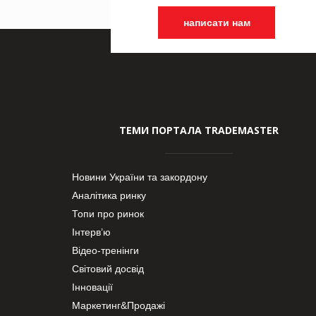
написати нам
ТЕМИ ПОРТАЛА TRADEMASTER
Новини України та закордону
Аналітика ринку
Топи про ринок
Інтерв’ю
Відео-тренінги
Світовий досвід
Інновації
Маркетинг&Продажі