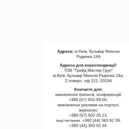
Адреса:
м.Київ, бульвар Миколи
Руденка 14А
Адреса для кореспонденції:
ТОВ "Tрейд Мастер Груп"
м.Київ, бульвар Миколи Руденка 14а,
2 поверх, оф 121, 03194
Контакти для:
замовлення треннгів, конференцій:
+380 (67) 502-99-00,
замовлення реклами на порталі,
журналах:
+380 (67) 502 30 13,
інші питання: +380 (44) 383 92 39,
+380 (44) 383 50 34.