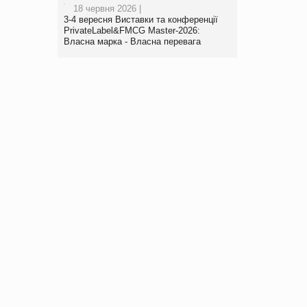
18 червня 2026 |
3-4 вересня Виставки та конференції
PrivateLabel&FMCG Master-2026:
Власна марка - Власна перевага