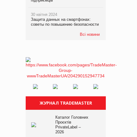
підприємців
30 квітня 2024
Защита данных на смартфонах:
советы по повышению безопасности
Всі новини
ЖУРНАЛ TRADEMASTER
Каталог Головних
Проєктів
PrivateLabel –
2026