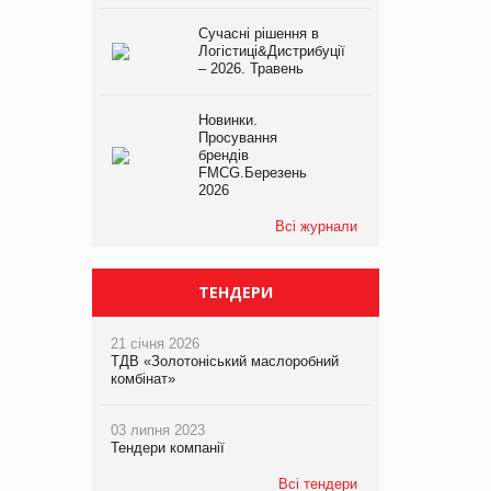
Сучасні рішення в
Логістиці&Дистрибуції
– 2026. Травень
Новинки.
Просування
брендів
FMCG.Березень
2026
Всі журнали
ТЕНДЕРИ
21 січня 2026
ТДВ «Золотоніський маслоробний
комбінат»
03 липня 2023
Тендери компанії
Всі тендери