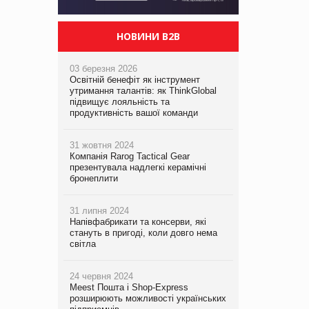
НОВИНИ B2B
03 березня 2026
Освітній бенефіт як інструмент
утримання талантів: як ThinkGlobal
підвищує лояльність та
продуктивність вашої команди
31 жовтня 2024
Компанія Rarog Tactical Gear
презентувала надлегкі керамічні
бронеплити
31 липня 2024
Напівфабрикати та консерви, які
стануть в пригоді, коли довго нема
світла
24 червня 2024
Meest Пошта і Shop-Express
розширюють можливості українських