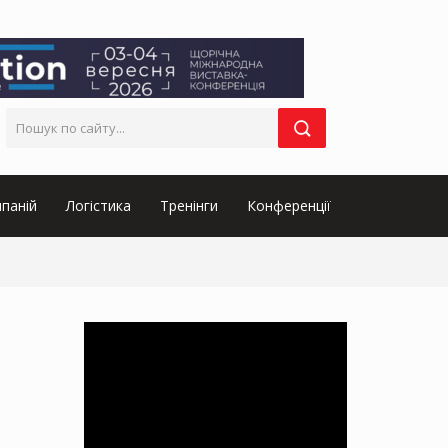
паній
Логістика
Тренінги
Конференції