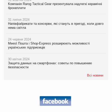
Компанія Rarog Tactical Gear презентувала надлегкі керамічні
бронеплити
31 липня 2024
Напівфабрикати та консерви, які стануть в пригоді, коли довго
нема світла
24 червня 2024
Meest Пошта і Shop-Express розширюють можливості
українських підприємців
30 квітня 2024
Защита данных на смартфонах: советы по повышению
безопасности
Всі новини