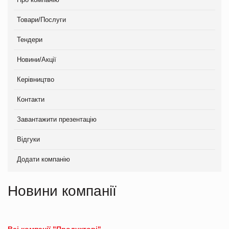
Товари/Послуги
Тендери
Новини/Акції
Керівництво
Контакти
Завантажити презентацію
Відгуки
Додати компанію
Новини компанії
Всі компанії "Продуктові"