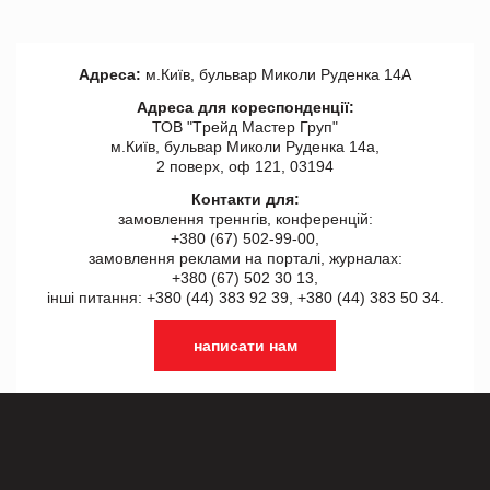
Адреса:
м.Київ, бульвар Миколи Руденка 14А
Адреса для кореспонденції:
ТОВ "Tрейд Мастер Груп"
м.Київ, бульвар Миколи Руденка 14а,
2 поверх, оф 121, 03194
Контакти для:
замовлення треннгів, конференцій:
+380 (67) 502-99-00,
замовлення реклами на порталі, журналах:
+380 (67) 502 30 13,
інші питання: +380 (44) 383 92 39, +380 (44) 383 50 34.
написати нам