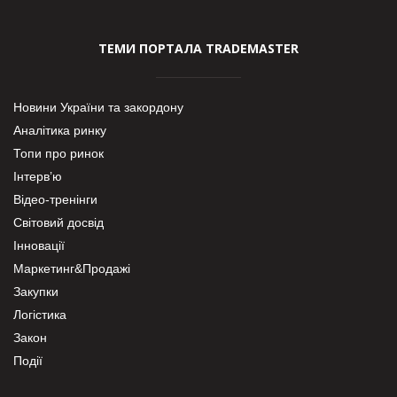
ТЕМИ ПОРТАЛА TRADEMASTER
Новини України та закордону
Аналітика ринку
Топи про ринок
Інтерв’ю
Відео-тренінги
Світовий досвід
Інновації
Маркетинг&Продажі
Закупки
Логістика
Закон
Події