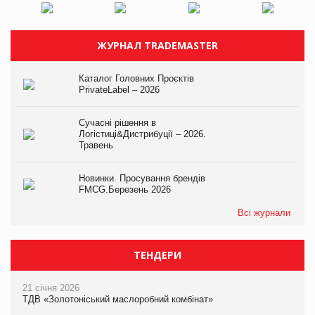
ЖУРНАЛ TRADEMASTER
Каталог Головних Проєктів
PrivateLabel – 2026
Сучасні рішення в
Логістиці&Дистрибуції – 2026.
Травень
Новинки. Просування брендів
FMCG.Березень 2026
Всі журнали
ТЕНДЕРИ
21 січня 2026
ТДВ «Золотоніський маслоробний комбінат»