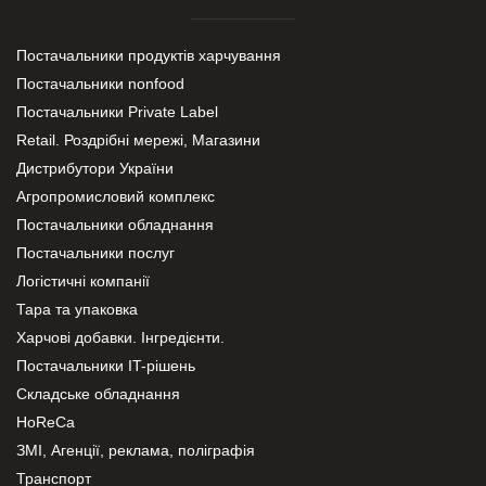
Постачальники продуктів харчування
Постачальники nonfood
Постачальники Private Label
Retail. Роздрібні мережі, Магазини
Дистрибутори України
Агропромисловий комплекс
Постачальники обладнання
Постачальники послуг
Логістичні компанії
Тара та упаковка
Харчові добавки. Інгредієнти.
Постачальники IT-рішень
Складське обладнання
HoReCa
ЗМІ, Агенції, реклама, поліграфія
Транспорт