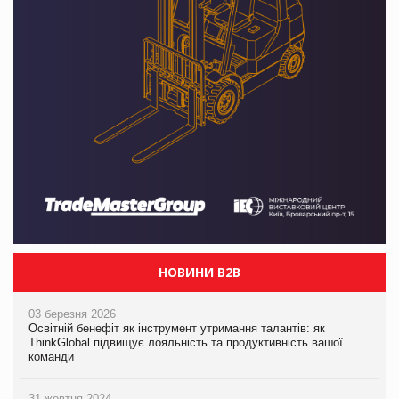
НОВИНИ B2B
03 березня 2026
Освітній бенефіт як інструмент утримання талантів: як
ThinkGlobal підвищує лояльність та продуктивність вашої
команди
31 жовтня 2024