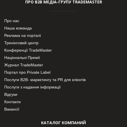
ПРО В2В МЕДІА-ГРУПУ TRADEMASTER
Про нас
Наша команда
Реклама на порталі
Тренінговий центр
Конференції TradeMaster
Національні Премії
Журнал TradeMaster
Портал про Private Label
Послуги В2В- маркетингу та PR для клієнтів
Послуги з надання інформації
Відгуки
Контакти
Вакансії
КАТАЛОГ КОМПАНИЙ