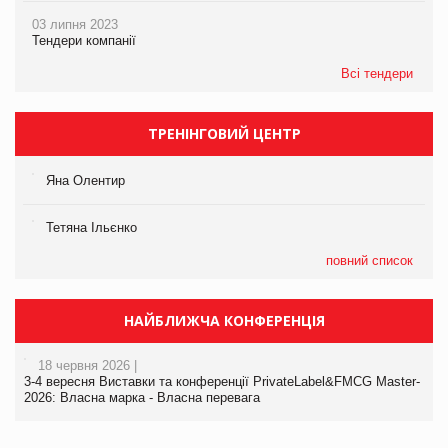
03 липня 2023
Тендери компанії
Всі тендери
ТРЕНІНГОВИЙ ЦЕНТР
Яна Олентир
Тетяна Ільєнко
повний список
НАЙБЛИЖЧА КОНФЕРЕНЦІЯ
18 червня 2026 |
3-4 вересня Виставки та конференції PrivateLabel&FMCG Master-
2026: Власна марка - Власна перевага