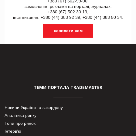
+380 (67) 502-99-00,
замовлення реклами на порталі, журналах:
+380 (67) 502 30 13,
інші питання: +380 (44) 383 92 39, +380 (44) 383 50 34.
написати нам
ТЕМИ ПОРТАЛА TRADEMASTER
Новини України та закордону
Аналітика ринку
Топи про ринок
Інтерв’ю