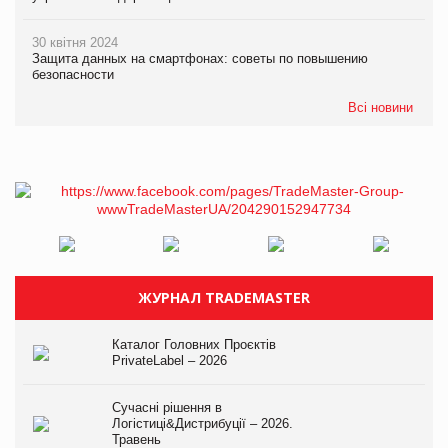
30 квітня 2024
Защита данных на смартфонах: советы по повышению
безопасности
Всі новини
ЖУРНАЛ TRADEMASTER
Каталог Головних Проєктів
PrivateLabel – 2026
Сучасні рішення в
Логістиці&Дистрибуції – 2026.
Травень