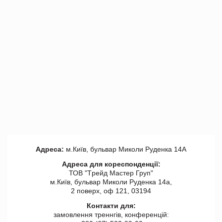
Адреса:
м.Київ, бульвар Миколи Руденка 14А
Адреса для кореспонденції:
ТОВ "Tрейд Мастер Груп"
м.Київ, бульвар Миколи Руденка 14а,
2 поверх, оф 121, 03194
Контакти для:
замовлення треннгів, конференцій: