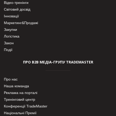
Відео-тренінги
Світовий досвід
Інновації
Маркетинг&Продажі
Закупки
Логістика
Закон
Події
ПРО В2В МЕДІА-ГРУПУ TRADEMASTER
Про нас
Наша команда
Реклама на порталі
Тренінговий центр
Конференції TradeMaster
Національні Премії