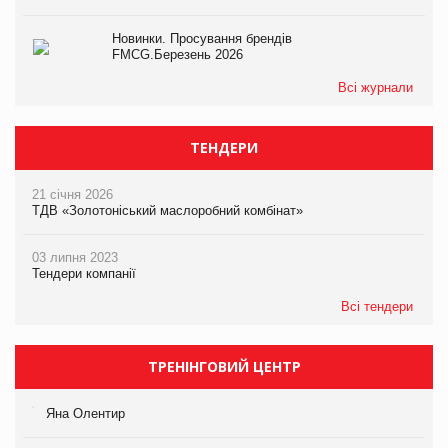
Новинки. Просування брендів
FMCG.Березень 2026
Всі журнали
ТЕНДЕРИ
21 січня 2026
ТДВ «Золотоніський маслоробний комбінат»
03 липня 2023
Тендери компанії
Всі тендери
ТРЕНІНГОВИЙ ЦЕНТР
Яна Олентир