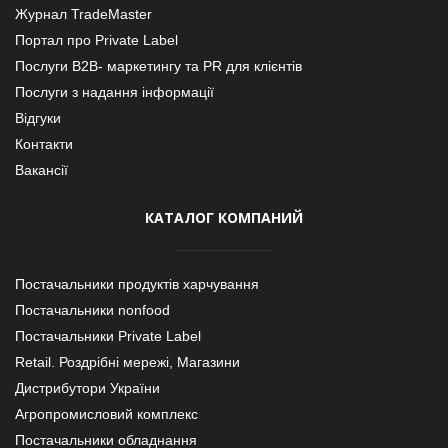
Журнал TradeMaster
Портал про Private Label
Послуги В2В- маркетингу та PR для клієнтів
Послуги з надання інформації
Відгуки
Контакти
Вакансії
КАТАЛОГ КОМПАНИЙ
Постачальники продуктів харчування
Постачальники nonfood
Постачальники Private Label
Retail. Роздрібні мережі, Магазини
Дистрибутори України
Агропромисловий комплекс
Постачальники обладнання