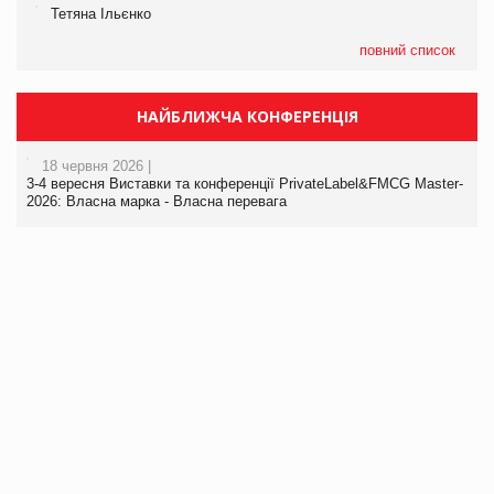
Тетяна Ільєнко
повний список
НАЙБЛИЖЧА КОНФЕРЕНЦІЯ
18 червня 2026 |
3-4 вересня Виставки та конференції PrivateLabel&FMCG Master-
2026: Власна марка - Власна перевага