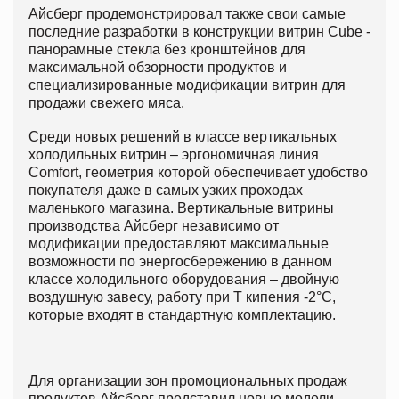
Айсберг продемонстрировал также свои самые
последние разработки в конструкции витрин Cube -
панорамные стекла без кронштейнов для
максимальной обзорности продуктов и
специализированные модификации витрин для
продажи свежего мяса.
Среди новых решений в классе вертикальных
холодильных витрин – эргономичная линия
Comfort, геометрия которой обеспечивает удобство
покупателя даже в самых узких проходах
маленького магазина. Вертикальные витрины
производства Айсберг независимо от
модификации предоставляют максимальные
возможности по энергосбережению в данном
классе холодильного оборудования – двойную
воздушную завесу, работу при Т кипения -2°С,
которые входят в стандартную комплектацию.
Для организации зон промоциональных продаж
продуктов Айсберг представил новые модели