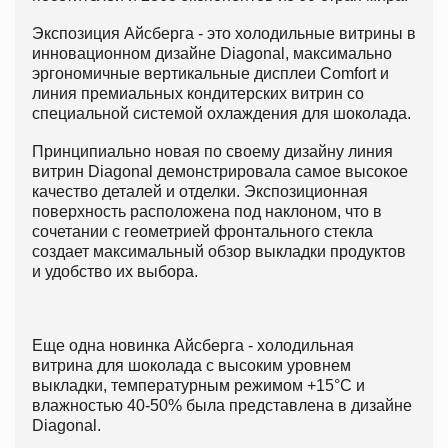
Экспозиция Айсберга - это холодильные витрины в
инновационном дизайне Diagonal, максимально
эргономичные вертикальные дисплеи Comfort и
линия премиальных кондитерских витрин со
специальной системой охлаждения для шоколада.
Принципиально новая по своему дизайну линия
витрин Diagonal демонстрировала самое высокое
качество деталей и отделки. Экспозиционная
поверхность расположена под наклоном, что в
сочетании с геометрией фронтального стекла
создает максимальный обзор выкладки продуктов
и удобство их выбора.
Еще одна новинка Айсберга - холодильная
витрина для шоколада с высоким уровнем
выкладки, температурным режимом +15°С и
влажностью 40-50% была представлена в дизайне
Diagonal.