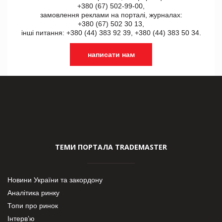
+380 (67) 502-99-00,
замовлення реклами на порталі, журналах:
+380 (67) 502 30 13,
інші питання: +380 (44) 383 92 39, +380 (44) 383 50 34.
написати нам
ТЕМИ ПОРТАЛА TRADEMASTER
Новини України та закордону
Аналітика ринку
Топи про ринок
Інтерв’ю