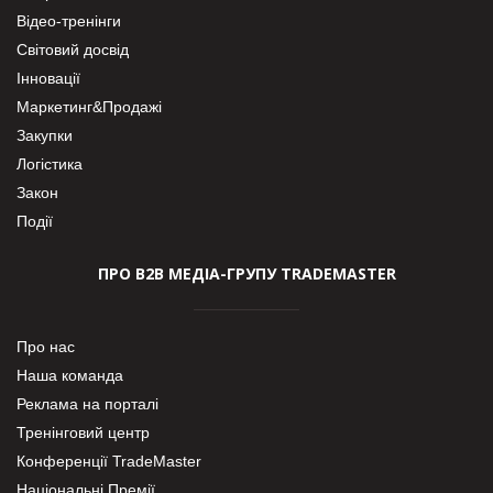
Відео-тренінги
Світовий досвід
Інновації
Маркетинг&Продажі
Закупки
Логістика
Закон
Події
ПРО В2В МЕДІА-ГРУПУ TRADEMASTER
Про нас
Наша команда
Реклама на порталі
Тренінговий центр
Конференції TradeMaster
Національні Премії