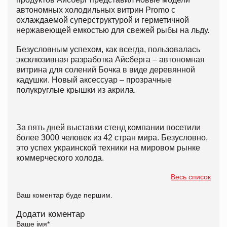
автономных холодильных витрин Promo с
охлаждаемой суперструктурой и герметичной
нержавеющей емкостью для свежей рыбы на льду.
Безусловным успехом, как всегда, пользовалась
эксклюзивная разработка Айсберга – автономная
витрина для солений Бочка в виде деревянной
кадушки. Новый аксессуар – прозрачные
полукруглые крышки из акрила.
За пять дней выставки стенд компании посетили
более 3000 человек из 42 стран мира. Безусловно,
это успех украинской техники на мировом рынке
коммерческого холода.
Весь список
Ваш коментар буде першим.
Додати коментар
Ваше імя
*