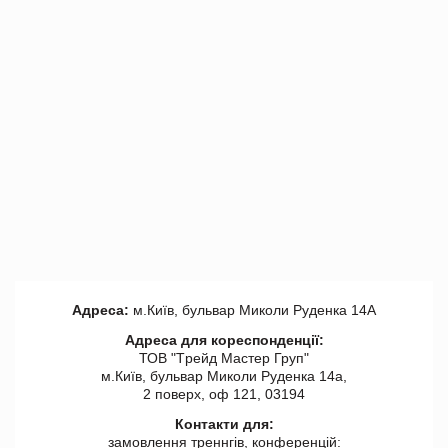
Адреса:
м.Київ, бульвар Миколи Руденка 14А
Адреса для кореспонденції:
ТОВ "Tрейд Мастер Груп"
м.Київ, бульвар Миколи Руденка 14а,
2 поверх, оф 121, 03194
Контакти для:
замовлення треннгів, конференцій: