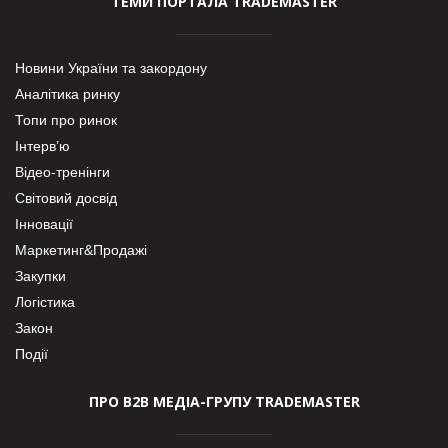
ТЕМИ ПОРТАЛА TRADEMASTER
Новини України та закордону
Аналітика ринку
Топи про ринок
Інтерв’ю
Відео-тренінги
Світовий досвід
Інновації
Маркетинг&Продажі
Закупки
Логістика
Закон
Події
ПРО В2В МЕДІА-ГРУПУ TRADEMASTER