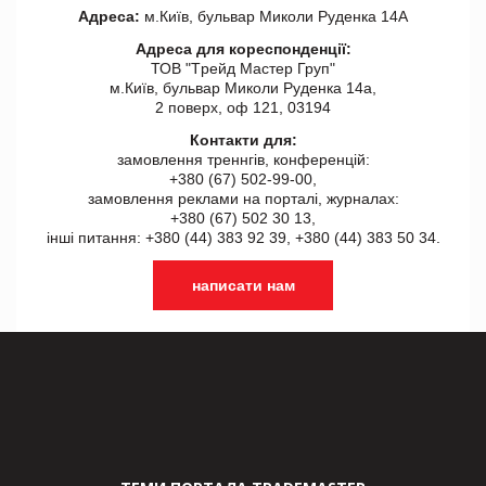
Адреса:
м.Київ, бульвар Миколи Руденка 14А
Адреса для кореспонденції:
ТОВ "Tрейд Мастер Груп"
м.Київ, бульвар Миколи Руденка 14а,
2 поверх, оф 121, 03194
Контакти для:
замовлення треннгів, конференцій:
+380 (67) 502-99-00,
замовлення реклами на порталі, журналах:
+380 (67) 502 30 13,
інші питання: +380 (44) 383 92 39, +380 (44) 383 50 34.
написати нам