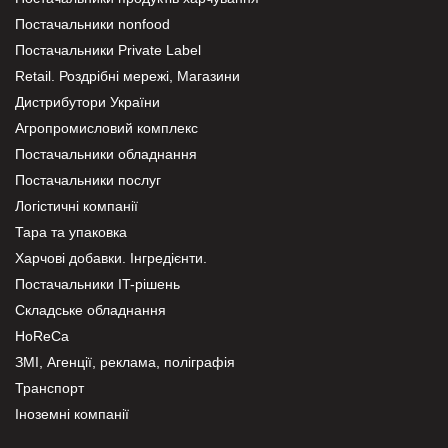
Постачальники nonfood
Постачальники Private Label
Retail. Роздрібні мережі, Магазини
Дистрибутори України
Агропромисловий комплекс
Постачальники обладнання
Постачальники послуг
Логістичні компанії
Тара та упаковка
Харчові добавки. Інгредієнти.
Постачальники IT-рішень
Складське обладнання
HoReCa
ЗМІ, Агенції, реклама, поліграфія
Транспорт
Іноземні компанії