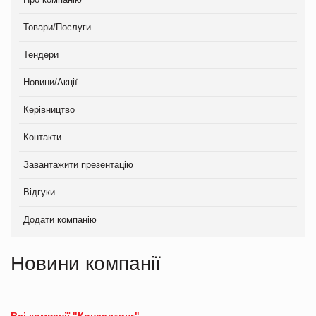
Товари/Послуги
Тендери
Новини/Акції
Керівництво
Контакти
Завантажити презентацію
Відгуки
Додати компанію
Новини компанії
Всі компанії "Консалтинг"