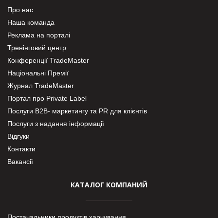
Про нас
Наша команда
Реклама на порталі
Тренінговий центр
Конференції TradeMaster
Національні Премії
Журнал TradeMaster
Портал про Private Label
Послуги В2В- маркетингу та PR для клієнтів
Послуги з надання інформації
Відгуки
Контакти
Вакансії
КАТАЛОГ КОМПАНИЙ
Постачальники продуктів харчування