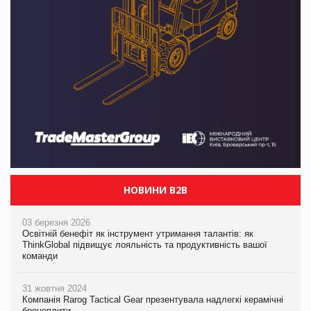
НОВИНИ B2B
03 березня 2026
Освітній бенефіт як інструмент утримання талантів: як
ThinkGlobal підвищує лояльність та продуктивність вашої
команди
31 жовтня 2024
Компанія Rarog Tactical Gear презентувала надлегкі керамічні
бронеплити