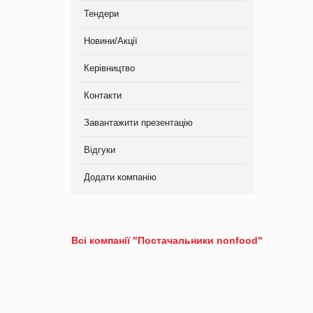
Тендери
Новини/Акції
Керівництво
Контакти
Завантажити презентацію
Відгуки
Додати компанію
Всі компанії "Постачальники nonfood"