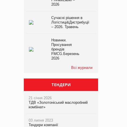
2026
Сучасні рішення в
Логістиці&Дистрибуції
– 2026. Травень
Новинки.
Просування
брендів
FMCG.Березень
2026
Всі журнали
ТЕНДЕРИ
21 січня 2026
ТДВ «Золотоніський маслоробний
комбінат»
03 липня 2023
Тендери компанії