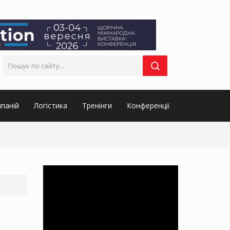
паній
Логістика
Тренінги
Конференції