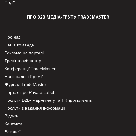
Події
ПРО В2В МЕДІА-ГРУПУ TRADEMASTER
Про нас
Наша команда
Реклама на порталі
Тренінговий центр
Конференції TradeMaster
Національні Премії
Журнал TradeMaster
Портал про Private Label
Послуги В2В- маркетингу та PR для клієнтів
Послуги з надання інформації
Відгуки
Контакти
Вакансії