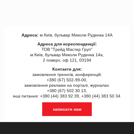
Адреса:
м.Київ, бульвар Миколи Руденка 14А
Адреса для кореспонденції:
ТОВ "Tрейд Мастер Груп"
м.Київ, бульвар Миколи Руденка 14а,
2 поверх, оф 121, 03194
Контакти для:
замовлення треннгів, конференцій:
+380 (67) 502-99-00,
замовлення реклами на порталі, журналах:
+380 (67) 502 30 13,
інші питання: +380 (44) 383 92 39, +380 (44) 383 50 34.
написати нам