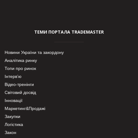
ТЕМИ ПОРТАЛА TRADEMASTER
Новини України та закордону
Аналітика ринку
Топи про ринок
Інтерв’ю
Відео-тренінги
Світовий досвід
Інновації
Маркетинг&Продажі
Закупки
Логістика
Закон