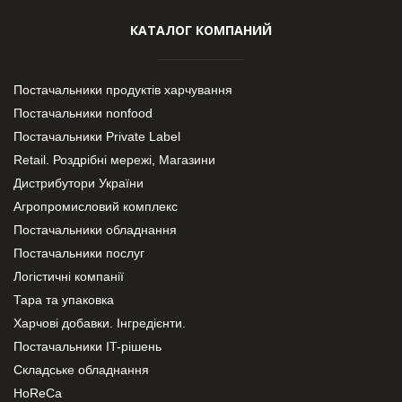
КАТАЛОГ КОМПАНИЙ
Постачальники продуктів харчування
Постачальники nonfood
Постачальники Private Label
Retail. Роздрібні мережі, Магазини
Дистрибутори України
Агропромисловий комплекс
Постачальники обладнання
Постачальники послуг
Логістичні компанії
Тара та упаковка
Харчові добавки. Інгредієнти.
Постачальники IT-рішень
Складське обладнання
HoReCa