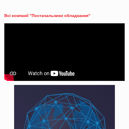
Всі компанії "Постачальники обладнання"