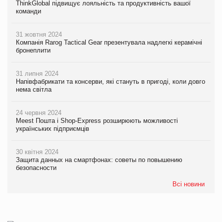
ThinkGlobal підвищує лояльність та продуктивність вашої
команди
31 жовтня 2024
Компанія Rarog Tactical Gear презентувала надлегкі керамічні
бронеплити
31 липня 2024
Напівфабрикати та консерви, які стануть в пригоді, коли довго
нема світла
24 червня 2024
Meest Пошта і Shop-Express розширюють можливості
українських підприємців
30 квітня 2024
Защита данных на смартфонах: советы по повышению
безопасности
Всі новини