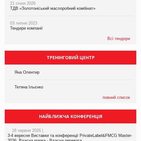
21 січня 2026
ТДВ «Золотоніський маслоробний комбінат»
03 липня 2023
Тендери компанії
Всі тендери
ТРЕНІНГОВИЙ ЦЕНТР
Яна Олентир
Тетяна Ільєнко
повний список
НАЙБЛИЖЧА КОНФЕРЕНЦІЯ
18 червня 2026 |
3-4 вересня Виставки та конференції PrivateLabel&FMCG Master-
2026: Власна марка - Власна перевага