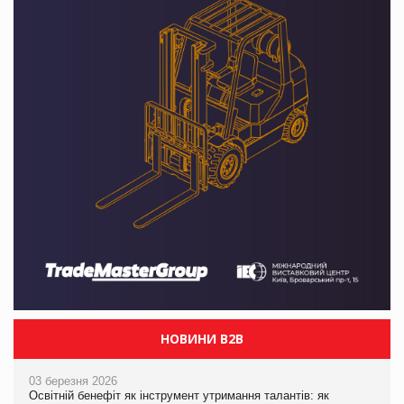
НОВИНИ B2B
03 березня 2026
Освітній бенефіт як інструмент утримання талантів: як