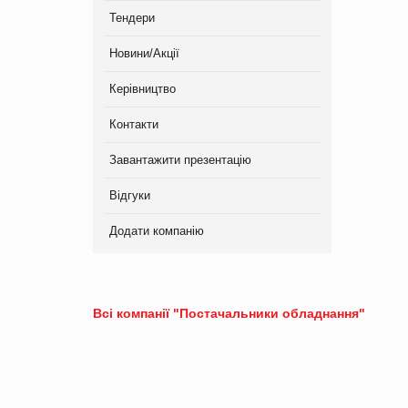
Тендери
Новини/Акції
Керівництво
Контакти
Завантажити презентацію
Відгуки
Додати компанію
Всі компанії "Постачальники обладнання"