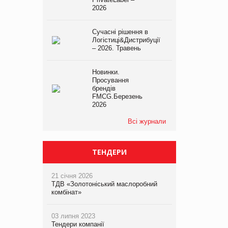
2026
Сучасні рішення в
Логістиці&Дистрибуції
– 2026. Травень
Новинки.
Просування
брендів
FMCG.Березень
2026
Всі журнали
ТЕНДЕРИ
21 січня 2026
ТДВ «Золотоніський маслоробний
комбінат»
03 липня 2023
Тендери компанії