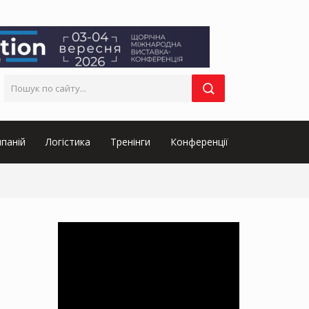
паній
Логістика
Тренінги
Конференції