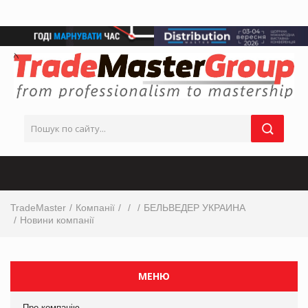
TradeMaster
Компанії
БЕЛЬВЕДЕР УКРАИНА
Новини компанії
МЕНЮ
Про компанію