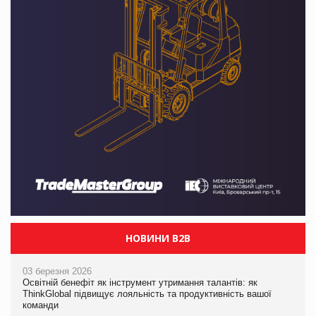
НОВИНИ B2B
03 березня 2026
Освітній бенефіт як інструмент утримання талантів: як
ThinkGlobal підвищує лояльність та продуктивність вашої
команди