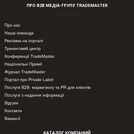
ПРО В2В МЕДІА-ГРУПУ TRADEMASTER
Про нас
Наша команда
Реклама на порталі
Тренінговий центр
Конференції TradeMaster
Національні Премії
Журнал TradeMaster
Портал про Private Label
Послуги В2В- маркетингу та PR для клієнтів
Послуги з надання інформації
Відгуки
Контакти
Вакансії
КАТАЛОГ КОМПАНИЙ