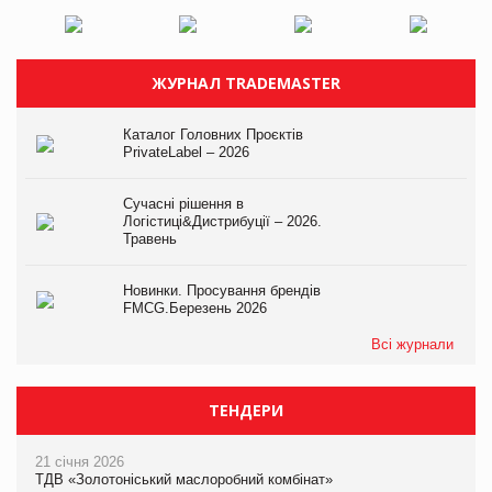
ЖУРНАЛ TRADEMASTER
Каталог Головних Проєктів
PrivateLabel – 2026
Сучасні рішення в
Логістиці&Дистрибуції – 2026.
Травень
Новинки. Просування брендів
FMCG.Березень 2026
Всі журнали
ТЕНДЕРИ
21 січня 2026
ТДВ «Золотоніський маслоробний комбінат»