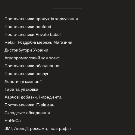
Постачальники продуктів харчування
Постачальники nonfood
Постачальники Private Label
Retail. Роздрібні мережі, Магазини
Дистрибутори України
Агропромисловий комплекс
Постачальники обладнання
Постачальники послуг
Логістичні компанії
Тара та упаковка
Харчові добавки. Інгредієнти.
Постачальники IT-рішень
Складське обладнання
HoReCa
ЗМІ, Агенції, реклама, поліграфія