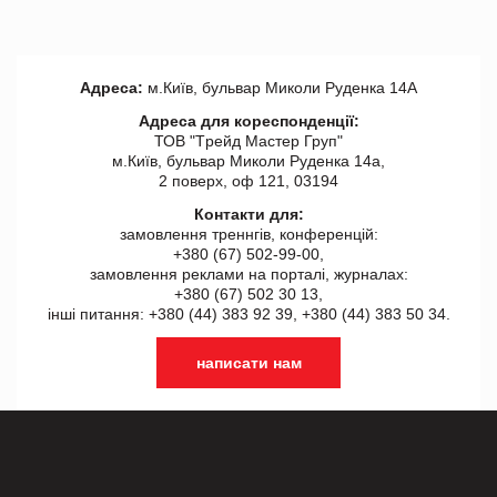
Адреса:
м.Київ, бульвар Миколи Руденка 14А
Адреса для кореспонденції:
ТОВ "Tрейд Мастер Груп"
м.Київ, бульвар Миколи Руденка 14а,
2 поверх, оф 121, 03194
Контакти для:
замовлення треннгів, конференцій:
+380 (67) 502-99-00,
замовлення реклами на порталі, журналах:
+380 (67) 502 30 13,
інші питання: +380 (44) 383 92 39, +380 (44) 383 50 34.
написати нам