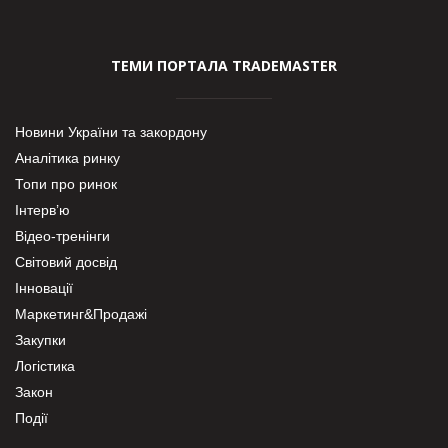
ТЕМИ ПОРТАЛА TRADEMASTER
Новини України та закордону
Аналітика ринку
Топи про ринок
Інтерв’ю
Відео-тренінги
Світовий досвід
Інновації
Маркетинг&Продажі
Закупки
Логістика
Закон
Події