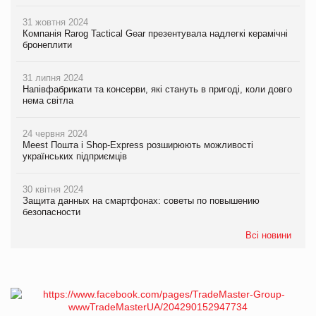
31 жовтня 2024
Компанія Rarog Tactical Gear презентувала надлегкі керамічні
бронеплити
31 липня 2024
Напівфабрикати та консерви, які стануть в пригоді, коли довго
нема світла
24 червня 2024
Meest Пошта і Shop-Express розширюють можливості
українських підприємців
30 квітня 2024
Защита данных на смартфонах: советы по повышению
безопасности
Всі новини