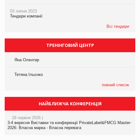
03 липня 2023
Тендери компанії
Всі тендери
ТРЕНІНГОВИЙ ЦЕНТР
Яна Олентир
Тетяна Ільєнко
повний список
НАЙБЛИЖЧА КОНФЕРЕНЦІЯ
18 червня 2026 |
3-4 вересня Виставки та конференції PrivateLabel&FMCG Master-
2026: Власна марка - Власна перевага