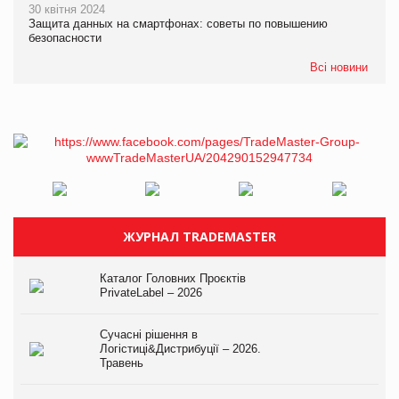
30 квітня 2024
Защита данных на смартфонах: советы по повышению
безопасности
Всі новини
ЖУРНАЛ TRADEMASTER
Каталог Головних Проєктів
PrivateLabel – 2026
Сучасні рішення в
Логістиці&Дистрибуції – 2026.
Травень