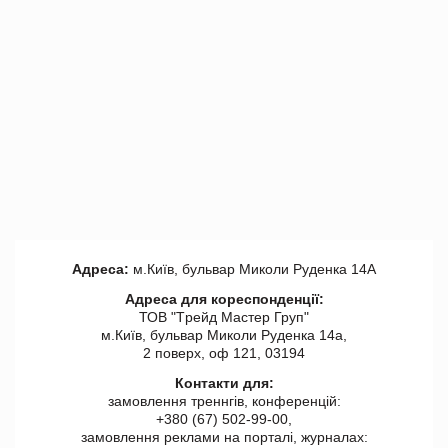
Адреса:
м.Київ, бульвар Миколи Руденка 14А
Адреса для кореспонденції:
ТОВ "Tрейд Мастер Груп"
м.Київ, бульвар Миколи Руденка 14а,
2 поверх, оф 121, 03194
Контакти для:
замовлення треннгів, конференцій:
+380 (67) 502-99-00,
замовлення реклами на порталі, журналах: