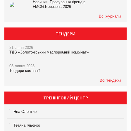
Новинки. Просування брендів
FMCG.Березень 2026
Всі журнали
ТЕНДЕРИ
21 січня 2026
ТДВ «Золотоніський маслоробний комбінат»
03 липня 2023
Тендери компанії
Всі тендери
ТРЕНІНГОВИЙ ЦЕНТР
Яна Олентир
Тетяна Ільєнко