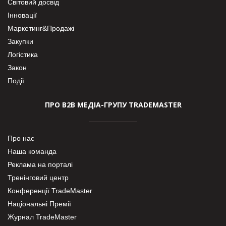
Світовий досвід
Інновації
Маркетинг&Продажі
Закупки
Логістика
Закон
Події
ПРО В2В МЕДІА-ГРУПУ TRADEMASTER
Про нас
Наша команда
Реклама на порталі
Тренінговий центр
Конференції TradeMaster
Національні Премії
Журнал TradeMaster