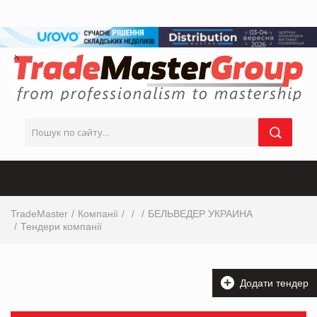
TradeMaster
Компанії
БЕЛЬВЕДЕР УКРАИНА
Тендери компанії
Додати тендер