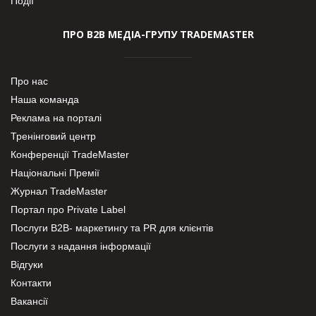
Події
ПРО В2В МЕДІА-ГРУПУ TRADEMASTER
Про нас
Наша команда
Реклама на порталі
Тренінговий центр
Конференції TradeMaster
Національні Премії
Журнал TradeMaster
Портал про Private Label
Послуги В2В- маркетингу та PR для клієнтів
Послуги з надання інформації
Відгуки
Контакти
Вакансії