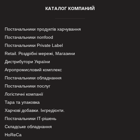
КАТАЛОГ КОМПАНИЙ
Постачальники продуктів харчування
Постачальники nonfood
Постачальники Private Label
Retail. Роздрібні мережі, Магазини
Дистрибутори України
Агропромисловий комплекс
Постачальники обладнання
Постачальники послуг
Логістичні компанії
Тара та упаковка
Харчові добавки. Інгредієнти.
Постачальники IT-рішень
Складське обладнання
HoReCa