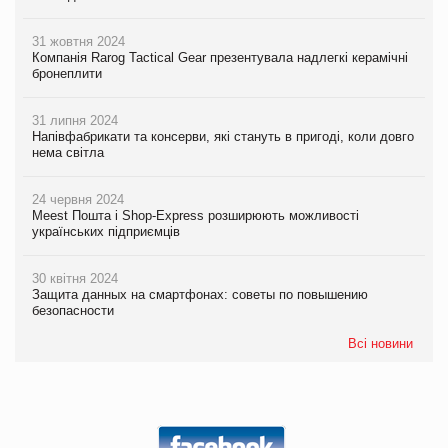
31 жовтня 2024
Компанія Rarog Tactical Gear презентувала надлегкі керамічні
бронеплити
31 липня 2024
Напівфабрикати та консерви, які стануть в пригоді, коли довго
нема світла
24 червня 2024
Meest Пошта і Shop-Express розширюють можливості
українських підприємців
30 квітня 2024
Защита данных на смартфонах: советы по повышению
безопасности
Всі новини