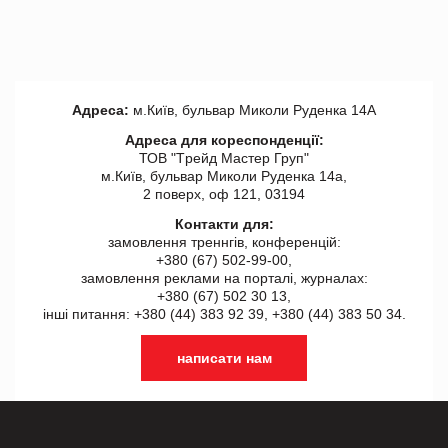
Адреса:
м.Київ, бульвар Миколи Руденка 14А
Адреса для кореспонденції:
ТОВ "Tрейд Мастер Груп"
м.Київ, бульвар Миколи Руденка 14а,
2 поверх, оф 121, 03194
Контакти для:
замовлення треннгів, конференцій:
+380 (67) 502-99-00,
замовлення реклами на порталі, журналах:
+380 (67) 502 30 13,
інші питання: +380 (44) 383 92 39, +380 (44) 383 50 34.
написати нам