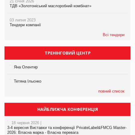
21 січня 2026
ТДВ «Золотоніський маслоробний комбінат»
03 липня 2023
Тендери компанії
Всі тендери
ТРЕНІНГОВИЙ ЦЕНТР
Яна Олентир
Тетяна Ільєнко
повний список
НАЙБЛИЖЧА КОНФЕРЕНЦІЯ
18 червня 2026 |
3-4 вересня Виставки та конференції PrivateLabel&FMCG Master-
2026: Власна марка - Власна перевага