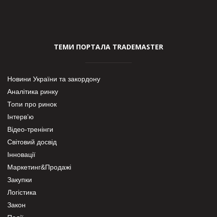
ТЕМИ ПОРТАЛА TRADEMASTER
Новини України та закордону
Аналітика ринку
Топи про ринок
Інтерв’ю
Відео-тренінги
Світовий досвід
Інновації
Маркетинг&Продажі
Закупки
Логістика
Закон