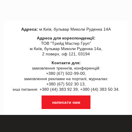
Адреса:
м.Київ, бульвар Миколи Руденка 14А
Адреса для кореспонденції:
ТОВ "Tрейд Мастер Груп"
м.Київ, бульвар Миколи Руденка 14а,
2 поверх, оф 121, 03194
Контакти для:
замовлення треннгів, конференцій:
+380 (67) 502-99-00,
замовлення реклами на порталі, журналах:
+380 (67) 502 30 13,
інші питання: +380 (44) 383 92 39, +380 (44) 383 50 34.
написати нам