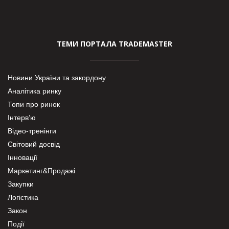
ТЕМИ ПОРТАЛА TRADEMASTER
Новини України та закордону
Аналітика ринку
Топи про ринок
Інтерв’ю
Відео-тренінги
Світовий досвід
Інновації
Маркетинг&Продажі
Закупки
Логістика
Закон
Події