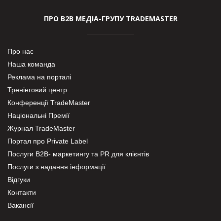
ПРО В2В МЕДІА-ГРУПУ TRADEMASTER
Про нас
Наша команда
Реклама на порталі
Тренінговий центр
Конференції TradeMaster
Національні Премії
Журнал TradeMaster
Портал про Private Label
Послуги В2В- маркетингу та PR для клієнтів
Послуги з надання інформації
Відгуки
Контакти
Вакансії