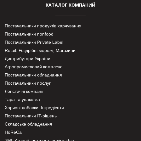
КАТАЛОГ КОМПАНИЙ
Постачальники продуктів харчування
Постачальники nonfood
Постачальники Private Label
Retail. Роздрібні мережі, Магазини
Дистрибутори України
Агропромисловий комплекс
Постачальники обладнання
Постачальники послуг
Логістичні компанії
Тара та упаковка
Харчові добавки. Інгредієнти.
Постачальники IT-рішень
Складське обладнання
HoReCa
ЗМІ, Агенції, реклама, поліграфія