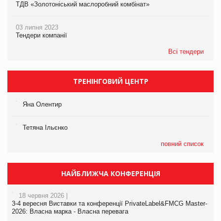
ТДВ «Золотоніський маслоробний комбінат»
03 липня 2023
Тендери компанії
Всі тендери
ТРЕНІНГОВИЙ ЦЕНТР
Яна Олентир
Тетяна Ільєнко
повний список
НАЙБЛИЖЧА КОНФЕРЕНЦІЯ
18 червня 2026 |
3-4 вересня Виставки та конференції PrivateLabel&FMCG Master-
2026: Власна марка - Власна перевага