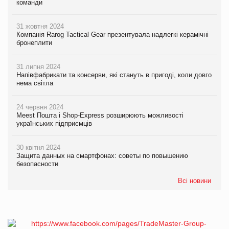
команди
31 жовтня 2024
Компанія Rarog Tactical Gear презентувала надлегкі керамічні
бронеплити
31 липня 2024
Напівфабрикати та консерви, які стануть в пригоді, коли довго
нема світла
24 червня 2024
Meest Пошта і Shop-Express розширюють можливості
українських підприємців
30 квітня 2024
Защита данных на смартфонах: советы по повышению
безопасности
Всі новини