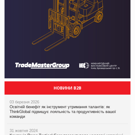
НОВИНИ B2B
03 березня 2026
Освітній бенефіт як інструмент утримання талантів: як
ThinkGlobal підвищує лояльність та продуктивність вашої
команди
31 жовтня 2024