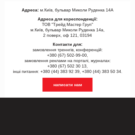
Адреса:
м.Київ, бульвар Миколи Руденка 14А
Адреса для кореспонденції:
ТОВ "Tрейд Мастер Груп"
м.Київ, бульвар Миколи Руденка 14а,
2 поверх, оф 121, 03194
Контакти для:
замовлення треннгів, конференцій:
+380 (67) 502-99-00,
замовлення реклами на порталі, журналах:
+380 (67) 502 30 13,
інші питання: +380 (44) 383 92 39, +380 (44) 383 50 34.
написати нам