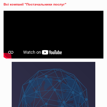
Всі компанії "Постачальники послуг"