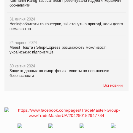
Компанія Rarog Tactical Gear презентувала надлегкі керамічні
бронеплити
31 липня 2024
Напівфабрикати та консерви, які стануть в пригоді, коли довго
нема світла
24 червня 2024
Meest Пошта і Shop-Express розширюють можливості
українських підприємців
30 квітня 2024
Защита данных на смартфонах: советы по повышению
безопасности
Всі новини