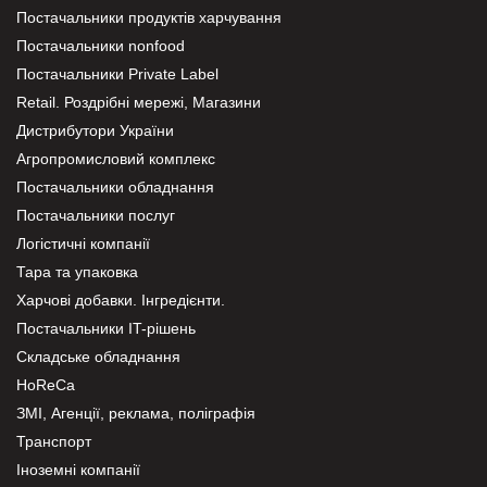
Постачальники продуктів харчування
Постачальники nonfood
Постачальники Private Label
Retail. Роздрібні мережі, Магазини
Дистрибутори України
Агропромисловий комплекс
Постачальники обладнання
Постачальники послуг
Логістичні компанії
Тара та упаковка
Харчові добавки. Інгредієнти.
Постачальники IT-рішень
Складське обладнання
HoReCa
ЗМІ, Агенції, реклама, поліграфія
Транспорт
Іноземні компанії