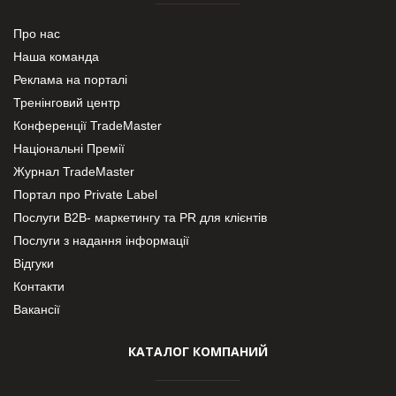
Про нас
Наша команда
Реклама на порталі
Тренінговий центр
Конференції TradeMaster
Національні Премії
Журнал TradeMaster
Портал про Private Label
Послуги В2В- маркетингу та PR для клієнтів
Послуги з надання інформації
Відгуки
Контакти
Вакансії
КАТАЛОГ КОМПАНИЙ