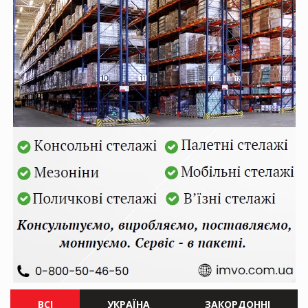
ВСІ
УКРАЇНА
ЗАКОРДОННІ