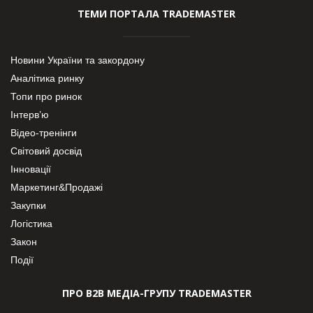
ТЕМИ ПОРТАЛА TRADEMASTER
Новини України та закордону
Аналітика ринку
Топи про ринок
Інтерв’ю
Відео-тренінги
Світовий досвід
Інновації
Маркетинг&Продажі
Закупки
Логістика
Закон
Події
ПРО В2В МЕДІА-ГРУПУ TRADEMASTER