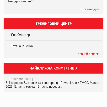
Тендери компанії
Всі тендери
ТРЕНІНГОВИЙ ЦЕНТР
Яна Олентир
Тетяна Ільєнко
повний список
НАЙБЛИЖЧА КОНФЕРЕНЦІЯ
18 червня 2026 |
3-4 вересня Виставки та конференції PrivateLabel&FMCG Master-
2026: Власна марка - Власна перевага