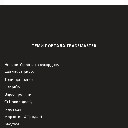
ТЕМИ ПОРТАЛА TRADEMASTER
Новини України та закордону
Аналітика ринку
Топи про ринок
Інтерв’ю
Відео-тренінги
Світовий досвід
Інновації
Маркетинг&Продажі
Закупки