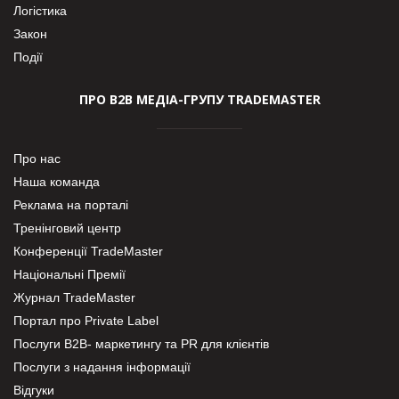
Логістика
Закон
Події
ПРО В2В МЕДІА-ГРУПУ TRADEMASTER
Про нас
Наша команда
Реклама на порталі
Тренінговий центр
Конференції TradeMaster
Національні Премії
Журнал TradeMaster
Портал про Private Label
Послуги В2В- маркетингу та PR для клієнтів
Послуги з надання інформації
Відгуки