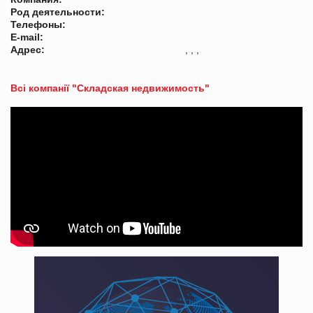
Род деятельности:
Телефоны:
E-mail:
Адрес:
, , ,
Всі компанії "Складская недвижимость"