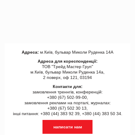
Адреса:
м.Київ, бульвар Миколи Руденка 14А
Адреса для кореспонденції:
ТОВ "Tрейд Мастер Груп"
м.Київ, бульвар Миколи Руденка 14а,
2 поверх, оф 121, 03194
Контакти для:
замовлення треннгів, конференцій:
+380 (67) 502-99-00,
замовлення реклами на порталі, журналах:
+380 (67) 502 30 13,
інші питання: +380 (44) 383 92 39, +380 (44) 383 50 34.
написати нам