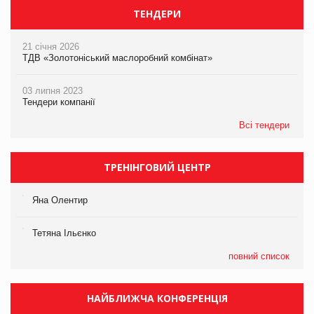
ТЕНДЕРИ
21 січня 2026
ТДВ «Золотоніський маслоробний комбінат»
03 липня 2023
Тендери компанії
Всі тендери
ТРЕНІНГОВИЙ ЦЕНТР
Яна Олентир
Тетяна Ільєнко
повний список
НАЙБЛИЖЧА КОНФЕРЕНЦІЯ