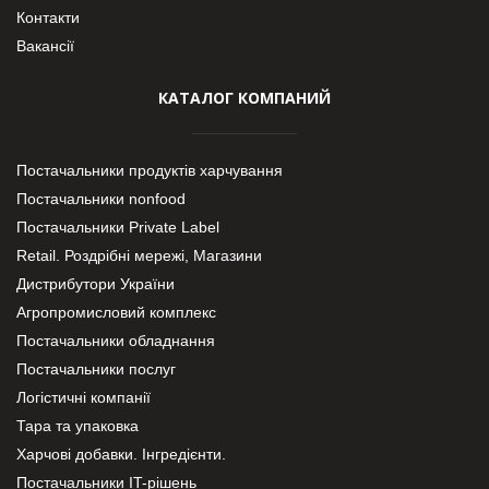
Контакти
Вакансії
КАТАЛОГ КОМПАНИЙ
Постачальники продуктів харчування
Постачальники nonfood
Постачальники Private Label
Retail. Роздрібні мережі, Магазини
Дистрибутори України
Агропромисловий комплекс
Постачальники обладнання
Постачальники послуг
Логістичні компанії
Тара та упаковка
Харчові добавки. Інгредієнти.
Постачальники IT-рішень