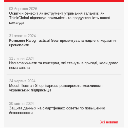
03 березня 2026
Освітній бенефіт як інструмент утримання талантів: як
ThinkGlobal підвищує лояльність та продуктивність вашої
команди
31 жовтня 2024
Компанія Rarog Tactical Gear презентувала надлегкі керамічні
бронеплити
31 липня 2024
Напівфабрикати та консерви, які стануть в пригоді, коли довго
нема світла
24 червня 2024
Meest Пошта і Shop-Express розширюють можливості
українських підприємців
30 квітня 2024
Защита данных на смартфонах: советы по повышению
безопасности
Всі новини