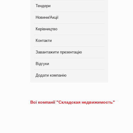
Тендери
Новини/Акції
Керівництво
Контакти
Завантажити презентацію
Відгуки
Додати компанію
Всі компанії "Складская недвижимость"