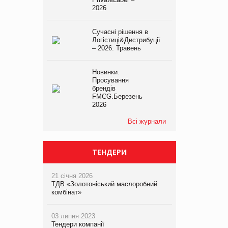
2026
Сучасні рішення в
Логістиці&Дистрибуції
– 2026. Травень
Новинки.
Просування
брендів
FMCG.Березень
2026
Всі журнали
ТЕНДЕРИ
21 січня 2026
ТДВ «Золотоніський маслоробний
комбінат»
03 липня 2023
Тендери компанії