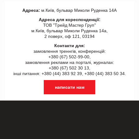
Адреса:
м.Київ, бульвар Миколи Руденка 14А
Адреса для кореспонденції:
ТОВ "Tрейд Мастер Груп"
м.Київ, бульвар Миколи Руденка 14а,
2 поверх, оф 121, 03194
Контакти для:
замовлення треннгів, конференцій:
+380 (67) 502-99-00,
замовлення реклами на порталі, журналах:
+380 (67) 502 30 13,
інші питання: +380 (44) 383 92 39, +380 (44) 383 50 34.
написати нам