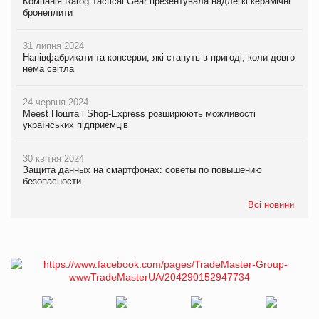
Компанія Rarog Tactical Gear презентувала надлегкі керамічні
бронеплити
31 липня 2024
Напівфабрикати та консерви, які стануть в пригоді, коли довго
нема світла
24 червня 2024
Meest Пошта і Shop-Express розширюють можливості
українських підприємців
30 квітня 2024
Защита данных на смартфонах: советы по повышению
безопасности
Всі новини