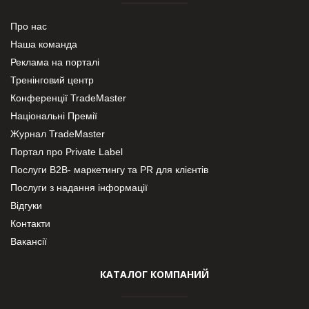
Про нас
Наша команда
Реклама на порталі
Тренінговий центр
Конференції TradeMaster
Національні Премії
Журнал TradeMaster
Портал про Private Label
Послуги В2В- маркетингу та PR для клієнтів
Послуги з надання інформації
Відгуки
Контакти
Вакансії
КАТАЛОГ КОМПАНИЙ