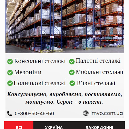
ВСІ
УКРАЇНА
ЗАКОРДОННІ