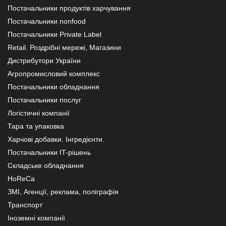
Постачальники продуктів харчування
Постачальники nonfood
Постачальники Private Label
Retail. Роздрібні мережі, Магазини
Дистрибутори України
Агропромисловий комплекс
Постачальники обладнання
Постачальники послуг
Логістичні компанії
Тара та упаковка
Харчові добавки. Інгредієнти.
Постачальники IT-рішень
Складське обладнання
HoReCa
ЗМІ, Агенції, реклама, поліграфія
Транспорт
Іноземні компанії