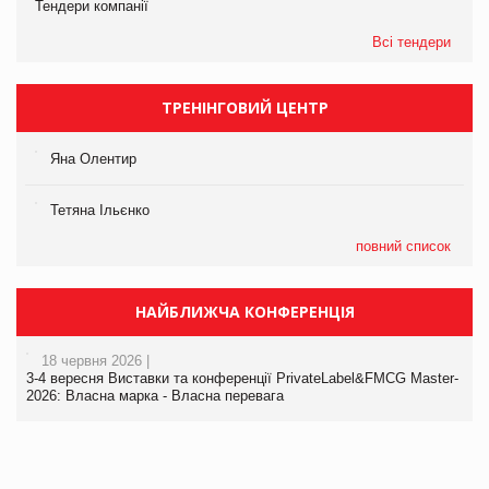
Тендери компанії
Всі тендери
ТРЕНІНГОВИЙ ЦЕНТР
Яна Олентир
Тетяна Ільєнко
повний список
НАЙБЛИЖЧА КОНФЕРЕНЦІЯ
18 червня 2026 |
3-4 вересня Виставки та конференції PrivateLabel&FMCG Master-
2026: Власна марка - Власна перевага