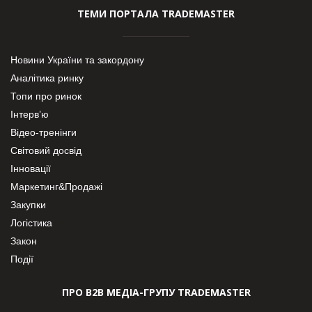
ТЕМИ ПОРТАЛА TRADEMASTER
Новини України та закордону
Аналітика ринку
Топи про ринок
Інтерв’ю
Відео-тренінги
Світовий досвід
Інновації
Маркетинг&Продажі
Закупки
Логістика
Закон
Події
ПРО В2В МЕДІА-ГРУПУ TRADEMASTER