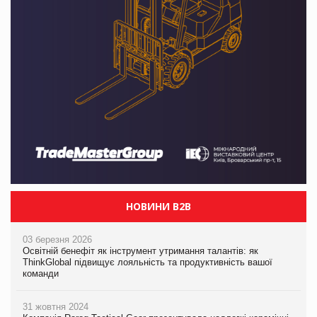
НОВИНИ B2B
03 березня 2026
Освітній бенефіт як інструмент утримання талантів: як
ThinkGlobal підвищує лояльність та продуктивність вашої
команди
31 жовтня 2024