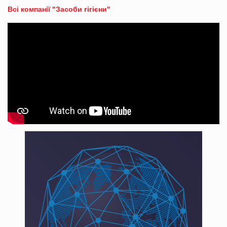
Всі компанії "Засоби гігієни"