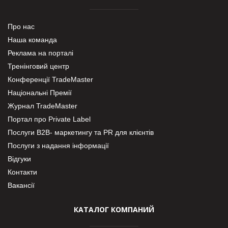
Про нас
Наша команда
Реклама на порталі
Тренінговий центр
Конференції TradeMaster
Національні Премії
Журнал TradeMaster
Портал про Private Label
Послуги В2В- маркетингу та PR для клієнтів
Послуги з надання інформації
Відгуки
Контакти
Вакансії
КАТАЛОГ КОМПАНИЙ