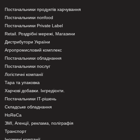
Постачальники продуктів харчування
Постачальники nonfood
Постачальники Private Label
Retail. Роздрібні мережі, Магазини
Дистрибутори України
Агропромисловий комплекс
Постачальники обладнання
Постачальники послуг
Логістичні компанії
Тара та упаковка
Харчові добавки. Інгредієнти.
Постачальники IT-рішень
Складське обладнання
HoReCa
ЗМІ, Агенції, реклама, поліграфія
Транспорт
Іноземні компанії