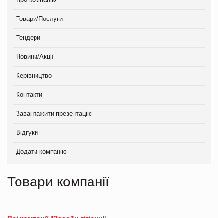
Товари/Послуги
Тендери
Новини/Акції
Керівництво
Контакти
Завантажити презентацію
Відгуки
Додати компанію
Товари компанії
Всі компанії "Засоби гігієни"