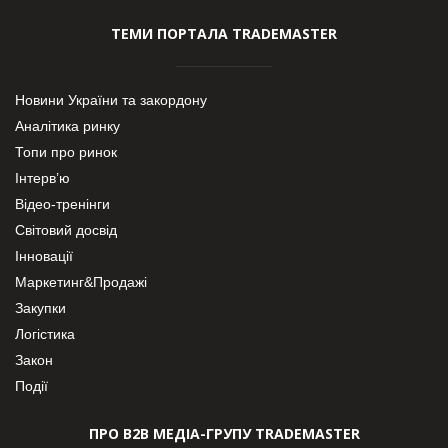
ТЕМИ ПОРТАЛА TRADEMASTER
Новини України та закордону
Аналітика ринку
Топи про ринок
Інтерв’ю
Відео-тренінги
Світовий досвід
Інновації
Маркетинг&Продажі
Закупки
Логістика
Закон
Події
ПРО В2В МЕДІА-ГРУПУ TRADEMASTER