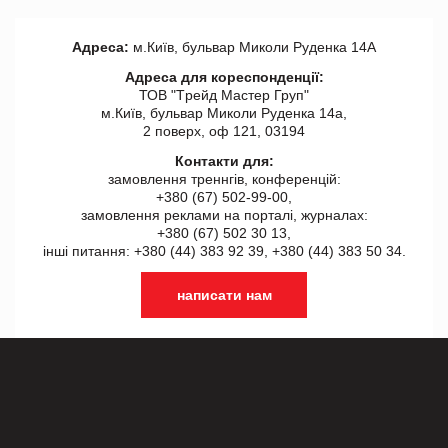
Адреса:
м.Київ, бульвар Миколи Руденка 14А
Адреса для кореспонденції:
ТОВ "Tрейд Мастер Груп"
м.Київ, бульвар Миколи Руденка 14а,
2 поверх, оф 121, 03194
Контакти для:
замовлення треннгів, конференцій:
+380 (67) 502-99-00,
замовлення реклами на порталі, журналах:
+380 (67) 502 30 13,
інші питання: +380 (44) 383 92 39, +380 (44) 383 50 34.
написати нам