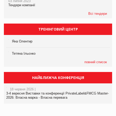
03 липня 2023
Тендери компанії
Всі тендери
ТРЕНІНГОВИЙ ЦЕНТР
Яна Олентир
Тетяна Ільєнко
повний список
НАЙБЛИЖЧА КОНФЕРЕНЦІЯ
18 червня 2026 |
3-4 вересня Виставки та конференції PrivateLabel&FMCG Master-
2026: Власна марка - Власна перевага