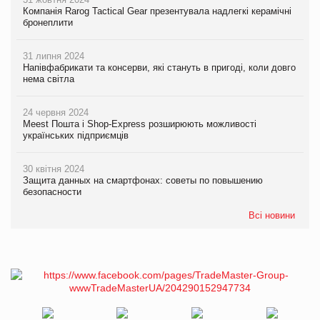
Компанія Rarog Tactical Gear презентувала надлегкі керамічні
бронеплити
31 липня 2024
Напівфабрикати та консерви, які стануть в пригоді, коли довго
нема світла
24 червня 2024
Meest Пошта і Shop-Express розширюють можливості
українських підприємців
30 квітня 2024
Защита данных на смартфонах: советы по повышению
безопасности
Всі новини