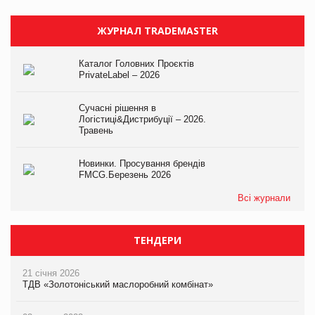
ЖУРНАЛ TRADEMASTER
Каталог Головних Проєктів
PrivateLabel – 2026
Сучасні рішення в
Логістиці&Дистрибуції – 2026.
Травень
Новинки. Просування брендів
FMCG.Березень 2026
Всі журнали
ТЕНДЕРИ
21 січня 2026
ТДВ «Золотоніський маслоробний комбінат»