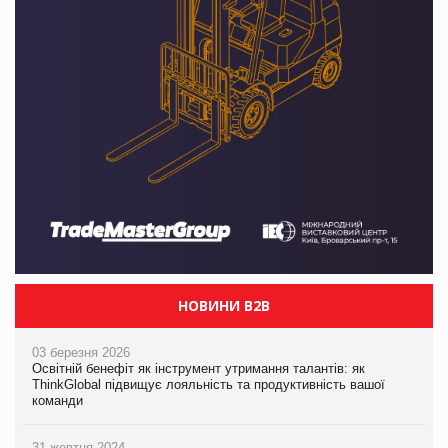
НОВИНИ B2B
03 березня 2026
Освітній бенефіт як інструмент утримання талантів: як
ThinkGlobal підвищує лояльність та продуктивність вашої
команди
31 жовтня 2024