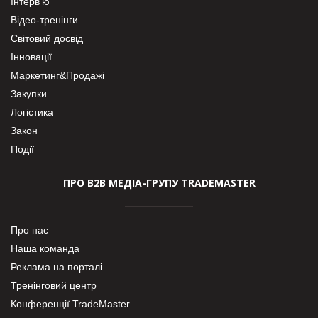
Інтерв’ю
Відео-тренінги
Світовий досвід
Інновації
Маркетинг&Продажі
Закупки
Логістика
Закон
Події
ПРО В2В МЕДІА-ГРУПУ TRADEMASTER
Про нас
Наша команда
Реклама на порталі
Тренінговий центр
Конференції TradeMaster