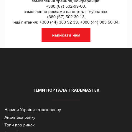
замовлення треннгів, конференцій:
+380 (67) 502-99-00,
замовлення реклами на порталі, журналах:
+380 (67) 502 30 13,
інші питання: +380 (44) 383 92 39, +380 (44) 383 50 34.
написати нам
ТЕМИ ПОРТАЛА TRADEMASTER
Новини України та закордону
Аналітика ринку
Топи про ринок