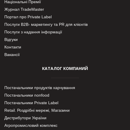
Національні Премії
Журнал TradeMaster
Портал про Private Label
Послуги В2В- маркетингу та PR для клієнтів
Послуги з надання інформації
Відгуки
Контакти
Вакансії
КАТАЛОГ КОМПАНИЙ
Постачальники продуктів харчування
Постачальники nonfood
Постачальники Private Label
Retail. Роздрібні мережі, Магазини
Дистрибутори України
Агропромисловий комплекс