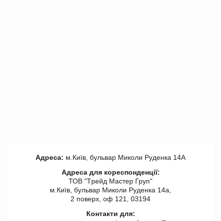
Адреса:
м.Київ, бульвар Миколи Руденка 14А
Адреса для кореспонденції:
ТОВ "Tрейд Мастер Груп"
м.Київ, бульвар Миколи Руденка 14а,
2 поверх, оф 121, 03194
Контакти для: